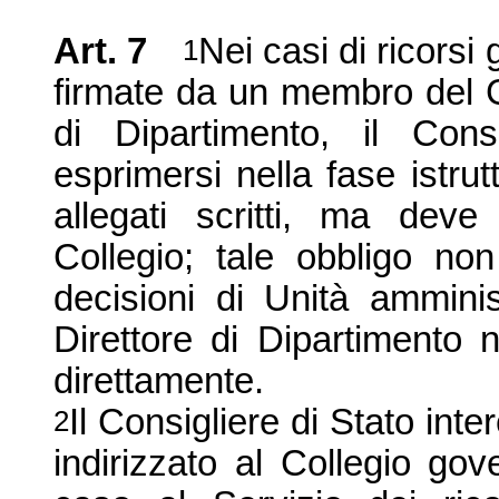
Art. 7
Nei casi di ricorsi
1
firmate da un membro del G
di Dipartimento, il Cons
esprimersi nella fase istrut
allegati scritti, ma deve
Collegio; tale obbligo non
decisioni di Unità amminis
Direttore di Dipartimento
direttamente.
Il Consigliere di Stato in
2
indirizzato al Collegio go