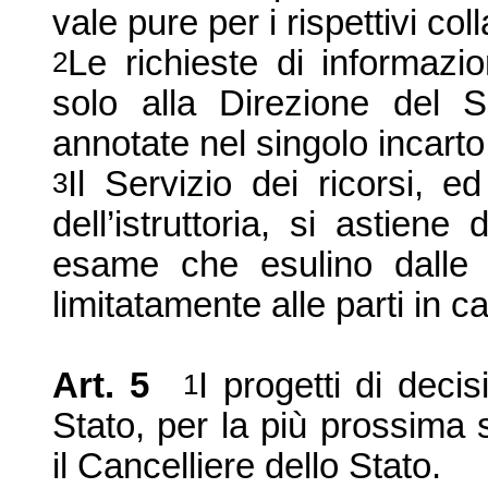
vale pure per i rispettivi col
Le richieste di informaz
2
solo alla Direzione del S
annotate nel singolo incarto
Il Servizio dei ricorsi, ed
3
dell’istruttoria, si astiene
esame che esulino dalle e
limitatamente alle parti in c
Art. 5
I progetti di deci
1
Stato, per la più prossima 
il Cancelliere dello Stato.