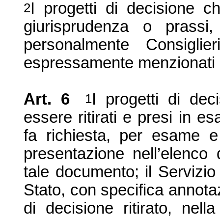
I progetti di decisione
2
giurisprudenza o prassi,
personalmente Consiglie
espressamente menzionati n
Art. 6
I progetti di dec
1
essere ritirati e presi in 
fa richiesta, per esame e 
presentazione nell’elenco
tale documento; il Servizio 
Stato, con specifica annotaz
di decisione ritirato, nel