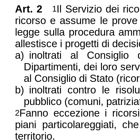
Art. 2
Il
Servizio dei ricor
1
ricorso e assume le prove a
legge sulla procedura ammi
allestisce i progetti di decisi
a)
inoltrati al Consiglio
Dipartimenti, dei loro serv
al Consiglio di Stato (ricor
b)
inoltrati contro le risol
pubblico (comuni, patriziati
Fanno eccezione i ricorsi 
2
piani particolareggiati, ch
territorio.