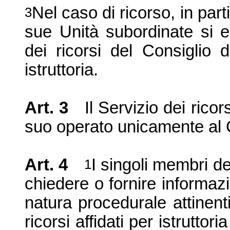
Nel caso di ricorso, in part
3
sue Unità subordinate si e
dei ricorsi del Consiglio 
istruttoria.
Art. 3
Il Servizio dei rico
suo operato unicamente al C
Art. 4
I singoli membri de
1
chiedere o fornire informaz
natura procedurale attinenti
ricorsi affidati per istruttori