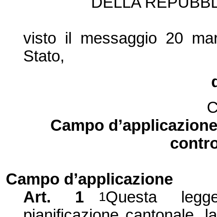
DELLA REPUBBL
visto il messaggio 20 ma
Stato,
C
Campo d’applicazione e
contro
Campo d’applicazione
Art. 1
Questa legge
1
pianificazione cantonale, la