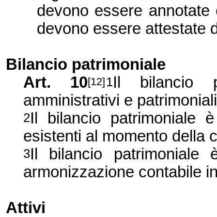
devono essere annotate co
devono essere attestate da
Bilancio patrimoniale
Art. 10
Il bilancio 
1
[12]
amministrativi e patrimoniali,
Il bilancio patrimoniale è
2
esistenti al momento della c
Il bilancio patrimoniale 
3
armonizzazione contabile in
Attivi