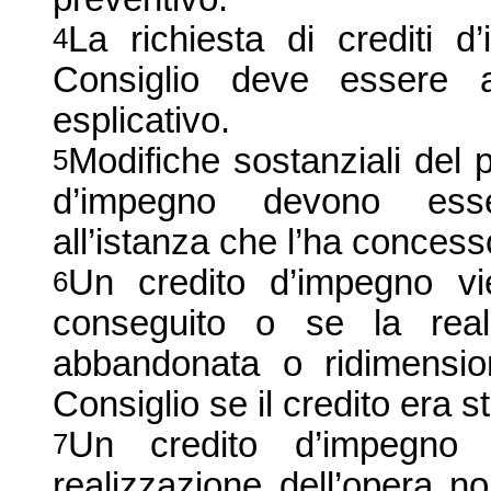
La richiesta di crediti
4
Consiglio deve essere
esplicativo.
Modifiche sostanziali del 
5
d’impegno devono esse
all’istanza che l’ha concess
Un credito d’impegno vi
6
conseguito o se la real
abbandonata o ridimensi
Consiglio se il credito era 
Un credito d’impegno
7
realizzazione dell’opera n