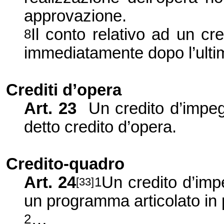
approvazione.
Il conto relativo ad un c
8
immediatamente dopo l’ultim
Crediti d’opera
Art. 23
Un credito d’impe
detto credito d’opera.
Credito-quadro
Art. 24
Un credito d’imp
1
[33]
un programma articolato in p
…
2