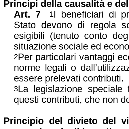
Principi della causalità e d
Art. 7
I beneficiari di p
1
Stato devono di regola so
esigibili (tenuto conto deg
situazione sociale ed econ
Per particolari vantaggi e
2
norme legali o dall’utilizz
essere prelevati contributi.
La legislazione speciale 
3
questi contributi, che non de
Principio del divieto del v