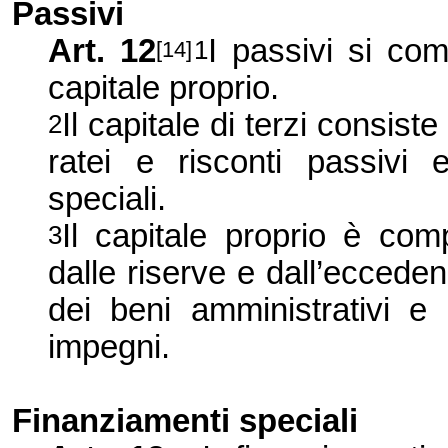
Passivi
Art. 12
I passivi si com
1
[14]
capitale proprio.
Il capitale di terzi consist
2
ratei e risconti passivi 
speciali.
Il capitale proprio è comp
3
dalle riserve e dall’ecceden
dei beni amministrativi e p
impegni.
Finanziamenti speciali