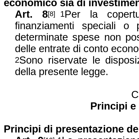
economico sia di investime
Art. 8
Per la copert
1
[8]
finanziamenti speciali o
determinate spese non pos
delle entrate di conto econ
Sono riservate le disposiz
2
della presente legge.
C
Principi e
Principi di presentazione de