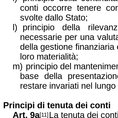
conti occorre tenere con
svolte dallo Stato;
l)
principio della rilevan
necessarie per una valuta
della gestione finanziaria
loro materialità;
m)
principio del manteniment
base della presentazion
restare invariati nel lungo
Principi di tenuta dei conti
Art. 9a
La tenuta dei conti
[11]