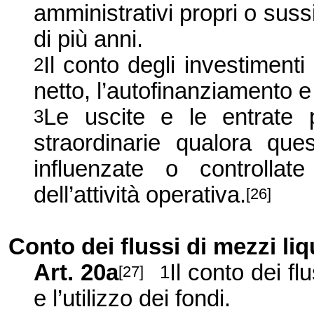
amministrativi propri o sussi
di più anni.
Il conto degli investimenti
2
netto, l’autofinanziamento e
Le uscite e le entrate 
3
straordinarie qualora qu
influenzate o controlla
dell’attività operativa.
[26]
Conto dei flussi di mezzi liq
Art. 20a
Il conto dei fl
1
[27]
e l’utilizzo dei fondi.