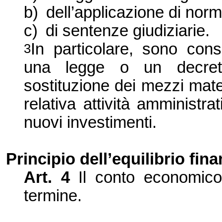
b)
dell’applicazione di norm
c)
di sentenze giudiziarie.
In particolare, sono cons
3
una legge o un decreto 
sostituzione dei mezzi mate
relativa attività amministr
nuovi investimenti.
Principio dell’equilibrio fina
Art. 4
Il conto economic
termine.