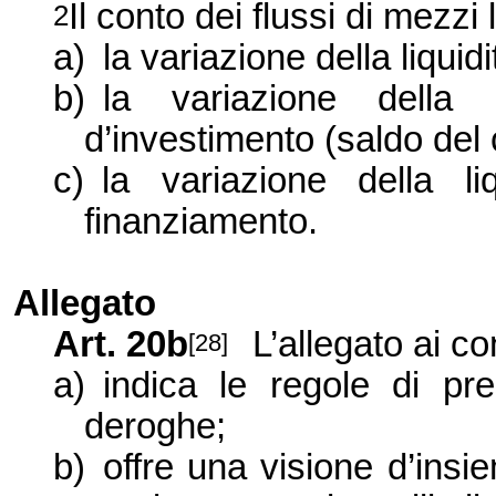
Il conto dei flussi di mezzi 
2
a)
la variazione della liquid
b)
la variazione della l
d’investimento (saldo del 
c)
la variazione della li
finanziamento.
Allegato
Art. 20b
L’allegato ai co
[28]
a)
indica le regole di pre
deroghe;
b)
offre una visione d’insi