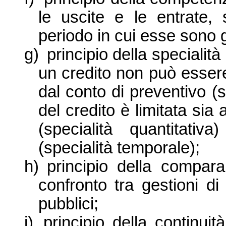
le uscite e le entrate, 
periodo in cui esse sono 
g)
principio della specialità
un credito non può essere 
dal conto di preventivo (sp
del credito è limitata sia 
(specialità quantitati
(specialità temporale);
h)
principio della compara
confronto tra gestioni di 
pubblici;
i)
principio della continuit