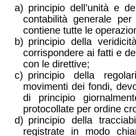
a)
principio dell’unità e 
contabilità generale per
contiene tutte le operazio
b)
principio della veridici
corrispondere ai fatti e d
con le direttive;
c)
principio della regola
movimenti dei fondi, dev
di principio giornalme
protocollate per ordine cr
d)
principio della traccia
registrate in modo chia