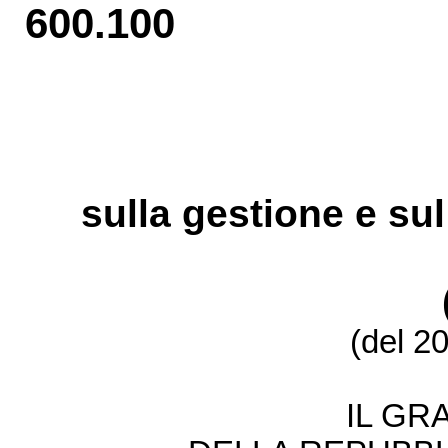
600.100
sulla gestione e sul
(del 2
IL GR