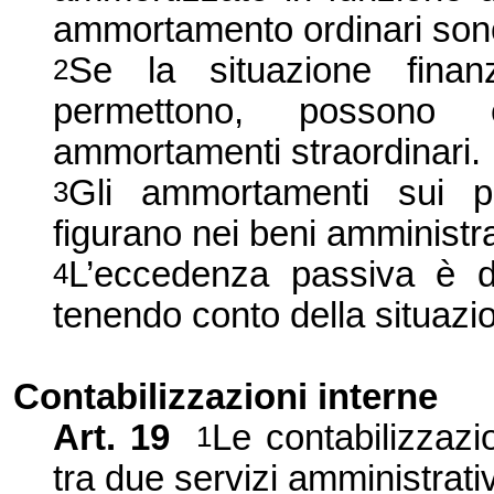
ammortamento ordinari sono 
Se la situazione finanz
2
permettono, possono 
ammortamenti straordinari.
Gli ammortamenti sui pr
3
figurano nei beni amministra
L’eccedenza passiva è d
4
tenendo conto della situaz
Contabilizzazioni interne
Art. 19
Le contabilizzazi
1
tra due servizi amministrativ