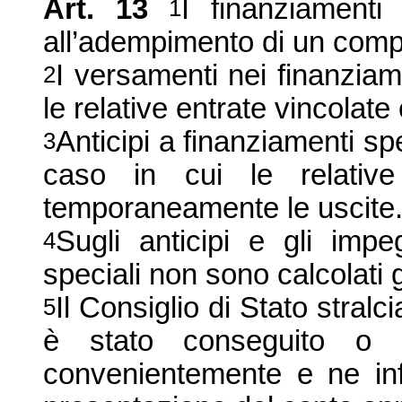
Art. 13
I finanziamenti
1
all’adempimento di un compi
I versamenti nei finanzia
2
le relative entrate vincolate 
Anticipi a finanziamenti s
3
caso in cui le relative
temporaneamente le uscite
Sugli anticipi e gli impe
4
speciali non sono calcolati gl
Il Consiglio di Stato stralc
5
è stato conseguito o 
convenientemente e ne inf