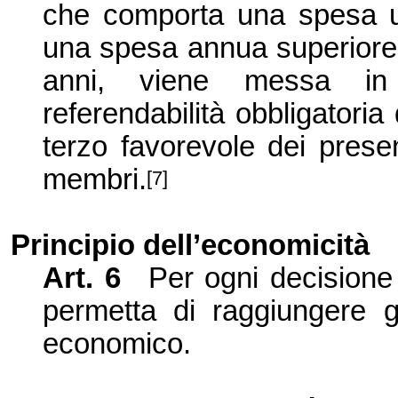
che comporta una spesa un
una spesa annua superiore 
anni, viene messa in
referendabilità obbligatori
terzo favorevole dei prese
membri.
[7]
Principio dell’economicità
Art. 6
Per ogni decisione
permetta di raggiungere gl
economico.