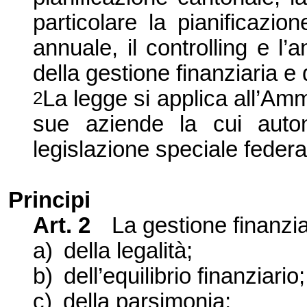
particolare la pianificazion
annuale, il controlling e l’a
della gestione finanziaria e d
La legge si applica all’Am
2
sue aziende la cui auto
legislazione speciale federa
Principi
Art. 2
La gestione finanziar
a)
della legalità;
b)
dell’equilibrio finanziario;
c)
della parsimonia;