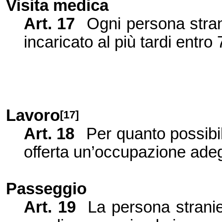
Visita medica
Art.
17
Ogni persona stran
incaricato al più tardi entro
Lavoro
[17]
Art.
18
Per quanto possibi
offerta un’occupazione ade
Passeggio
Art.
19
La persona stranie