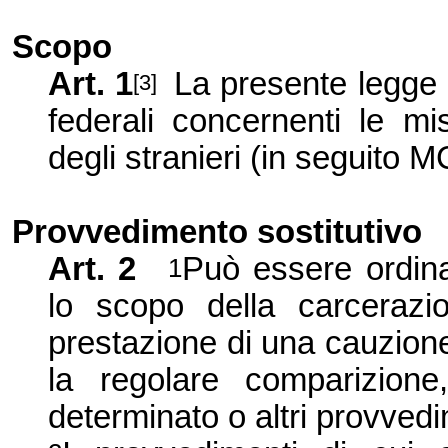
Scopo
Art. 1
La presente legge 
[3]
federali concernenti le mis
degli stranieri (in seguito M
Provvedimento sostitutivo
Art. 2
Può essere ordina
1
lo scopo della carceraz
prestazione di una cauzione
la regolare comparizion
determinato o altri provvedi