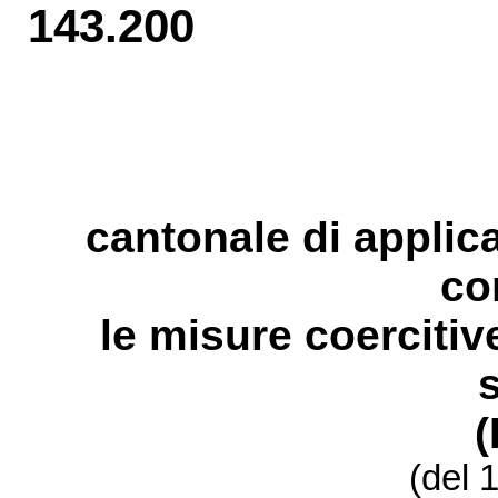
143.200
cantonale
di applic
co
le misure coercitive
(del 