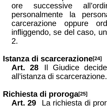
ore successive all’ord
personalmente la person
carcerazione oppure ord
infliggendo, se del caso, una
2.
Istanza di scarcerazione
[24]
Art.
28
Il Giudice decide
all’istanza di scarcerazione.
Richiesta di proroga
[25]
Art.
29
La richiesta di pr