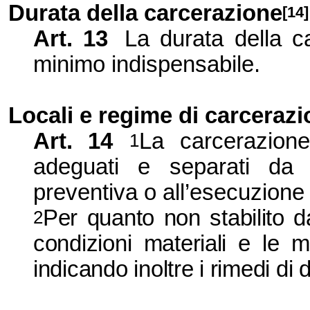
Durata della carcerazione
[14]
Art. 13
La durata della c
minimo indispensabile.
Locali e regime
di carceraz
Art. 14
La carcerazione
1
adeguati e separati da q
preventiva o all’esecuzione
Per quanto non stabilito d
2
condizioni materiali e le 
indicando inoltre i rimedi di di