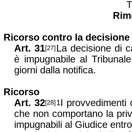
T
Rime
Ricorso contro la decisione
Art. 31
La decisione di 
[27]
è impugnabile al Tribunale
giorni dalla notifica.
Ricorso
Art.
32
I provvedimenti c
1
[28]
che non comportano la priv
impugnabili al Giudice entro 