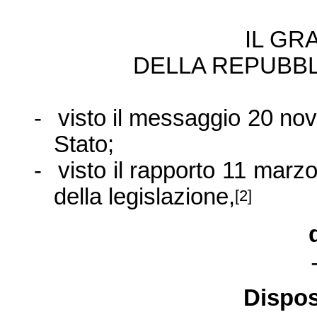
IL GR
DELLA REPUBBL
-
visto il messaggio 20 no
Stato;
-
visto il rapporto 11 mar
della legislazione,
[2]
Dispos