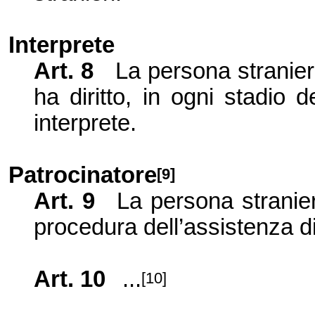
Interprete
Art. 8
La persona stranier
ha diritto, in ogni stadio 
interprete.
Patrocinatore
[9]
Art. 9
La persona stranier
procedura dell’assi
stenza di
Art. 10
...
[10]