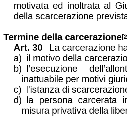
motivata ed inoltrata al Gi
della scarcerazione prevista
Termine della carcerazione
[
Art.
30
La carcerazione ha
a)
il motivo della carceraz
b)
l’esecuzione dell’all
inattuabile per motivi giurid
c)
l’istanza di scarcerazion
d)
la persona carcerata 
misura privativa della liber