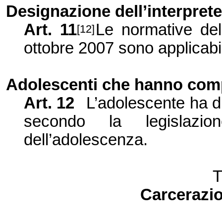
Designazione
dell’interpret
Art. 11
Le normative del
[12]
ottobre 2007 sono applicabil
Adolescenti che hanno
comp
Art. 12
L’adolescente ha dir
secondo la legislazi
dell’adolescenza.
T
Carcerazio