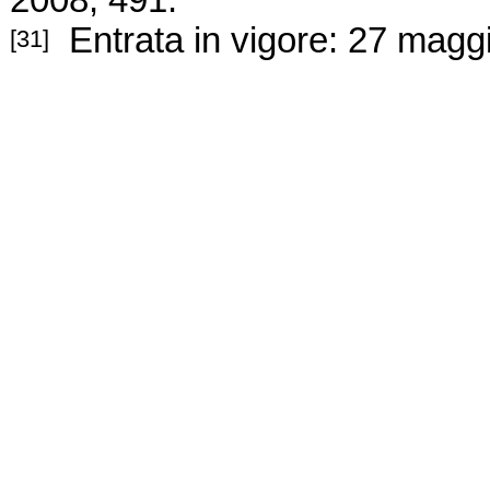
2008, 491.
Entrata in vigore: 27 magg
[31]