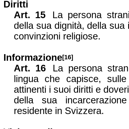
Diritti
Art. 15
La persona strani
della sua dignità, della sua 
convinzioni religiose.
Informazione
[16]
Art.
16
La persona stran
lingua che capisce, sulle 
attinenti i suoi diritti e dov
della sua incarcerazion
residente in Svizzera.