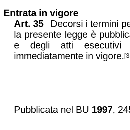
Entrata in
vigo
re
Art.
35
Decorsi i termini pe
la presente legge è pubbli
e degli atti esecutiv
immediatamente in vigore.
[3
Pubblicata nel BU
1997
, 24