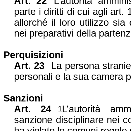
Art.
22
L’autorità ammini
parte i diritti di cui agli ar
allorché il loro utilizzo sia
nei preparativi della partenz
Perquisizioni
Art.
23
La persona stranie
personali e la sua camera p
Sanzioni
Art.
24
L’autorità amm
1
sanzione disciplinare nei c
ha violato le comuni regole d