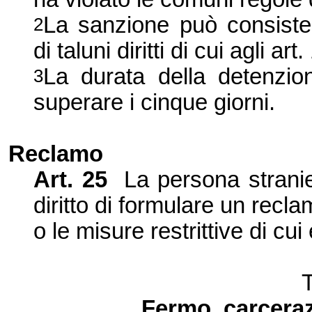
La sanzione può consister
2
di taluni diritti di cui agli ar
La durata della detenzio
3
superare i cinque giorni.
Reclamo
Art.
25
La persona strani
diritto di formulare un recl
o le misure restrittive di cui
Fermo, carceraz