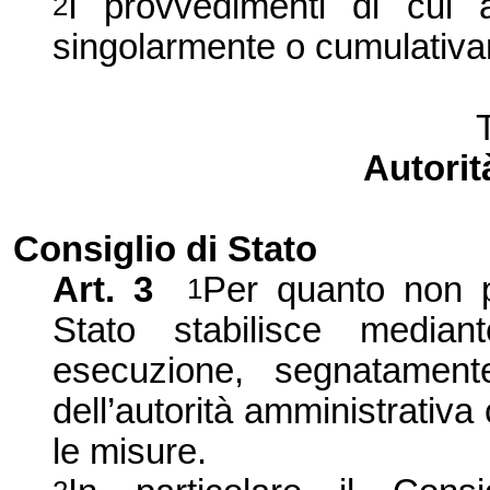
I provvedimenti di cui 
2
singolarmente o cumulativ
Autori
Consiglio di Stato
Art. 3
Per quanto non pr
1
Stato stabilisce media
esecuzione, segnatament
dell’autorità amministrativ
le misure.