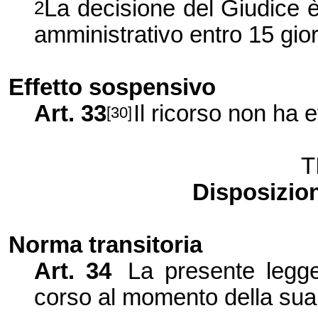
La decisione del Giudice è
2
amministrativo entro 15 giorn
Effetto sospensivo
Art.
33
Il ricorso non ha 
[30]
T
Disposizioni
Norma transitoria
Art.
34
La presente legge
corso al momento della sua 