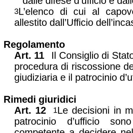
dalle difese d’ufficio e dal
L’elenco di cui al capo
3
allestito dall’Ufficio dell’in
Regolamento
Art. 11
Il Consiglio di St
procedura di riscossione deg
giudiziaria e il patrocinio d’uf
Rimedi giuridici
Art. 12
Le decisioni in m
1
patrocinio d’ufficio sono
competente a decidere nel 