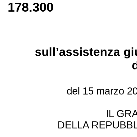
178.300
sull’assistenza gi
del 15 marzo 20
IL GR
DELLA REPUBBL