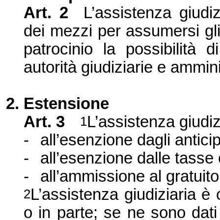
Art. 2
L’assistenza giudi
dei mezzi per assumersi gli
patrocinio la possibilità di
autorità giudiziarie e ammini
2. Estensione
Art. 3
L’assistenza giudiz
1
-
all’esenzione dagli anticip
-
all’esenzione dalle tasse
-
all’ammissione al gratuito
L’assistenza giudiziaria è
2
o in parte; se ne sono dati 