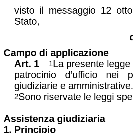
visto il messaggio 12 ott
Stato,
Campo di applicazione
Art. 1
La presente legge d
1
patrocinio d’ufficio nei 
giudiziarie e amministrative
Sono riservate le leggi spec
2
Assistenza giudiziaria
1. Principio