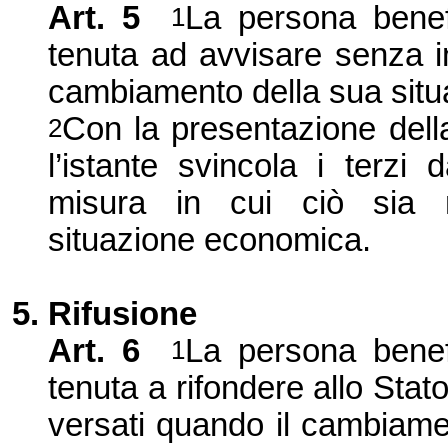
Art. 5
La persona benefi
1
tenuta ad avvisare senza i
cambiamento della sua sit
Con la presentazione dell
2
l’istante svincola i terzi 
misura in cui ciò sia n
situazione economica.
5. Rifusione
Art. 6
La persona benefi
1
tenuta a rifondere allo Stato
versati quando il cambiame