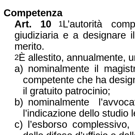
Competenza
Art. 10
L’autorità com
1
giudiziaria e a designare il
merito.
È allestito, annualmente, u
2
a)
nominalmente il magistr
competente che ha designa
il gratuito patrocinio;
b)
nominalmente l’avvo
l’indicazione dello studio 
c)
l’esborso complessivo, 