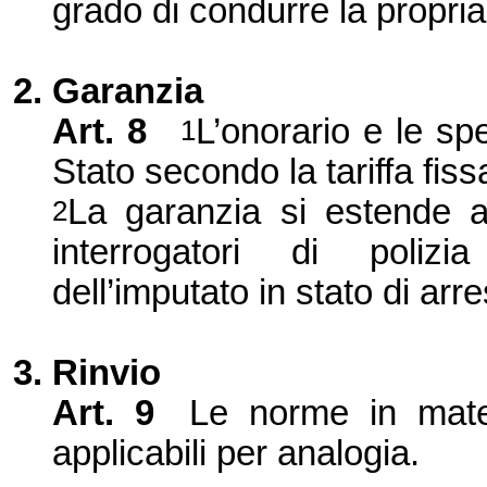
grado di condurre la propri
2. Garanzia
Art. 8
L’onorario e le spe
1
Stato secondo la tariffa fiss
La garanzia si estende all
2
interrogatori di polizi
dell’imputato in stato di arr
3. Rinvio
Art. 9
Le norme in mater
applicabili per analogia.