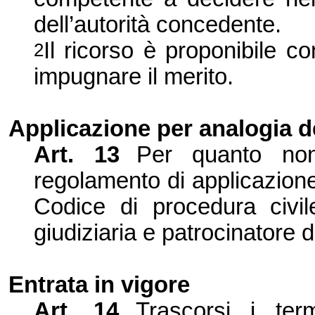
dell’autorità concedente.
Il ricorso è proponibile co
2
impugnare il merito.
Applicazione per analogia 
Art. 13
Per quanto non
regolamento di applicazion
Codice di procedura civi
giudiziaria e p
atrocinatore d’
Entrata in vigore
Art. 14
Trascorsi i term