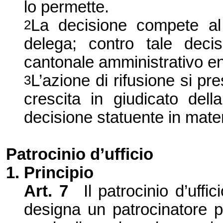
lo permette.
La decisione compete al 
2
delega; contro tale deci
cantonale amministrativo entr
L’azione di rifusione si pre
3
crescita in giudicato dell
decisione statuente in mater
Patrocinio d’ufficio
1. Principio
Art. 7
Il patrocinio d’uff
designa un patrocinatore 