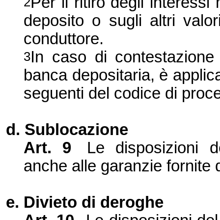
Per il ritiro degli interessi
2
deposito o sugli altri valo
conduttore.
In caso di contestazione t
3
banca depositaria, è applica
seguenti del codice di proce
d. Sublocazione
Art.
9
Le disposizioni d
anche alle garanzie fornite d
e. Divieto di deroghe