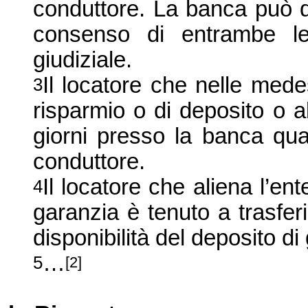
conduttore. La banca può d
consenso di entrambe le
giudiziale.
Il locatore che nelle mede
3
risparmio o di deposito o a
giorni presso la banca qua
conduttore.
Il locatore che aliena l’ent
4
garanzia è tenuto a trasferi
disponibilità del deposito d
…
5
[2]