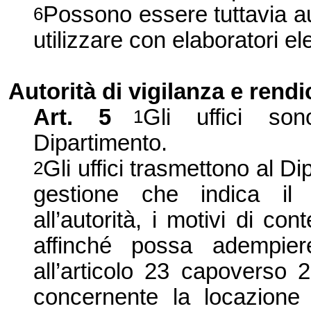
Possono essere tuttavia au
6
utilizzare con elaboratori ele
Autorità di vigilanza e rend
Art.
5
Gli uffici son
1
Dipartimento.
Gli uffici trasmettono al D
2
gestione che indica il
all’autorità, i motivi di co
affinché possa adempiere
all’articolo 23 capoverso 
concernente la locazione e