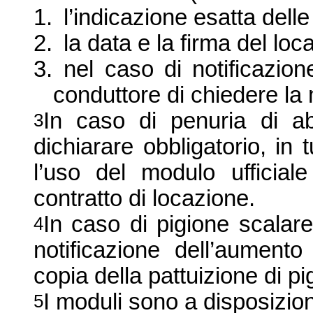
1.
l’indicazione esatta delle 
2.
la data e la firma del lo
3.
nel caso di notificazione
conduttore di chiedere la 
In caso di penuria di abi
3
dichiarare obbligatorio, in t
l’uso del modulo ufficia
contratto di locazione.
In caso di pigione scalare
4
notificazione dell’aumento
copia della pattuizione di pi
I moduli sono a disposizio
5