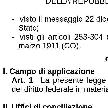
DELLA REPUBBL
-
visto il messaggio
22 di
Stato;
-
visti gli articoli 253-30
marzo 19
11 (CO),
I. Campo di applicazione
Art.
1
La presente legge 
del diritto federale in materia
II. Uffici di conciliazione