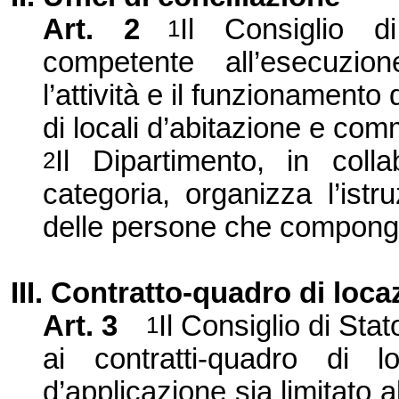
Art.
2
Il Consiglio d
1
competente all’esecuzion
l’attività e il funzionamento 
di locali d’abitazione e comme
Il Dipartimento, in coll
2
categoria, organizza l’ist
delle persone che compongon
III. Contratto-quadro di loc
Art.
3
Il Consiglio di Sta
1
ai contratti-quadro di 
d’applicazione sia limitato a