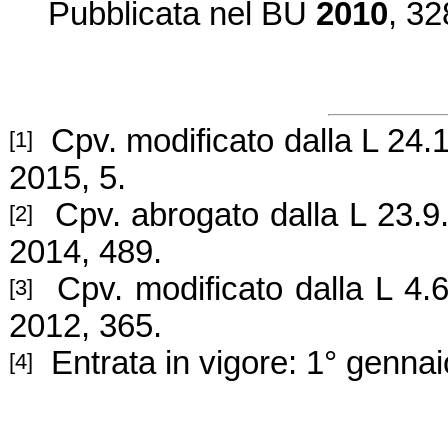
Pubblicat
a nel BU
2010
, 32
Cpv. modificato dalla L 24.
[1]
2015, 5.
Cpv. abrogato dalla L 23.9
[2]
2014, 489.
Cpv. modificato dalla L 4.6
[3]
2012, 365
.
Entrata in vigore: 1° genna
[4]