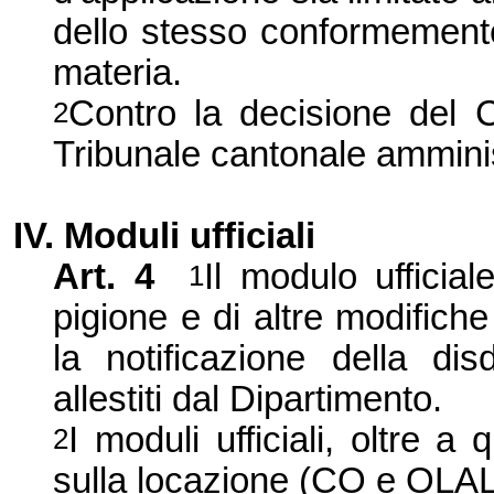
dello stesso conformemente 
materia.
Contro la decisione del C
2
Tribunale cantonale amminis
IV. Moduli ufficiali
Art.
4
Il modulo ufficial
1
pigione e di altre modifiche
la notificazione della dis
allestiti dal Dipartimento.
I
moduli ufficiali, oltre a 
2
sulla locazione (CO e OLAL)