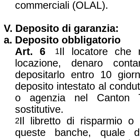
commerciali (OLAL).
V. Deposito di garanzia:
a. Deposito obbligatorio
Art.
6
Il locatore che 
1
locazione, denaro conta
depositarlo entro 10 giorn
deposito intestato al cond
o agenzia nel Canton 
sostitutive.
Il libretto di risparmio 
2
queste banche, quale de