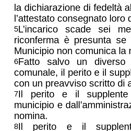
la dichiarazione di fedeltà a
l’attestato consegnato loro 
L’incarico scade sei me
5
riconferma è presunta se e
Municipio non comunica la
Fatto salvo un diverso 
6
comunale, il perito e il sup
con un preavviso scritto di 
Il perito e il supplent
7
municipio e dall’amministr
nomina.
Il perito e il supplen
8