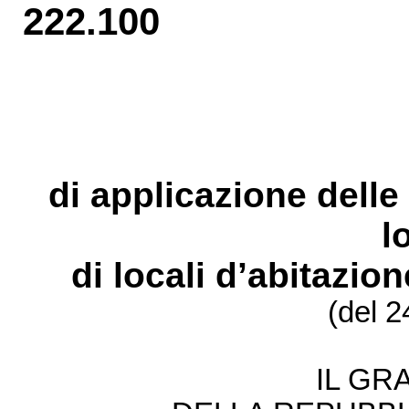
222.100
di applicazione dell
l
di
locali d’abitazion
(del 
IL GR