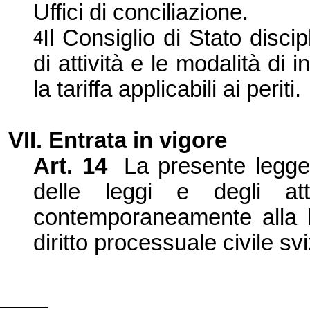
Uffici di conciliazione.
Il Consiglio di Stato disc
4
di attività e le modalità di
la tariffa applicabili ai periti.
VII. Entrata in vigore
Art.
14
La presente legge 
delle leggi e degli at
contemporaneamente alla l
diritto processuale civile sv