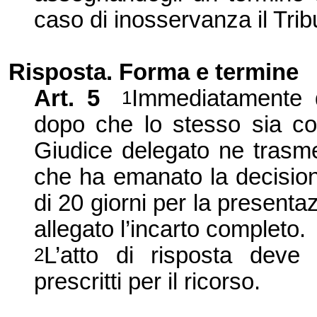
caso di inosservanza il Trib
Risposta. Forma e termine
Art.
5
Immediatamente d
1
dopo che lo stesso sia com
Giudice delegato ne trasmet
che ha emanato la decision
di 20 giorni per la presentaz
allegato l’incarto completo.
L’atto di risposta deve
2
prescritti per il ricorso.