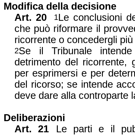
Modifica della decisione
Art.
20
Le conclusioni de
1
che può riformare il provv
ricorrente o concedergli più
Se il Tribunale intend
2
detrimento del ricorrente,
per esprimersi e per determ
del ricorso; se intende ac
deve dare alla controparte la
Deliberazioni
Art.
21
Le parti e il pu