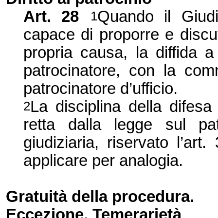
Art.
28
Quando il Giud
1
capace di proporre e discu
propria causa, la diffida 
patrocinatore, con la com
patrocinatore d’ufficio.
La disciplina della difesa 
2
retta dalla legge sul patr
giudiziaria, riservato l’ar
applicare per analogia.
Gratuità della procedura.
Eccezione. Temerarietà