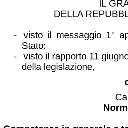
IL GR
DELLA REPUBBL
-
visto il messaggio 1° a
Stato;
-
visto il rapporto 11 giu
della legislazione,
Ca
Norme