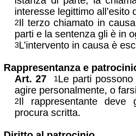
istanza di parte, la chiam
interesse legittimo all’esito
Il terzo chiamato in causa p
2
parti e la sentenza gli è in 
L’intervento in causa è esc
3
Rappresentanza e patrocini
Art.
27
Le parti possono
1
agire personalmente, o farsi
Il rappresentante deve g
2
procura scritta.
Diritto al patrocinio