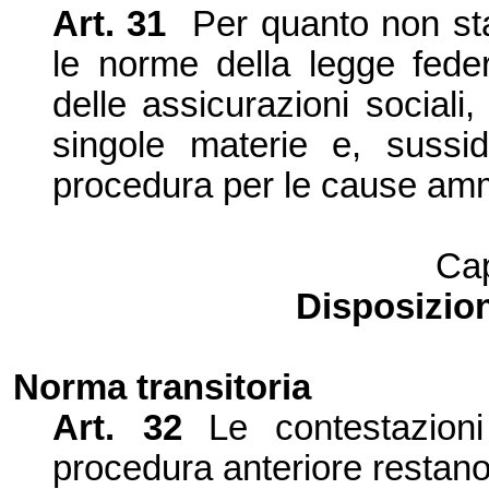
Art.
31
Per quanto non sta
le norme della legge feder
delle assicurazioni sociali,
singole materie e, sussid
procedura per le cause ammi
Cap
Disposizioni
Norma
transitoria
Art.
32
Le contestazion
procedura anteriore restano 