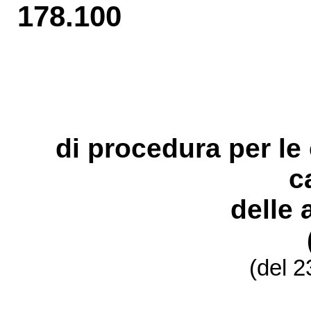
178.100
di procedura per le
c
delle 
(del 