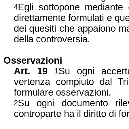
Egli sottopone mediante o
4
direttamente formulati e quel
dei quesiti che appaiono ma
della controversia.
Osservazioni
Art.
19
Su ogni accerta
1
vertenza compiuto dal Trib
formulare osservazioni.
Su ogni documento rile
2
controparte ha il diritto di 