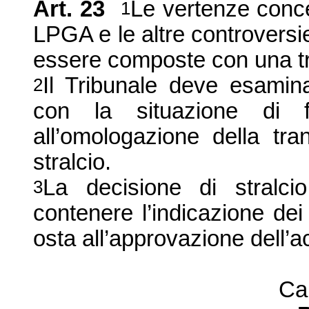
Art.
23
Le vertenze conce
1
LPGA e le altre controvers
essere composte con una tr
Il Tribunale deve esamina
2
con la situazione di f
all’omologazione della tr
stralcio.
La decisione di stralc
3
contenere l’indicazione dei 
osta all’approvazione dell’a
Ca