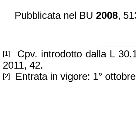
Pubblicata nel BU
2008
, 51
Cpv. introdotto dalla L 30.
[1]
2011, 42.
Entrata in vigore: 1° ottobr
[2]