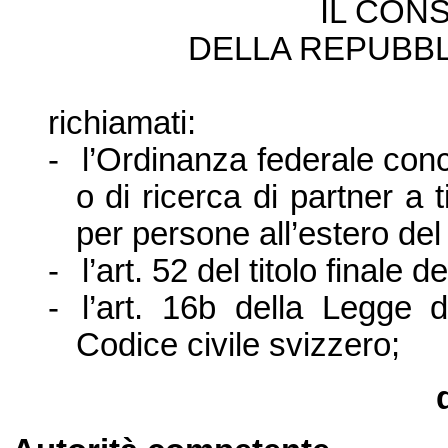
IL CONS
DELLA REPUBBL
richiamati:
-
l’
Ordinanza federale conc
o di ricerca di partner a 
per persone all’
estero de
-
l’
art. 52 del titolo finale 
-
l’
art. 16b della Legge 
Codice civile svizzero;