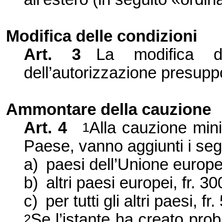
Modifica delle condizioni
Art. 3
La modifica d
dell’
autorizzazione presupp
Ammontare della cauzione
Art. 4
Alla cauzione minim
1
Paese, vanno aggiunti i segu
a)
paesi dell’
Unione europea
b)
altri paesi europei, fr. 30
c)
per tutti gli altri paesi, fr
Se l’
istante ha creato probl
2