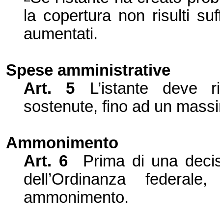
la copertura non risulti su
aumentati.
Spese amministrative
Art. 5
L’
istante deve r
sostenute, fino ad un massim
Ammonimento
Art. 6
Prima di una dec
i
dell’
Ordinanza federal
ammonimento.