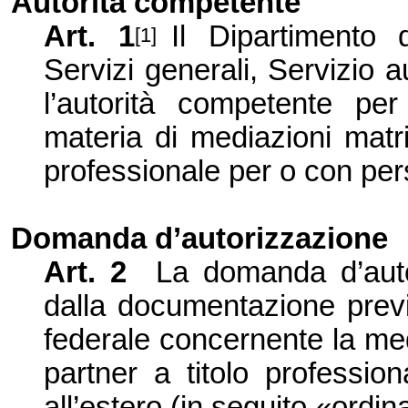
Autorità competente
Art. 1
Il Dipartimento d
[1]
Servizi generali, Servizio 
l’autorità competente per
materia di mediazioni matri
professionale per o con pers
Domanda d’
autorizzazione
Art. 2
La domanda d’
aut
dall
a documentazione previst
federale concernente la med
partner a titolo professio
all’
estero (in seguito «ordin