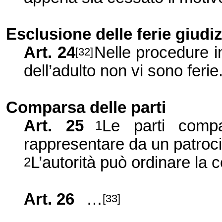
Esclusione delle ferie giudiz
Art. 24
Nelle procedure i
[32]
dell’adulto non vi sono ferie
Comparsa delle parti
Art. 25
Le parti comp
1
rappresentare da un patroci
L’autorità può ordinare la 
2
Art. 26
…
[33]