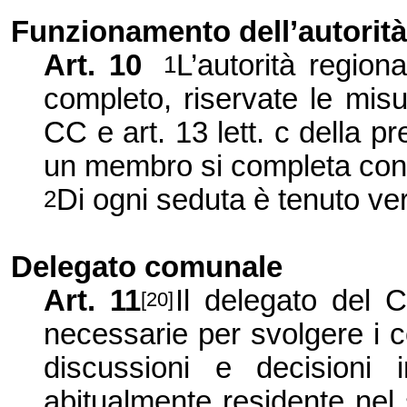
Funzionamento dell’autorità
Art. 10
L’autorità region
1
completo, riservate le misu
CC e art. 13 lett. c della p
un membro si completa con
Di ogni seduta è tenuto ve
2
Delegato comunale
Art. 11
Il delegato del
[20]
necessarie per svolgere i com
discussioni e decisioni 
abitualmente residente nel