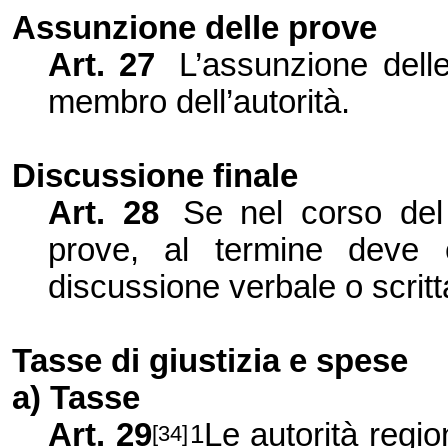
Assunzione delle prove
Art. 27
L’assunzione dell
membro dell’autorità.
Discussione finale
Art. 28
Se nel corso del
prove, al termine deve e
discussione verbale o scritt
Tasse di giustizia e spese
a) Tasse
Art. 29
Le autorità regi
1
[34]