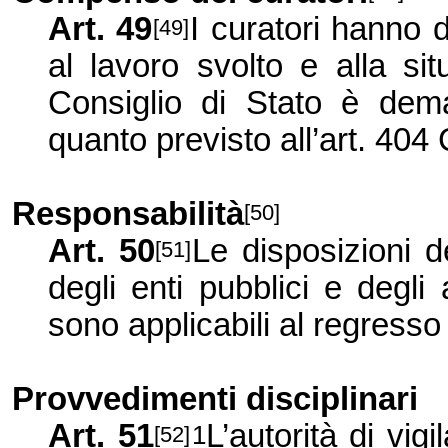
Art. 49
I curatori hanno
[49]
al lavoro svolto e alla sit
Consiglio di Stato è dema
quanto previsto all’art. 404
Responsabilità
[50]
Art. 50
Le disposizioni d
[51]
degli enti pubblici e degli
sono applicabili al regresso 
Provvedimenti disciplinari
Art. 51
L’autorità di vi
1
[52]