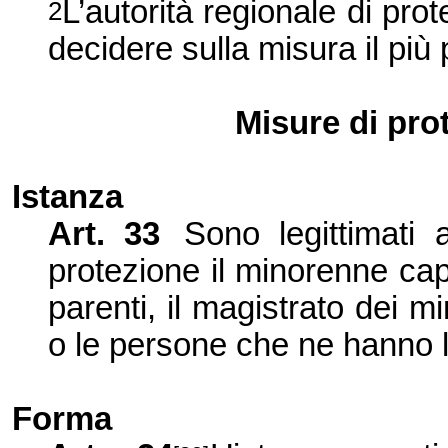
L’autorità regionale di pr
2
decidere sulla misura il più 
Misure di pro
Istanza
Art. 33
Sono legittimati 
protezione il minorenne cap
parenti, il magistrato dei min
o le persone che ne hanno l
Forma