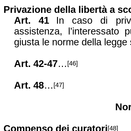
Privazione della libertà a s
Art. 41
In caso di priv
assistenza, l’interessato 
giusta le norme della legge 
Art. 42-47
…
[46]
Art. 48
…
[47]
Nor
Compenso dei curatori
[48]