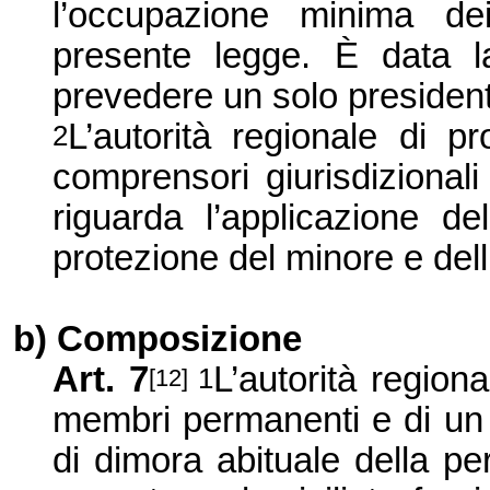
l’occupazione minima de
presente legge. È data la
prevedere un solo presiden
L’autorità regionale di p
2
comprensori giurisdizionali
riguarda l’applicazione de
protezione del minore e dell
b) Composizione
Art. 7
L’autorità region
1
[12]
membri permanenti e di un 
di dimora abituale della pe