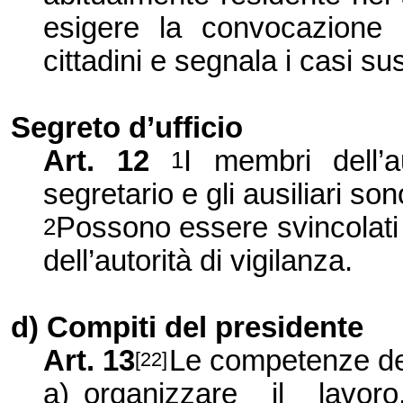
esigere la convocazione de
cittadini e segnala i casi sus
Segreto d’ufficio
Art. 12
I membri dell’a
1
segretario e gli ausiliari son
Possono essere svincolati 
2
dell’autorità di vigilanza.
d) Compiti del presidente
Art. 13
Le competenze de
[22]
a)
organizzare il lavor