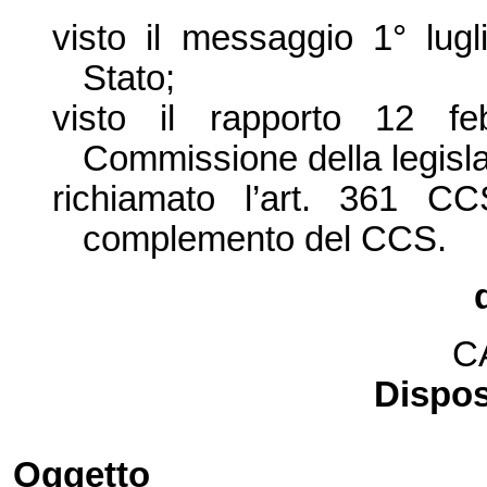
visto il messaggio 1° lug
Stato;
visto il rapporto 12 f
Commissione della legisl
richiamato l’art. 361 C
complemento del CCS.
C
Dispos
Oggetto