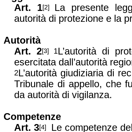
Art. 1
La presente legge
[2]
autorità di protezione e la 
Autorità
Art. 2
L’autorità di pr
1
[3]
esercitata dall’autorità regi
L’autorità giudiziaria di r
2
Tribunale di appello, che 
da autorità di vigilanza.
Competenze
Art. 3
Le competenze dell
[4]