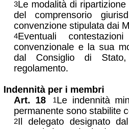
Le modalità di ripartizione
3
del comprensorio giuris
convenzione stipulata dai M
Eventuali contestazioni
4
convenzionale e la sua mod
dal Consiglio di Stato,
regolamento.
Indennità per i membri
Art. 18
Le indennità mi
1
permanente sono stabilite c
Il delegato designato d
2