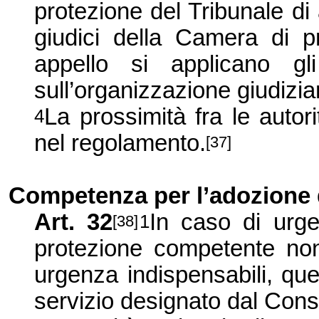
protezione del Tribunale di
giudici della Camera di pr
appello si applicano gl
sull’organizzazione giudizi
La prossimità fra le autori
4
nel regolamento.
[37]
Competenza per l’adozione 
Art. 32
In caso di urge
1
[38]
protezione competente non
urgenza indispensabili, qu
servizio designato dal Consi