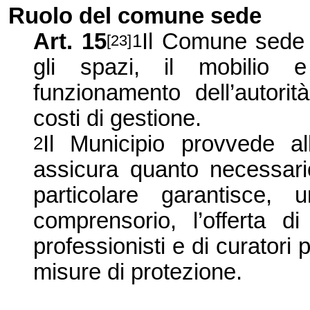
Ruolo del comune sede
Art. 15
Il Comune sede 
1
[23]
gli spazi, il mobilio e
funzionamento dell’autorit
costi di gestione.
Il Municipio provvede 
2
assicura quanto necessario
particolare garantisce, 
comprensorio, l’offerta 
professionisti e di curatori p
misure di protezione.