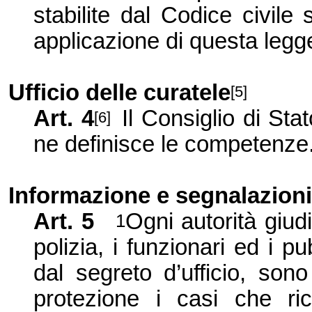
stabilite dal Codice civil
applicazione di questa legg
Ufficio delle curatele
[5]
Art. 4
Il Consiglio di Sta
[6]
ne definisce le competenze
Informazione e segnalazion
Art. 5
Ogni autorità giudi
1
polizia, i funzionari ed i p
dal segreto d’ufficio, sono
protezione i casi che r