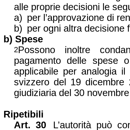
alle proprie decisioni le seg
a)
per l’approvazione di rend
b)
per ogni altra decisione f
b) Spese
Possono inoltre conda
2
pagamento delle spese o 
applicabile per analogia il
svizzero del 19 dicembre 2
giudiziaria del 30 novembre
Ripetibili
Art. 30
L’autorità può c