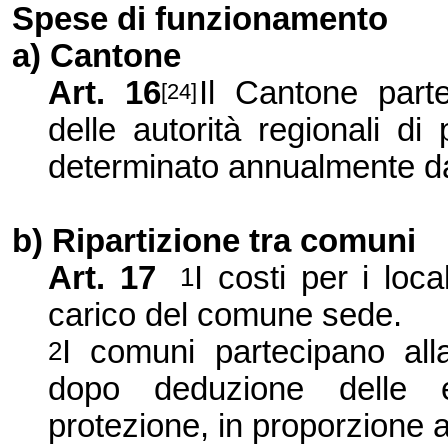
Spese di funzionamento
a) Cantone
Art. 16
Il Cantone part
[24]
delle autorità regionali di
determinato annualmente dal
b) Ripartizione tra comuni
Art. 17
I costi per i loca
1
carico del comune sede.
I comuni partecipano all
2
dopo deduzione delle en
protezione, in proporzione a