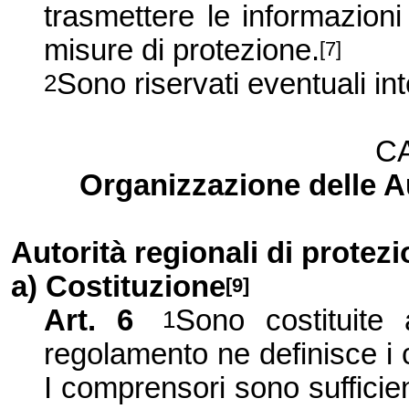
trasmettere le informazioni 
misure di protezione.
[7]
Sono riservati eventuali in
2
CA
Organizzazione delle Au
Autorità regionali di protez
a) Costituzione
[9]
Art. 6
Sono costituite a
1
regolamento ne definisce i c
I comprensori sono sufficien