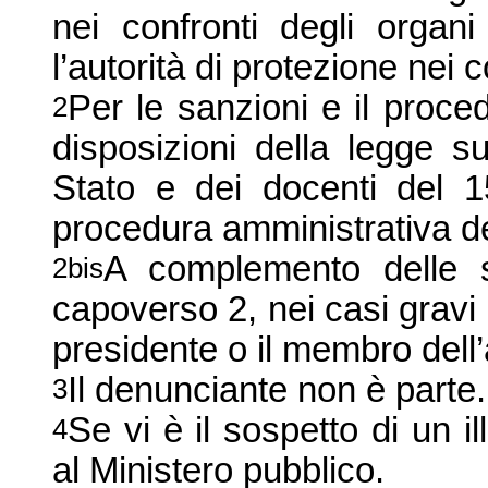
nei confronti degli organ
l’autorità di protezione nei c
Per le sanzioni e il proce
2
disposizioni della legge su
Stato e dei docenti del 
procedura amministrativa d
A complemento delle sa
2bis
capoverso 2, nei casi gravi l’
presidente o il membro dell’
Il denunciante non è parte.
3
Se vi è il sospetto di un il
4
al Ministero pubblico.