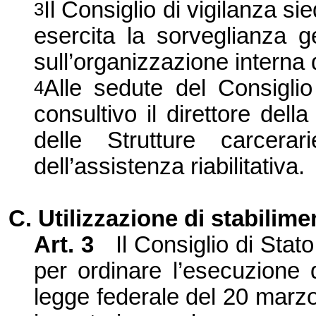
Il Consiglio di vigilanza si
3
esercita la sorveglianza g
sull’organizzazione interna d
Alle sedute del Consiglio
4
consultivo il direttore della 
delle Strutture carcerar
dell’assistenza riabilitativa.
C. Utilizzazione di stabilime
Art. 3
Il Consiglio di Sta
per ordinare l’esecuzione d
legge federale del
20 marz