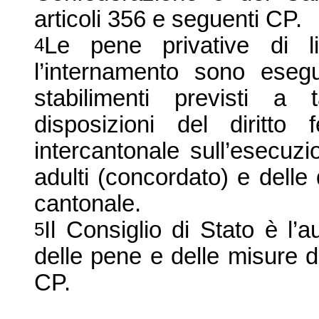
articoli 356 e seguenti CP.
Le pene privative di li
4
l’internamento sono esegui
stabilimenti previsti a
disposizioni del diritto 
intercantonale sull’esecuz
adulti (concordato) e delle 
cantonale.
Il Consiglio di Stato è l’
5
delle pene e delle misure di
CP.