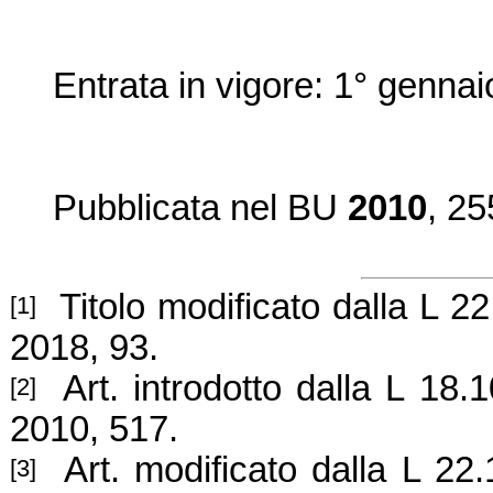
Entrata in vigore: 1° genna
Pubblicata nel BU
2010
, 25
Titolo modificato dalla L 22
[1]
2018, 93.
Art. introdotto dalla L 18.
[2]
2010, 517.
Art. modificato dalla L 22
[3]