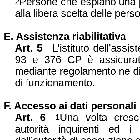
Persone che espiano una p
2
alla libera scelta delle per
E. Assistenza riabilitativa
Art. 5
L’istituto dell’assis
93 e 376 CP è assicurato
mediante regolamento ne di
di funzionamento.
F. Accesso ai dati personali
Art. 6
Una volta cresc
1
autorità inquirenti ed i