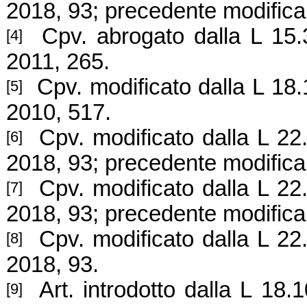
2018, 93; precedente modifica
Cpv. abrogato dalla L 15.3
[4]
2011, 265.
Cpv. modificato dalla L 18.
[5]
2010, 517.
Cpv. modificato
dalla L 22
[6]
2018, 93; precedente modifica
Cpv. modificato dalla L 22
[7]
2018, 93; precedente modifica
Cpv. modificato dalla L 22.
[8]
2018, 93.
Art. introdotto dalla L 18.
[9]