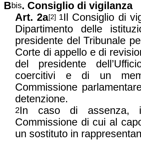
B
. Consiglio di vigilanza
bis
Art. 2a
Il Consiglio di v
1
[2]
Dipartimento delle istitu
presidente del Tribunale p
Corte di appello e di revisi
del presidente dell’Uffi
coercitivi e di un mem
Commissione parlamentare d
detenzione.
In caso di assenza, i
2
Commissione di cui al capo
un sostituto in rappresenta