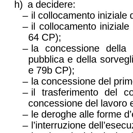
h)
a decidere:
–
il collocamento iniziale
–
il collocamento iniziale
64 CP);
–
la concessione della s
pubblica e della sorvegl
e 79b CP);
–
la concessione del pri
–
il trasferimento del 
concessione del lavoro e 
–
le deroghe alle forme d
–
l’interruzione dell’esec