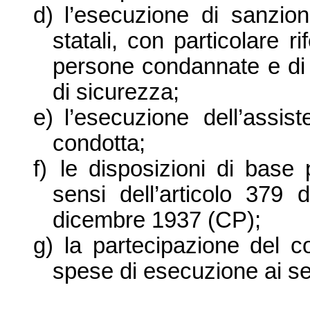
d)
l’esecuzione di sanzioni
statali, con particolare ri
persone condannate e di 
di sicurezza;
e)
l’esecuzione dell’assis
condotta;
f)
le disposizioni di base 
sensi dell’articolo 379
dicembre 19
37 (CP);
g)
la partecipazione del c
spese di esecuzione ai sen