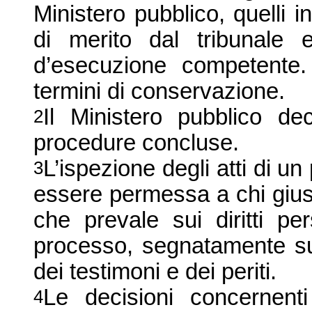
Ministero pubblico, quelli
di merito dal tribunale e 
d’esecuzione competente. 
termini di conservazione.
Il Ministero pubblico dec
2
procedure concluse.
L’ispezione degli atti di u
3
essere permessa a chi giusti
che prevale sui diritti pe
processo, segnatamente su 
dei testimoni e dei periti.
Le decisioni concernenti
4