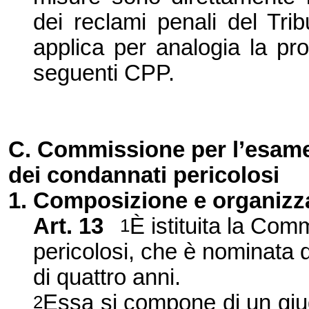
dei reclami penali del Trib
applica per analogia la pro
seguenti CPP.
C. Commissione per l’esam
dei condannati pericolosi
1. Composizione e organizz
Art. 13
È istituita la Co
1
pericolosi, che è nominata d
di quattro anni.
Essa si compone di un giud
2