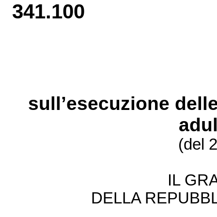
341.100
sull’esecuzione delle
adul
(del 
IL GR
DELLA REPUBBL