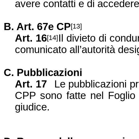
avere contatti e di acceder
B. Art. 67e CP
[13]
Art. 16
Il divieto di con
[14]
comunicato all’autorità desi
C. Pubblicazioni
Art. 17
Le pubblicazioni pr
CPP sono fatte nel Foglio u
giudice.