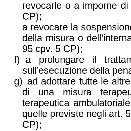
revocarle o a imporne di 
CP);
a revocare la sospensione 
della misura o dell’inter
95 cpv. 5 CP);
f)
a prolungare il tratta
sull’esecuzione della pen
g)
ad adottare tutte le altr
di una misura terapeu
terapeutica ambulatorial
quelle previste negli art. 
CP);