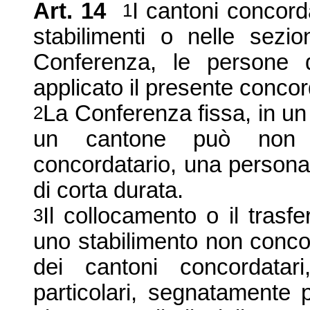
Art.
14
I cantoni concord
1
stabilimenti o nelle sezion
Conferenza, le persone d
applicato il presente concor
La Conferenza
fissa, in un
2
un cantone può non c
concordatario, una person
di corta durata.
Il collocamento o il trasf
3
uno stabilimento non concor
dei cantoni concordatari
particolari, segnatamente 