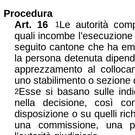
Procedura
Art.
16
Le autorità comp
1
quali incombe l’esecuzione d
seguito cantone che ha em
la persona detenuta dipend
apprezzamento al collocam
uno stabilimento o sezione d
Esse si basano sulle indi
2
nella decisione, così co
disposizione o su quelli ric
una commissione, una p