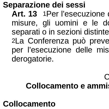
Separazione dei sessi
Art.
13
Per l’esecuzione d
1
misure, gli uomini e le do
separati o in sezioni distinte
La Conferenza
può preved
2
per l’esecuzione delle mi
derogatorie.
C
Collocamento e ammis
Collocamento