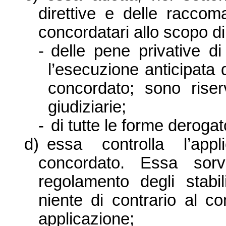
direttive e delle raccoma
concordatari allo scopo d
-
delle pene privative d
l’esecuzione anticipata 
concordato; sono riser
giudiziarie;
-
di tutte le forme derogato
d)
essa controlla l’appl
concordato. Essa sorv
regolamento degli stabi
niente di contrario al co
applicazione;