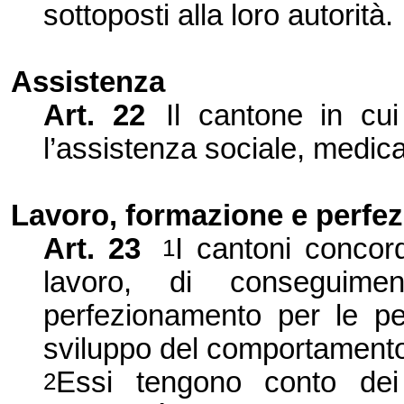
sottoposti alla loro autorità.
Assistenza
Art.
22
Il cantone in cu
l’assistenza sociale, medica 
Lavoro, formazione e perfe
Art.
23
I cantoni concord
1
lavoro, di conseguim
perfezionamento per le per
sviluppo del comportamento 
Essi tengono conto dei 
2