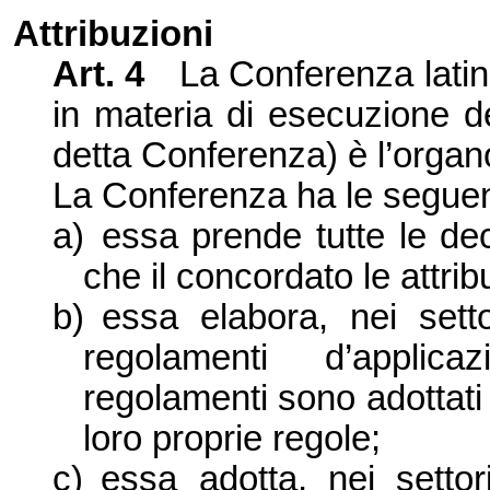
Attribuzioni
Art.
4
La Conferenza
lati
in materia di esecuzione d
detta Conferenza) è l’organ
La Conferenza
ha le seguent
a)
essa prende tutte le de
che il concordato le attrib
b)
essa elabora, nei setto
regolamenti d’applic
regolamenti sono adottati
loro proprie regole;
c)
essa adotta, nei settor