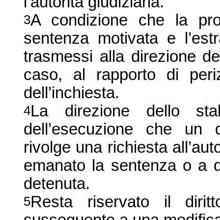
l’autorità giudiziaria.
A condizione che la pro
3
sentenza motivata e l’estr
trasmessi alla direzione de
caso, al rapporto di periz
dell’inchiesta.
La direzione dello sta
4
dell’esecuzione che un d
rivolge una richiesta all’a
emanato la sentenza o a q
detenuta.
Resta riservato il dirit
5