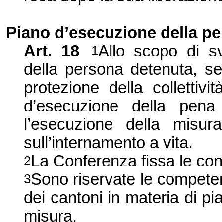
Piano d’esecuzione della pe
Art.
18
Allo scopo di s
1
della persona detenuta, s
protezione della collettivi
d’esecuzione della pena
l’esecuzione della misura
sull’internamento a vita.
La Conferenza
fissa le con
2
Sono riservate le competen
3
dei cantoni in materia di p
misura.