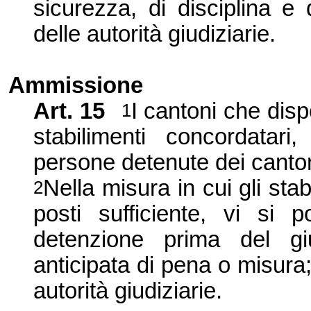
sicurezza, di disciplina e 
delle autorità giudiziarie.
Ammissione
Art.
15
I cantoni che disp
1
stabilimenti concordatar
persone detenute dei canton
Nella misura in cui gli st
2
posti sufficiente, vi si
detenzione prima del gi
anticipata di pena o misura
autorità giudiziarie.