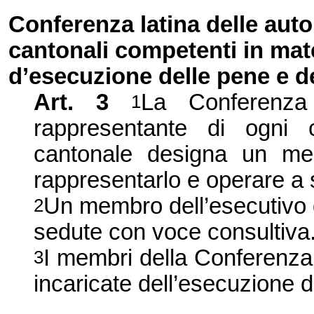
C
onferenza latina delle auto
cantonali competenti in mat
d’esecuzione delle pene e d
Art.
3
La Conferenza
1
rappresentante di ogni
cantonale designa un mem
rappresentarlo e operare a
Un membro dell’esecutivo d
2
sedute con voce consultiva
I membri della Conferenza
3
incaricate dell’esecuzione d