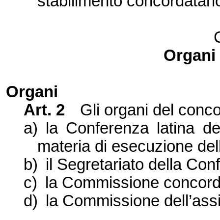
stabilimento concordatari
Organi
Organi
Art.
2
Gli organi del conc
a)
la Conferenza
latina de
materia di esecuzione del
b)
il Segretariato della Con
c)
la Commissione
concorda
d)
la Commissione
dell’assi