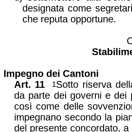
designata come segretario
che reputa opportune.
C
Stabilim
Impegno dei Cantoni
Art.
11
Sotto riserva del
1
da parte dei governi e dei 
così come delle sovvenzioni
impegnano secondo la piani
del presente concordato, a 