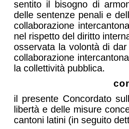
sentito il bisogno di armo
delle sentenze penali e delle
collaborazione intercantona
nel rispe
tto del diritto inter
osservata la volontà di dar
collaborazione intercanton
la collettività pubbli
ca.
co
il presente Concordato sul
libertà e delle misure concer
cantoni latini (in seguito de