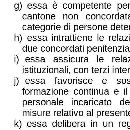
g)
essa è competente per
cantone non concordata
categorie di persone dete
h)
essa intrattiene le rela
due concordati penitenzia
i)
essa assicura le relaz
istituzionali, con terzi int
j)
essa favorisce e sost
formazione continua e il
personale incaricato d
misure relativo al presen
k)
essa delibera in un reg