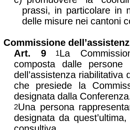
prassi, in particolare in
delle misure nei cantoni c
Commissione dell’assistenza 
Art.
9
La Commissio
1
composta dalle persone di
dell’assistenza riabilitativ
che presiede
la Commiss
designata dalla Conferenza
Una persona rappresent
2
designata da quest’ultima,
consultiva.