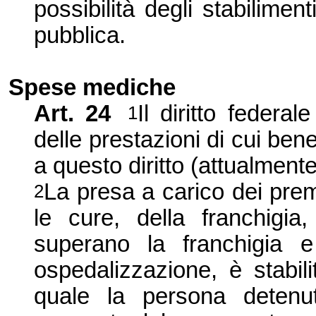
possibilità degli stabiliment
pubblica.
Spese mediche
Art.
24
Il diritto federa
1
delle prestazioni di cui ben
a questo diritto (attualment
La presa a carico dei prem
2
le cure, della franchigia
superano la franchigia e
ospedalizzazione, è stabil
quale la persona detenu