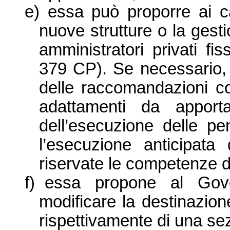
e)
essa può proporre ai ca
nuove strutture o la gesti
amministratori privati fi
379 CP). Se necessario, 
delle raccomandazioni co
adattamenti da appor
dell’esecuzione delle p
l’esecuzione anticipat
riservate le competenze de
f)
essa propone al Gove
modificare la destinazion
rispettivamente di una se