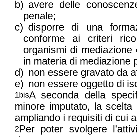
b)
avere delle conoscenze
penale;
c)
disporre di una forma
conforme ai criteri ric
organismi di mediazione e 
in materia di mediazione 
d)
non essere gravato da at
e)
non essere oggetto di isc
A seconda della specifi
1bis
minore imputato, la scelta
ampliando i requisiti di cui 
Per poter svolgere l’attiv
2