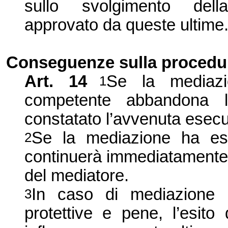
sullo svolgimento dell
approvato da queste ultime
Conseguenze sulla procedu
Art. 14
Se la mediazio
1
competente abbandona 
constatato l’avvenuta esecu
Se la mediazione ha esi
2
continuerà immediatamente 
del mediatore.
In caso di mediazione 
3
protettive e pene, l’esit