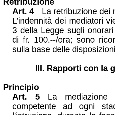
Retribuzione
Art. 4
La retribuzione dei 
L’indennità dei mediatori v
3 della Legge sugli onorari 
di fr. 100.--/ora; sono ri
sulla base delle disposizioni
III. Rapporti con la
Principio
Art. 5
La mediazione p
competente ad ogni stad