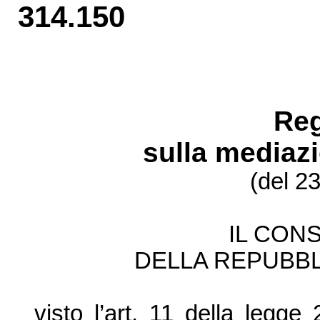
314.150
Re
sulla mediaz
(del 2
IL CONS
DELLA REPUBBL
visto l’art. 11 della legg