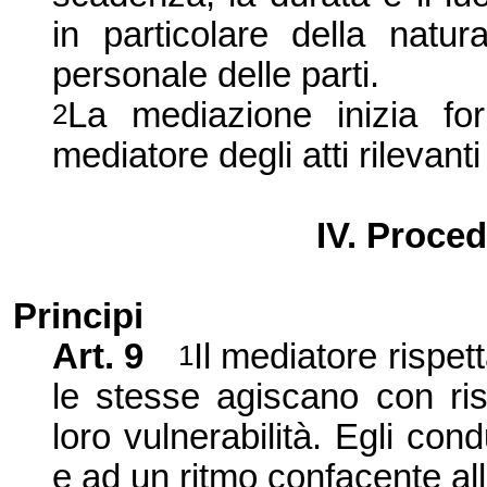
in particolare della natur
personale delle parti.
La mediazione inizia fo
2
mediatore degli atti rilevant
IV. Proce
Principi
Art. 9
Il mediatore rispett
1
le stesse agiscano con ris
loro vulnerabilità. Egli co
e ad un ritmo confacente all