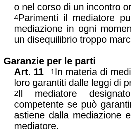
o nel corso di un incontro o
Parimenti il mediatore pu
4
mediazione in ogni momen
un disequilibrio troppo marca
Garanzie per le parti
Art. 11
In materia di media
1
loro garantiti dalle leggi di 
Il mediatore designato 
2
competente se può garantire
astiene dalla mediazione e
mediatore.