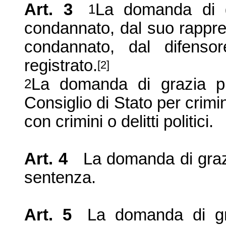
Art. 3
La domanda di g
1
condannato, dal suo rappre
condannato, dal difenso
registrato.
[2]
La domanda di grazia pu
2
Consiglio di Stato per crimini
con crimini o delitti politici.
Art. 4
La domanda di graz
sentenza.
Art. 5
La domanda di gr