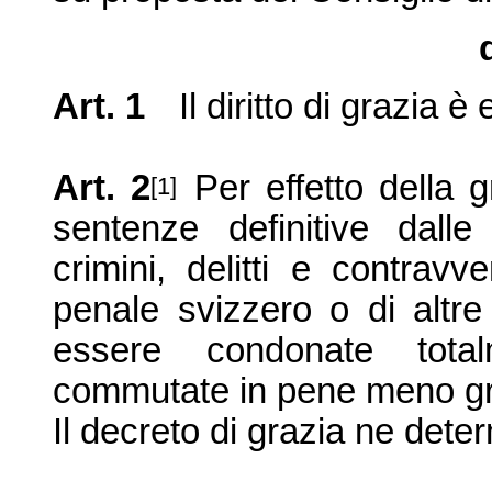
Art. 1
Il diritto di grazia 
Art. 2
Per effetto della 
[1]
sentenze definitive dalle 
crimini, delitti e contrav
penale svizzero o di altre
essere condonate tota
com
mutate in pene meno gr
Il decreto di grazia ne determ