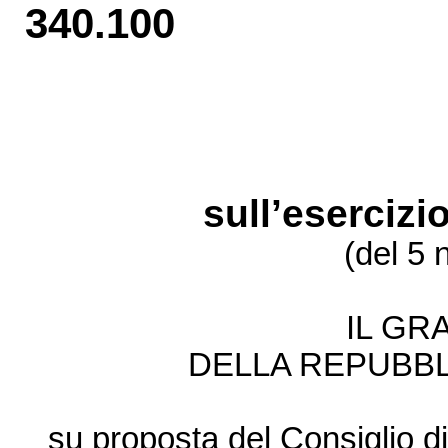
340.100
sull’esercizio
(del 5
IL GR
DELLA REPUBBL
su proposta del Consiglio di