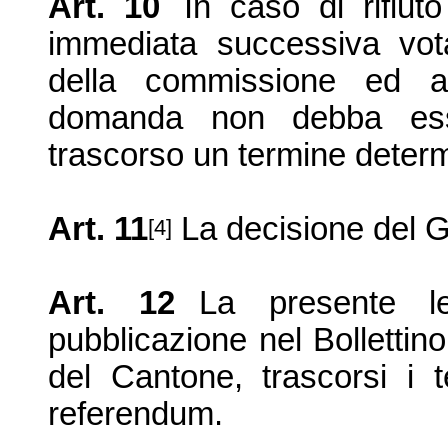
Art. 10
In caso di rifiut
immediata successiva vot
della commissione ed a
domanda non debba esse
trascorso un termine determ
Art. 11
La decisione del G
[4]
Art. 12
La presente l
pubblicazione nel Bollettino 
del Cantone, trascorsi i te
referendum.