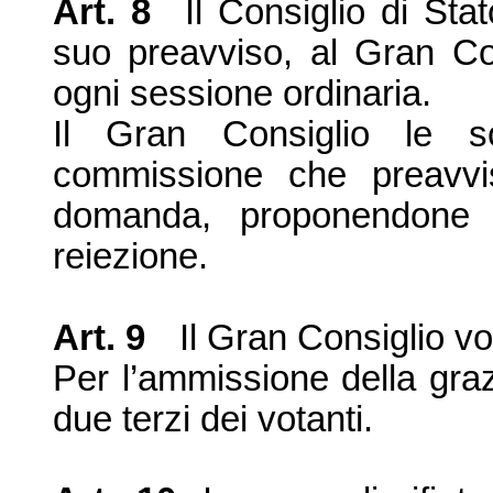
Art. 8
Il Consiglio di Sta
suo preavviso, al Gran Con
ogni sessione ordinaria.
Il Gran Consiglio le s
commissione che preavvis
domanda, proponendone a
reiezione.
Art. 9
Il Gran Consiglio vo
Per l’ammissione della grazi
due terzi dei votanti.