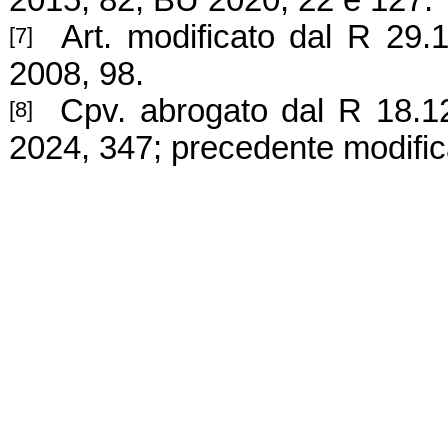
2015, 82; BU 2020, 22 e 127.
Art. modificato dal R 29.
[7]
2008, 98.
Cpv. abrogato dal R 18.12.
[8]
2024, 347; precedente modific