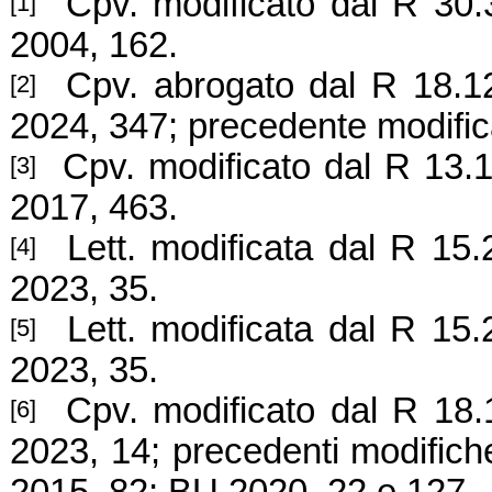
Cpv. modificato dal R 30.3
[1]
2004, 162.
Cpv. abrogato dal R 18.12.
[2]
2024, 347; precedente modifi
Cpv. modificato dal R 13.12
[3]
2017, 463.
Lett. modificata dal R 15.2
[4]
2023, 35.
Lett. modificata dal R 15.2
[5]
2023, 35.
Cpv. modifi
cato dal R 18.
[6]
2023, 14; precedenti modific