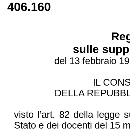
406.160
Re
sulle supp
del 13 febbraio 1
IL CONS
DELLA REPUBBL
visto l’art. 82 della legge 
Stato e dei docenti del 15 