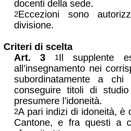
docenti della sede.
Eccezioni sono autorizz
2
divisione.
Criteri di scelta
Art. 3
Il supplente es
1
all’insegnamento nei corris
subordinatamente a chi
conseguire titoli di studi
presumere l’idoneità.
A pari indizi di idoneità, è 
2
Cantone, e fra questi a 