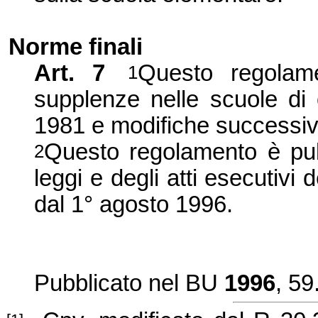
Norme finali
Art. 7
Questo regolame
1
supplenze nelle scuole di 
1981 e modifiche successiv
Questo regolamento è pubbl
2
leggi e degli atti esecutivi
dal 1° agosto 1996.
Pubblicato nel BU
1996
, 59