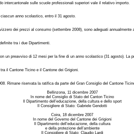
o intercantonale sulle scuole professionali superiori vale il relativo importo.
i ciascun anno scolastico, entro il 31 agosto.
ce svizzero dei prezzi al consumo (settembre 2008), sono a
deguati annualmente a
finite tra i due Dipartimenti.
n un preavviso di 12 mesi per la fine di un anno scolastico (31 agosto). La pr
ra il Cantone Ticino e il Cantone dei Grigioni.
08. Rimane riservata la ratifica da parte del Gran Consiglio del Cantone Ticin
Bellinzona, 11 dicembre 2007
In nome del Consiglio di Stato del Canton Ticino
Il Dipartimento dell’educazione, della cultura e dello sport
Il Consigliere di Stato: Gabriele Gendotti
Coira, 18 dicembre 2007
In nome del Governo del Cantone dei Grigioni
Il Dipartimento dell’educazione, della cultura
e della protezione dell’ambiente
Il Consigliere di Stato: Claudio Lardi