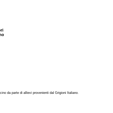
ri
ano
no da parte di allievi provenienti dal Grigioni Italiano.