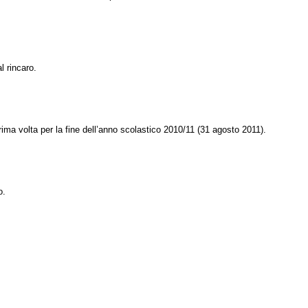
l rincaro.
ima volta per la fine dell’anno scolastico 2010/11 (31 agosto 2011).
o.