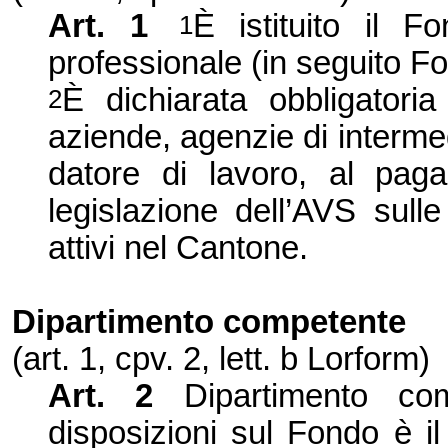
Art. 1
È istituito il 
1
professionale (in seguito F
È dichiarata obbligatori
2
aziende, agenzie di intermed
datore di lavoro, al paga
legislazione dell’AVS sulle 
attivi nel Can
tone.
Dipartimento competente
(art. 1, cpv. 2, lett. b Lorform)
Art. 2
Dipartimento com
disposizioni sul Fondo è il