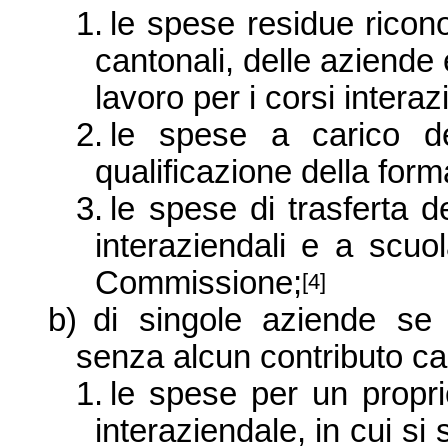
1.
le spese residue riconos
cantonali, delle aziende
lavoro per i corsi interaz
2.
le spese a carico de
qualificazione della for
3.
le spese di trasferta de
interaziendali e a scuola
Commissione;
[4]
b)
di singole aziende se
senza alcun contributo ca
1.
le spese per un propri
interaziendale, in cui si