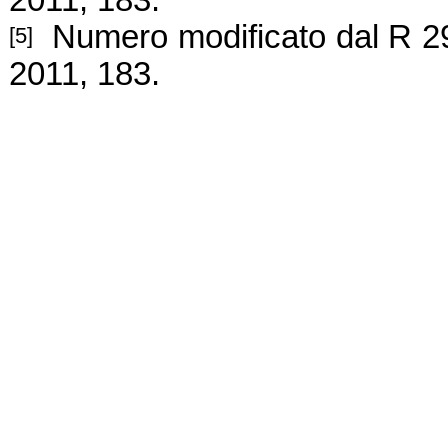
2011, 183.
Numero modificato
dal R 2
[5]
2011, 183.