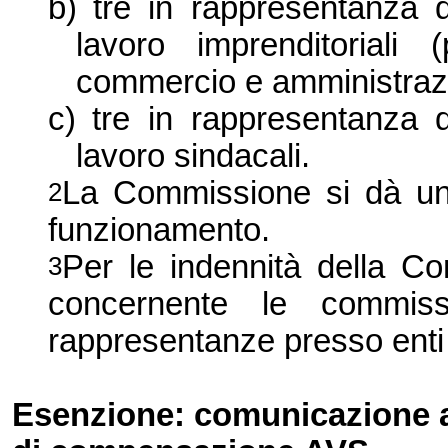
b)
tre in rappresentanza 
lavoro imprenditoriali (
commercio e amministrazion
c)
tre in rappresentanza 
lavoro sindacali.
La Commissione
si dà un
2
funzionamento.
Per le indennità della C
3
concernente le commiss
rappresentanze presso enti 
Esenzione: comunicazione a