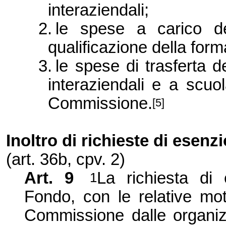
interaziendali;
2.
le spese a carico de
qualificazione della for
3.
le spese di trasferta de
interaziendali e a scuola
Commissione
.
[5]
Inoltro di richieste di esenz
(art. 36b, cpv. 2)
Art. 9
La richiesta di 
1
Fondo, con le relative mot
Commissione dalle organiz