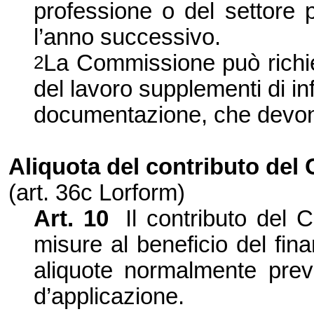
professione o del settore 
l’anno successivo.
La Commissione
può richi
2
del lavoro supplementi di
in
documentazione, che devono
Aliquota del contributo del
(art. 36c Lorform)
Art. 10
Il contributo del 
misure al beneficio del fi
aliquote normalmente prev
d’applicazione.