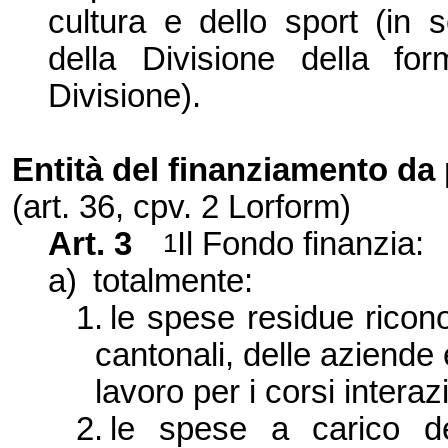
cultura e dello sport (in s
della Divisione della for
Divisione).
Entità del finanziamento da
(art. 36, cpv. 2 Lorform)
Art. 3
Il Fondo finanzia:
1
a)
totalmente:
1.
le spese residue riconos
cantonali, delle aziende
lavoro per i corsi interaz
2.
le spese a carico de