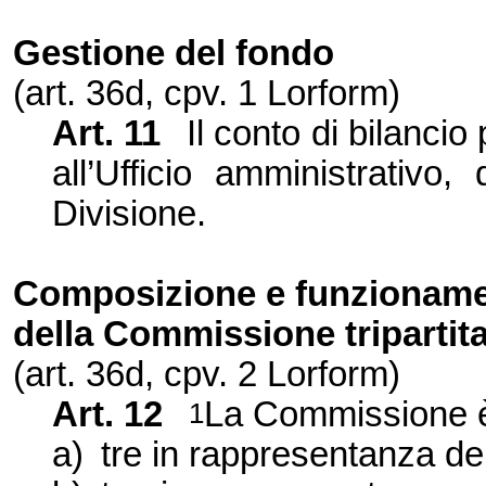
Gestione del fondo
(art. 36d, cpv. 1 Lorform)
Art. 11
Il conto di bilancio
all’Ufficio amministrativo,
Divisione.
Composizione e funzionam
della Commissione tripartit
(art. 36d, cpv. 2 Lorform)
Art. 12
La Commissione è 
1
a)
tre in rappresentanza dell