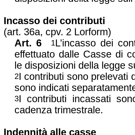
Incasso dei contributi
(art. 36a, cpv. 2 Lorform)
Art. 6
L’incasso dei cont
1
effettuato dalle Casse di
le disposizioni della legge s
I contributi sono prelevati
2
sono indicati separatament
I contributi incassati so
3
cadenza trimestrale.
Indennità alle casse