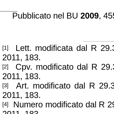
Pubblicato
nel BU
2009
, 45
Lett. modificata dal R 29.
[1]
2011, 183.
Cpv. modificato
dal R 29.
[2]
2011, 183.
Art. modificato
dal R 29.3
[3]
2011, 183.
Numero modificato
dal R 2
[4]