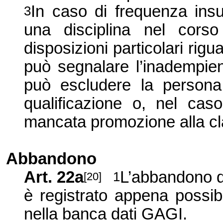
In caso di frequenza insuf
3
una disciplina nel corso 
disposizioni particolari rigua
può segnalare l’inadempien
può escludere la persona
qualificazione o, nel caso
mancata promozione alla c
Abbandono
Art. 22a
L’abbandono de
1
[20]
è registrato appena possib
nella banca dati GAGI.