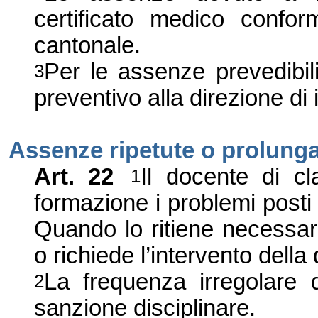
certificato medico confor
cantonale.
Per le assenze prevedibil
3
preventivo alla direzione di i
Assenze ripetute o prolung
Art. 22
Il docente di c
1
formazione i problemi posti
Quando lo ritiene necessari
o richiede l’intervento della 
La frequenza irregolare 
2
sanzione disciplinare.