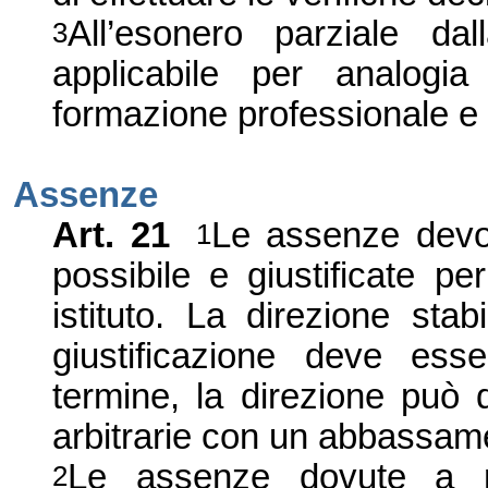
All’esonero parziale da
3
applicabile per analogia
formazione professionale e 
Assenze
Art. 21
Le assenze devon
1
possibile e giustificate per
istituto. La direzione sta
giustificazione deve ess
termine, la direzione può 
arbitrarie con un abbassame
Le assenze dovute a m
2