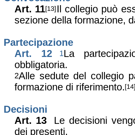
Art. 11
Il collegio può es
[13]
sezione della formazione, da
Partecipazione
Art. 12
La partecipaz
1
obbligatoria.
Alle sedute del collegio p
2
formazione di riferimento.
[14
Decisioni
Art. 13
Le decisioni ven
dei presenti.