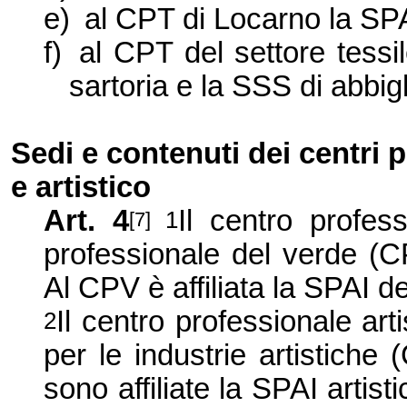
e)
al CPT di Locarno la SPA
f)
al CPT del settore tessi
sartoria e la SSS di abbi
Sedi e contenuti dei centri 
e artistico
Art. 4
Il centro profes
1
[7]
professionale del verde (
Al CPV è affiliata la SPAI de
Il centro professionale ar
2
per le industrie artistich
sono affiliate la SPAI artist