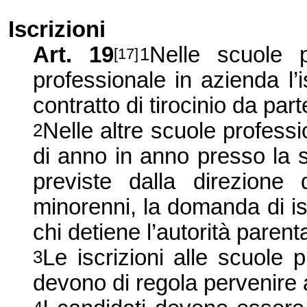
Iscrizioni
Art. 19
Nelle scuole p
1
[17]
professionale in azienda l’i
contratto di tirocinio da part
Nelle altre scuole professi
2
di anno in anno presso la 
previste dalla direzione 
minorenni, la domanda di is
chi detiene l’autorità parent
Le iscrizioni alle scuole 
3
devono di regola pervenire al