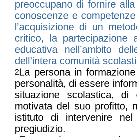
preoccupano di fornire all
conoscenze e competenze i
l’acquisizione di un metod
critico, la partecipazione 
educativa nell’ambito del
dell’intera comunità scolast
La persona in formazione ha
2
personalità, di essere info
situazione scolastica, d
motivata del suo profitto, 
istituto di intervenire n
pregiudizio.