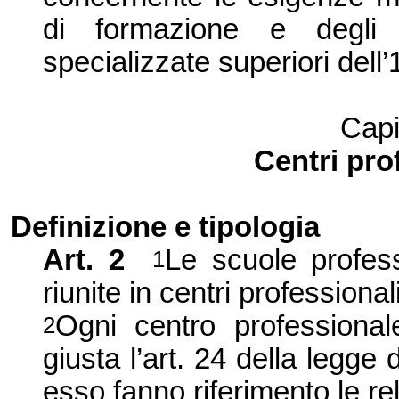
di formazione e degli 
specializzate superiori
dell
Capi
Centri pro
Definizione e tipologia
Art. 2
Le scuole profes
1
riunite in centri professionali
Ogni centro professionale
2
giusta l’art. 24 della legge
esso fanno riferimento le rela