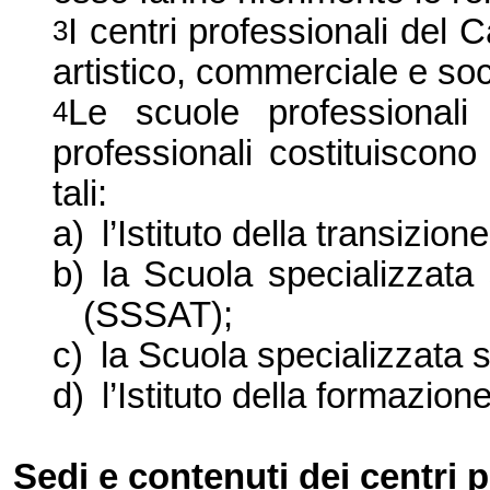
I centri professionali del 
3
artistico, commerciale e soc
Le scuole professionali
4
professionali costituiscono
tali:
a)
l’Istituto della transizio
b)
la Scuola specializzata
(SSSAT);
c)
la Scuola specializzata
d)
l’Istituto della formazion
Sedi e contenuti dei centri 