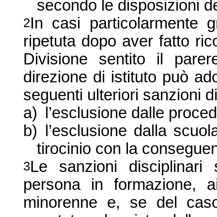
secondo le disposizioni del
In casi particolarmente gr
2
ripetuta dopo aver fatto ric
Divisione sentito il pare
direzione di istituto può
ado
seguenti ulteriori sanzioni di
a)
l’esclusione dalle proced
b)
l’esclusione dalla scuol
tirocinio con la conseguen
Le sanzioni disciplinari
3
persona in formazione, a
minorenne e, se del caso