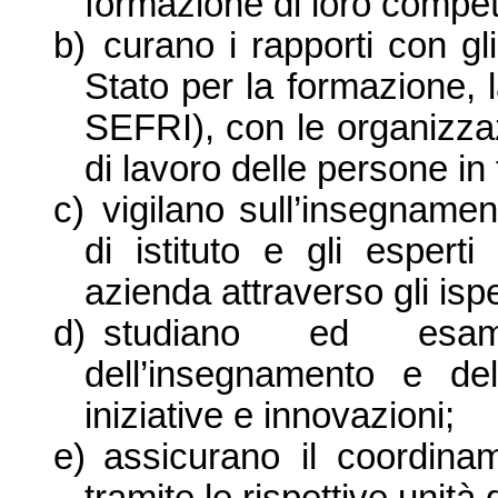
formazione di loro compe
b)
curano i rapporti con gli
Stato per la formazione, l
SEFRI), con le organizzaz
di lavoro delle persone in
c)
vigilano sull’insegnament
di istituto e gli espert
azienda attraverso gli ispet
d)
studiano ed esam
dell’insegnamento e de
iniziative e innovazioni;
e)
assicurano il coordinam