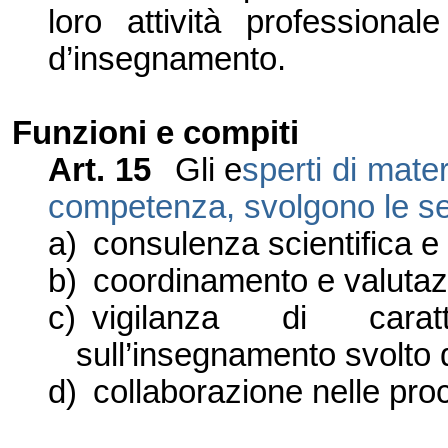
loro attività professionale
d’insegnamento.
Funzioni e compiti
Art. 15
Gli e
sperti di mater
competenza, svolgono le se
a)
consulenza scientifica e 
b)
coordinamento e valutaz
c)
vigilanza di carat
sull’insegnamento svolto 
d)
collaborazione nelle proc