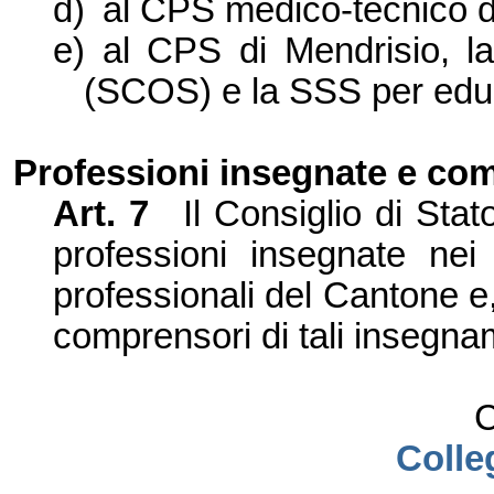
d)
al CPS medico-tecnico 
e)
al CPS di Mendrisio, la
(SCOS) e la SSS per educa
Professioni insegnate e co
Art. 7
Il Consiglio di Sta
professioni insegnate nei 
professionali del Cantone e
comprensori di tali insegna
C
Colleg