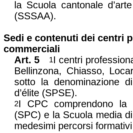
la Scuola cantonale d’art
(SSSAA).
Sedi e contenuti dei centri 
commerciali
Art. 5
I centri professio
1
Bellinzona, Chiasso, Loca
sotto la denominazione di
d’élite (SPSE).
I CPC comprendono la S
2
(SPC) e la Scuola media d
medesimi percorsi formativ