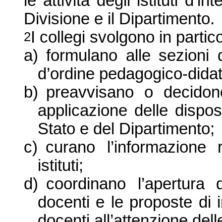
le attività degli istituti d’
Divisione e il Dipartimento.
I collegi svolgono in partic
2
a)
formulano alle sezioni 
d’ordine pedagogico-didat
b)
preavvisano o decidon
applicazione delle dispos
Stato e del Dipartimento;
c)
curano l’informazione 
istituti;
d)
coordinano l’apertura 
docenti e le proposte di 
docenti all’attenzione del