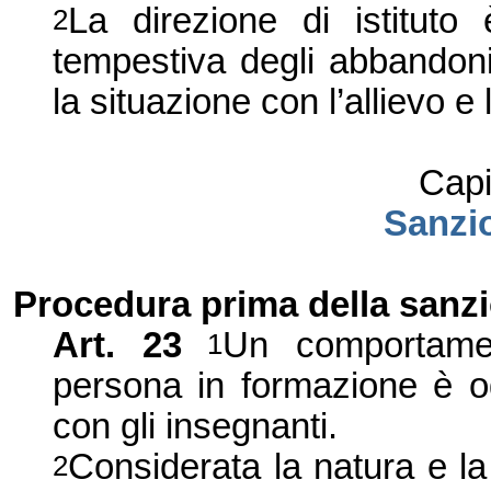
La direzione di istituto 
2
tempestiva degli abbandoni
la situazione con l’allievo e 
Capi
Sanzio
Procedura prima della sanz
Art. 23
Un comportamen
1
persona in formazione è og
con gli insegnanti.
Considerata la natura e la 
2