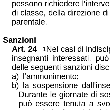
possono richiedere l’interv
di classe, della direzione di 
parentale.
Sanzioni
Art. 24
Nei casi di indiscip
1
insegnanti interessati, pu
delle seguenti sanzioni disci
a)
l’ammonimento;
b)
la sospensione dall’inse
D
urante le giornate di s
può essere tenuta a svolg