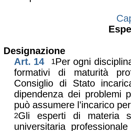
Cap
Esper
Designazione
Art. 14
Per ogni discipli
1
formativi di maturità pr
Consiglio di Stato incari
dipendenza dei problemi p
può assumere l’incarico per p
Gli esperti di materia 
2
universitaria professional