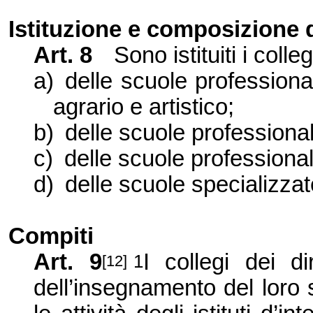
Istituzione e composizione d
Art. 8
Sono istituiti i colleg
a)
delle scuole professional
agrario e artistico;
b)
delle scuole professiona
c)
delle scuole professionali
d)
delle scuole specializzat
Compiti
Art. 9
I collegi dei di
1
[12]
dell’insegnamento del loro