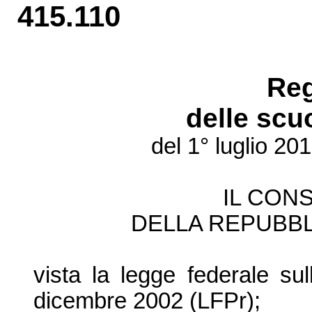
415.110
Re
delle scu
del 1° luglio 20
IL CONS
DELLA REPUBBL
vista la legge federale su
dicembre 2002 (LFPr);