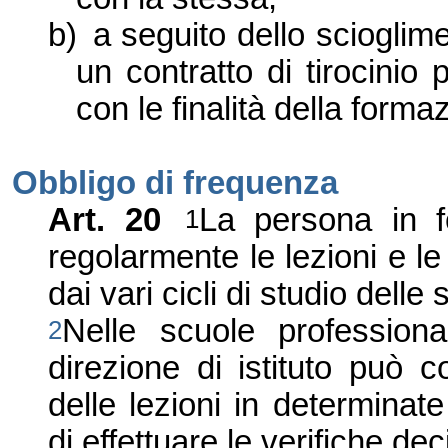
b)
a seguito dello scioglimen
un contratto di tirocinio 
con le finalità della forma
Obbligo di frequenza
Art. 20
La persona in f
1
regolarmente le lezioni e le
dai vari cicli di studio delle 
Nelle scuole professional
2
direzione di istituto può 
delle lezioni in determinate
di effettuare le verifiche de