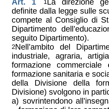
Art. 1
La direzione gen
1
definite dalla legge sulle s
compete al Consiglio di St
Dipartimento dell’educazio
seguito Dipartimento).
Nell’ambito del Dipartim
2
industriale, agraria, artig
formazione commerciale 
formazione sanitaria e socia
della Divisione della for
Divisione) svolgono in parti
a)
sovrintendono all’inseg