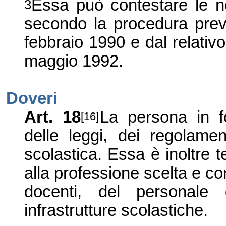
Essa può contestare le n
3
secondo la procedura previ
febbraio 1990 e dal relativ
maggio 1992.
Doveri
Art. 18
La persona in f
[16]
delle leggi, dei regolament
scolastica. Essa è inoltre
alla professione scelta e co
docenti, del personale 
infrastrutture scolastiche.