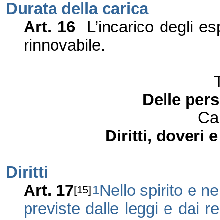
Durata della carica
Art. 16
L’incarico degli e
rinnovabile.
Delle per
Ca
Diritti, doveri
Diritti
Art. 17
Nello spirito e ne
1
[15]
previste dalle leggi e dai r