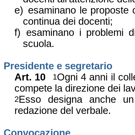
e)
esaminano le proposte c
continua dei docenti;
f)
esaminano i problemi di
scuola.
Presidente e segretario
Art. 10
Ogni 4 anni il col
1
compete la direzione dei lav
Esso designa anche un 
2
redazione del verbale.
Convocazione