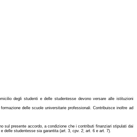
micilio degli studenti e delle studentesse devono versare alle istituzioni
 formazione delle scuole universitarie professionali. Contribuisce inoltre ad
o sul presente accordo, a condizione che i contributi finanziari stipulati dai
 delle studentesse sia garantita (art. 3, cpv. 2; art. 6 e art. 7).