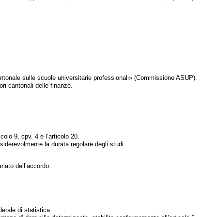
antonale sulle scuole universitarie professionali» (Commissione ASUP).
i cantonali delle finanze.
colo 9, cpv. 4 e l’articolo 20.
siderevolmente la durata regolare degli studi.
riato dell’accordo.
erale di statistica.