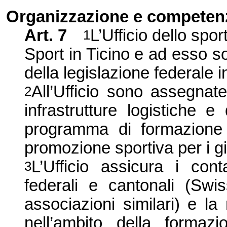
Organizzazione e competen
Art. 7
L’Ufficio dello sp
1
Sport in Ticino e ad esso son
della legislazione federale i
All’Ufficio sono assegnat
2
infrastrutture logistiche e
programma di formazione
promozione sportiva per i g
L’Ufficio assicura i cont
3
federali e cantonali (Swi
associazioni similari) e l
nell’ambito della formaz