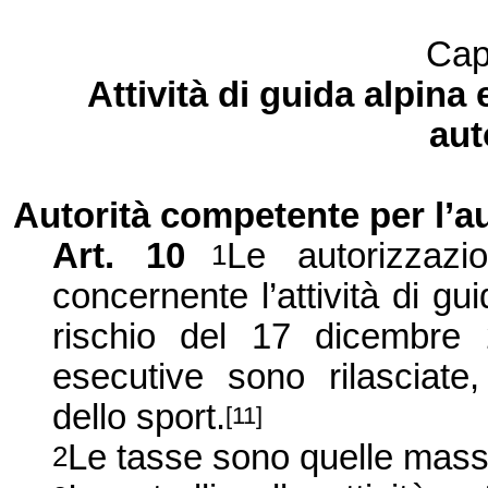
Cap
Attività di guida alpina 
aut
Autorità competente per l’a
Art. 10
Le autorizzazi
1
concernente l’attività di guid
rischio del 17 dicembre 2
esecutive sono rilasciate,
dello sport.
[11]
Le tasse sono quelle massi
2