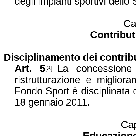
degli impianti sportivi dello
Ca
Contributi
Disciplinamento dei contrib
Art. 5
La concessione 
[3]
ristrutturazione e migliora
Fondo Sport è disciplinata
18 gennaio 2011.
Cap