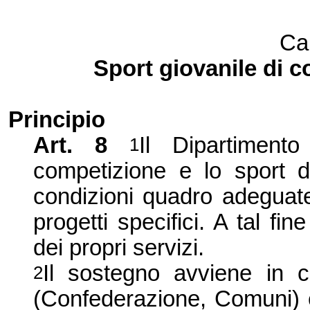
Ca
Sport giovanile di c
Principio
Art. 8
Il Dipartiment
1
competizione e lo sport d
condizioni quadro adeguate
progetti specifici. A tal fi
dei propri servizi.
Il sostegno avviene in co
2
(Confederazione, Comuni) e