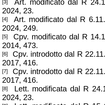
Art. modificato dal R 24.1
[3]
2024, 23.
Art. modificato dal R 6.11.
[4]
2024, 249.
Cpv. modificato dal R 14.1
[5]
2014, 473.
Cpv. introdotto dal R 22.11
[6]
2017, 416.
Cpv. introdotto dal R 22.11
[7]
2017, 416.
Lett. modificata dal R 24.1
[8]
2024, 23.