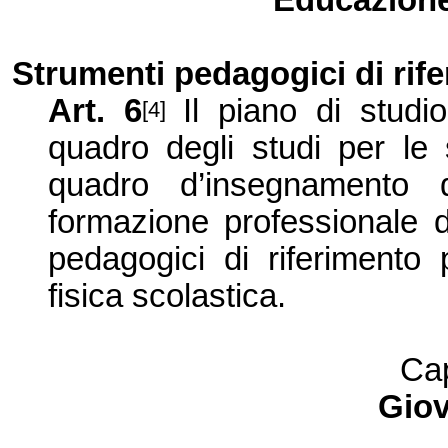
Educazione 
Strumenti pedagogici di rif
Art. 6
Il piano di studio
[4]
quadro degli studi per le
quadro d’insegnamento d
formazione professionale d
pedagogici di riferimento 
fisica scolastica.
Cap
Giov