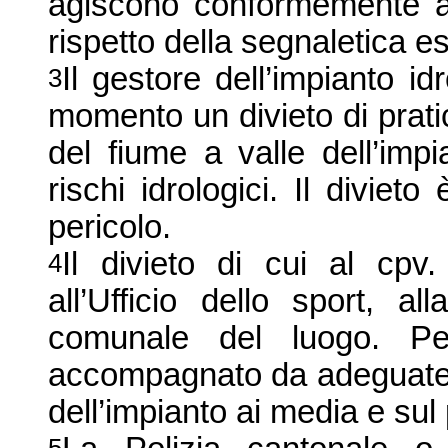
agiscono conformemente all
rispetto della segnaletica e
Il gestore dell’impianto i
3
momento un divieto di pratica
del fiume a valle dell’imp
rischi idrologici. Il divie
pericolo.
Il divieto di cui al cp
4
all’Ufficio dello sport, a
comunale del luogo. Per
accompagnato da adeguate 
dell’impianto ai media e sul 