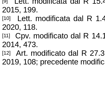
Lett. modificata dal R 15.
[9]
2015, 199.
Lett. modificata dal R 1.4
[10]
2020, 118.
Cpv. modificato dal R 14.1
[11]
2014, 473.
Art. modificato dal R 27.3
[12]
2019, 108; precedente modifi