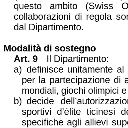
questo ambito (Swiss Ol
collaborazioni di regola so
dal Dipartimento.
Modalità di sostegno
Art. 9
Il Dipartimento:
a)
definisce unitamente al
per la partecipazione di a
mondiali, giochi olimpici e
b)
d
ecide dell’autorizzaz
sportivi d’élite ticinesi
specifiche agli allievi su