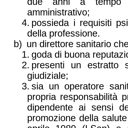
due anni a tempo p
amministrativo;
4.
possieda i requisiti psi
della professione.
b)
un direttore sanitario che
1.
goda di buona reputazi
2.
presenti un estratto s
giudiziale;
3.
sia un operatore sanit
propria responsabilità p
dipendente ai sensi del
promozione della salute