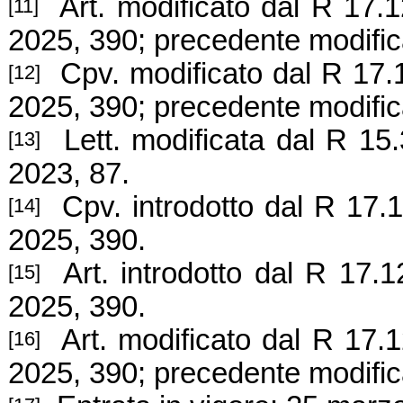
Art. modificato dal R 17.1
[11]
2025, 390; precedente modific
Cpv. modificato dal R 17.1
[12]
2025, 390; precedente modific
Lett. modificata dal R 15.
[13]
2023, 87.
Cpv. introdotto dal R
17.1
[14]
2025, 390.
Art. introdotto dal R
17.1
[15]
2025, 390.
Art. modificato dal R 17.1
[16]
2025, 390; precedente modific