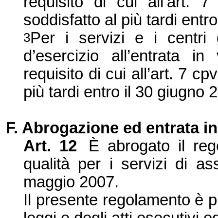
requisito di cui all’art.
soddisfatto al più tardi entr
Per i servizi e i centri 
3
d’esercizio all’entrata in
requisito di cui all’art. 7 cp
più tardi entro il 30 giugno 
F. Abrogazione ed entrata in
Art. 12
È abrogato il reg
qualità per i servizi di a
maggio 2007.
Il presente regolamento è pub