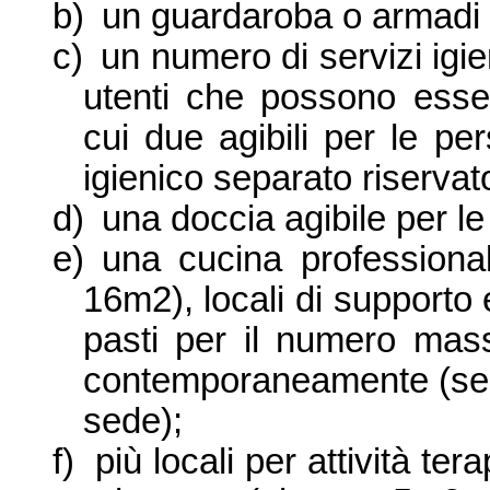
b)
un guardaroba o armadi s
c)
un numero di servizi ig
utenti che possono esse
cui due agibili per le pe
igienico separato riservat
d)
una doccia agibile per le
e)
una cucina professiona
16m2), locali di supporto 
pasti per il numero mass
contemporaneamente (se l
sede);
f)
più locali per attività t