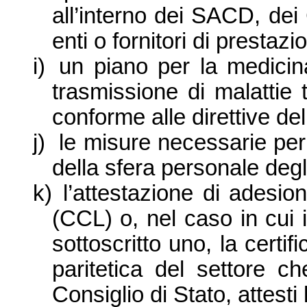
all’interno dei SACD, de
enti o fornitori di prestazio
i)
un piano per la medicin
trasmissione di malattie t
conforme alle direttive de
j)
le misure necessarie per 
della sfera personale degli
k)
l’attestazione di adesion
(CCL) o, nel caso in cui 
sottoscritto uno, la cert
paritetica del settore 
Consiglio di Stato, attesti 