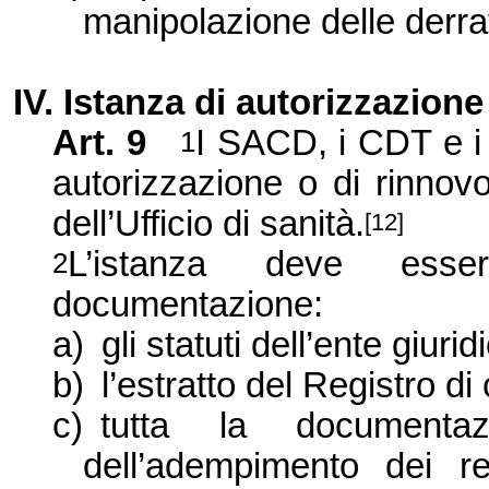
manipolazione delle derrat
IV. Istanza di autorizzazione
Art. 9
I SACD, i CDT e i
1
autorizzazione o di rinnovo
dell’Ufficio di sanità.
[12]
L’istanza deve esse
2
documentazione:
a)
gli statuti dell’ente giuri
b)
l’estratto del Registro d
c)
tutta la documenta
dell’adempimento dei req