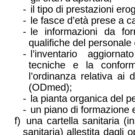
-
il tipo di prestazioni ero
-
le fasce d’età prese a ca
-
le informazioni da forni
qualifiche del personale 
-
l’inventario aggiorna
tecniche e la conform
l’ordinanza relativa ai 
(ODmed);
-
la pianta organica del p
-
un piano di formazione 
f)
una cartella sanitaria (
sanitaria) allestita dagli 