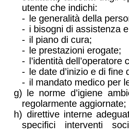
utente che indichi:
-
le generalità della pers
-
i bisogni di assistenza e
-
il piano di cura;
-
le prestazioni erogate;
-
l’identità dell’operatore 
-
le date d’inizio e di fine
-
il mandato medico per le
g)
le norme d’igiene ambi
regolarmente aggiornate;
h)
direttive interne adegua
specifici interventi soc