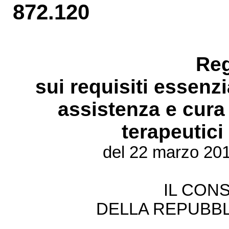
872.120
Re
sui requisiti essenzia
assistenza e cura 
terapeutici
del 22 marzo 201
IL CONS
DELLA REPUBBL