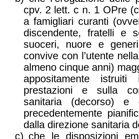
cpv. 2 lett. c n. 1 OPre 
a famigliari curanti (ovv
discendente, fratelli e s
suoceri, nuore e gener
convive con l’utente ne
almeno cinque anni) maggi
appositamente istruiti
prestazioni e sulla co
sanitaria (decorso) e 
precedentemente pianifi
dalla direzione sanitaria
c)
che le disposizioni e