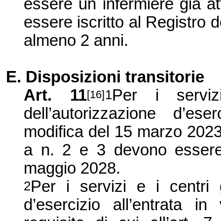
essere un infermiere già att
essere iscritto al Registro
almeno 2 anni.
E. Disposizioni transitorie
Art. 11
Per i servi
1
[16]
dell’autorizzazione d’ese
modifica del 15 marzo 2023, i 
a n. 2 e 3 devono essere s
maggio 2028.
Per i servizi e i centri 
2
d’esercizio all’entrata in