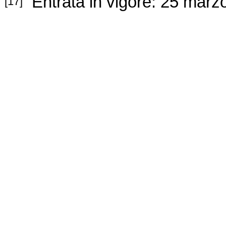
Entrata in vigore: 25 marz
[17]