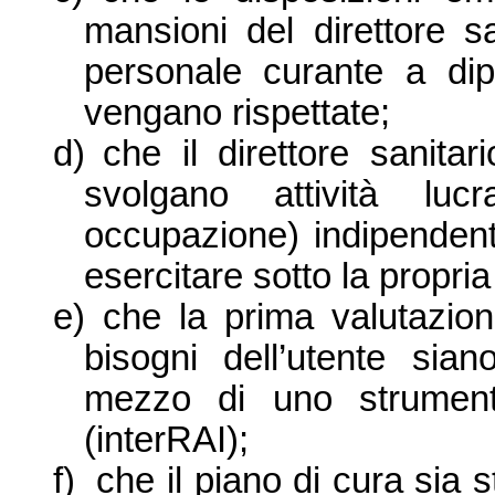
mansioni del direttore sa
personale curante a dip
vengano rispettate;
d)
che il direttore sanitar
svolgano attività luc
occupazione) indipendente
esercitare sotto la propria
e)
che la prima valutazion
bisogni dell’utente sia
mezzo di uno strumento
(interRAI);
f)
che il piano di cura sia 