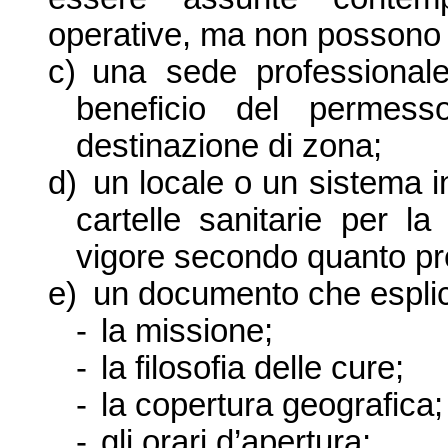
operative, ma non possono 
c)
una sede professional
beneficio del permesso
destinazione di zona;
d)
un locale o un sistema i
cartelle sanitarie per la
vigore secondo quanto pre
e)
un documento che esplic
-
la missione;
-
la filosofia delle cure;
-
la copertura geografica;
-
gli orari d’apertura;