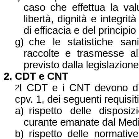
caso che effettua la valu
libertà, dignità e integrit
di efficacia e del principi
g)
che le statistiche sani
raccolte e trasmesse a
previsto dalla legislazion
2. CDT e CNT
I CDT e i CNT devono dis
2
cpv. 1, dei seguenti requisi
a)
rispetto delle disposi
curante emanate dal Medi
b)
rispetto delle normativ