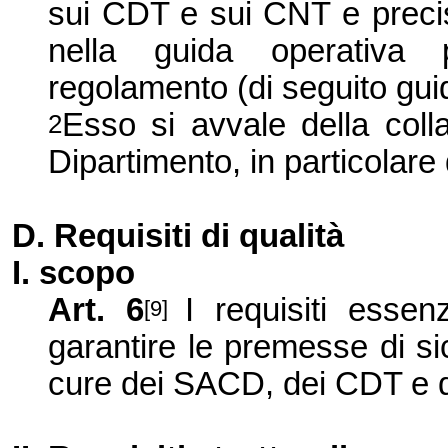
sui CDT e sui CNT e precisa 
nella guida operativa p
regolamento (di seguito gui
Esso si avvale della colla
2
Dipartimento, in particolare d
D. Requisiti di qualità
I. scopo
Art. 6
I requisiti essen
[9]
garantire le premesse di sic
cure dei SACD, dei CDT e 