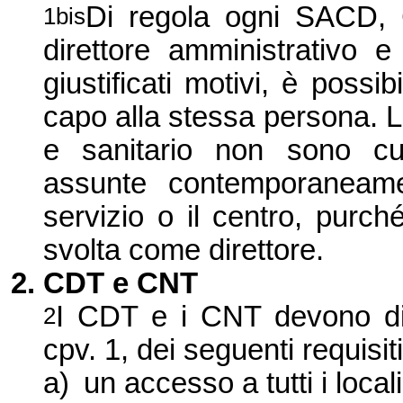
Di regola ogni SACD, 
1bis
direttore amministrativo e
giustificati motivi, è possi
capo alla stessa persona. Le
e sanitario non sono cu
assunte contemporaneame
servizio o il centro, purché
svolta come direttore.
2. CDT e CNT
I CDT e i CNT devono dis
2
cpv. 1, dei seguenti requisit
a)
un accesso a tutti i local