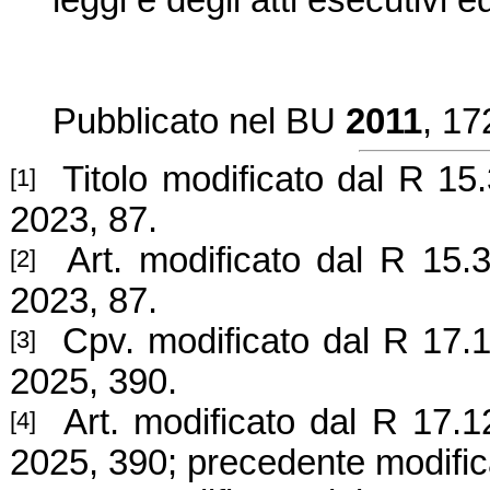
leggi e degli atti esecutivi
Pubblicato nel BU
2011
, 17
Titolo modificato dal R 15.
[1]
2023, 87.
Art. modificato dal R 15.3
[2]
2023, 87.
Cpv. modificato dal R 17.12
[3]
2025, 390.
Art. modificato dal R 17.12
[4]
2025, 390; precedente modific