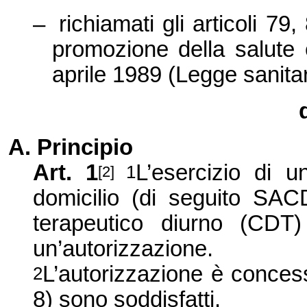
–
richiamati gli articoli 79
promozione della salute 
aprile 1989 (Legge sanitar
A. Principio
Art. 1
L’esercizio di 
1
[2]
domicilio (di seguito SAC
terapeutico diurno (CDT
un’autorizzazione.
L’autorizzazione è concessa 
2
8) sono soddisfatti.