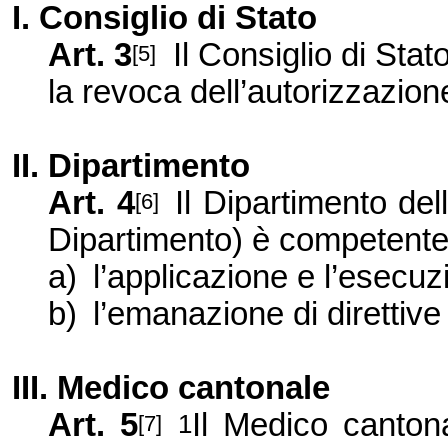
I. Consiglio di Stato
Art. 3
Il Consiglio di Sta
[5]
la revoca dell’autorizzazion
II. Dipartimento
Art. 4
Il Dipartimento del
[6]
Dipartimento) è competente
a)
l’applicazione e l’esecu
b)
l’emanazione di direttive s
III. Medico cantonale
Art. 5
Il Medico canton
1
[7]