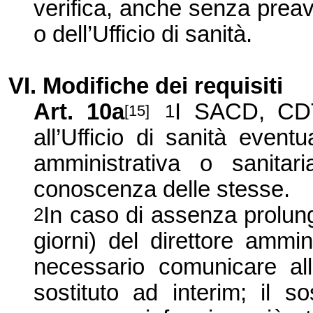
verifica, anche senza prea
o dell’Ufficio di sanità.
VI. Modifiche dei requisiti
Art. 10a
I SACD, CDT
1
[15]
all’Ufficio di sanità eventu
amministrativa o sanitar
conoscenza delle stesse.
In caso di assenza prolun
2
giorni) del direttore ammin
necessario comunicare all’
sostituto ad interim; il so