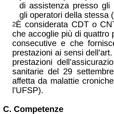
di assistenza presso gli 
gli operatori della stessa 
È considerata CDT o CNT 
2
che accoglie più di quattro 
consecutive e che fornisc
prestazioni ai sensi dell’art
prestazioni dell’assicuraz
sanitarie del 29 settembr
affetta da malattie cronich
l’UFSP).
C. Competenze