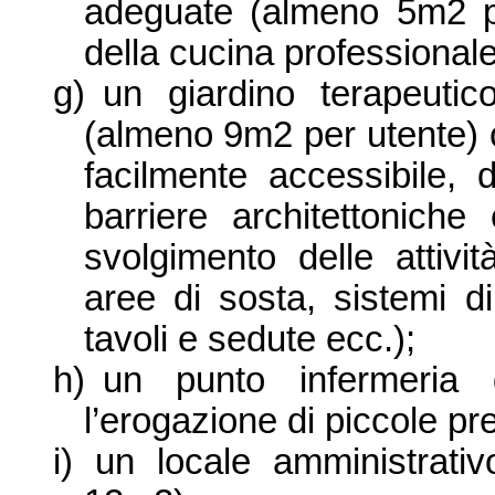
adeguate (almeno 5m2 per 
della cucina professionale
g)
un giardino terapeuti
(almeno 9m2 per utente) 
facilmente accessibile, d
barriere architettonich
svolgimento delle attivit
aree di sosta, sistemi di
tavoli e sedute ecc.);
h)
un punto infermeria
l’erogazione di piccole pre
i)
un locale amministrati