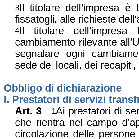
Il titolare dell’impresa è
3
fissatogli, alle richieste del
Il titolare dell’impres
4
cambiamento rilevante all’U
segnalare ogni cambiament
sede
dei locali, dei recapiti,
Obbligo di dichiarazione
I. Prestatori di servizi transf
Art. 3
Ai prestatori di se
1
che rientra nel campo d
’
ap
circolazione delle persone 