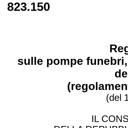
823.150
Re
sulle pompe funebri,
de
(regolamen
(del 
IL CONS