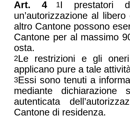
Art. 4
I prestatori 
1
un
’
autorizzazione al libero 
altro Cantone possono eserci
Cantone per al massimo 90 
osta.
Le restrizioni e gli oneri
2
applicano pure a tale attività
Essi
sono tenuti a informa
3
mediante dichiarazione 
autenticata dell’autorizz
Cantone di residenza.