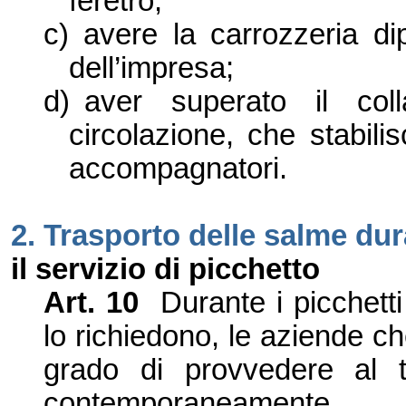
feretro;
c)
avere la carrozzeria d
dell
’
impresa;
d)
aver superato il coll
circolazione, che stabil
accompagnatori.
2.
Trasporto delle salme du
il servizio di picchetto
Art. 10
Durante i picchetti
lo richiedono, le aziende c
grado di provvedere al t
contemporaneamente.