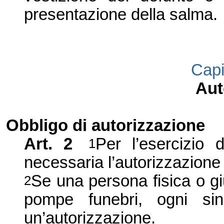
presentazione della salma.
Capi
Aut
Obbligo di autorizzazione
Art. 2
Per l
’
esercizio 
1
necessaria l
’
autorizzazione 
Se una persona fisica o gi
2
pompe funebri, ogni sin
un’autorizzazione.