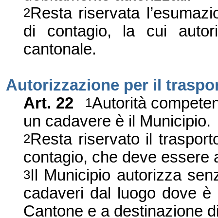
Resta riservata l’esumazio
2
di contagio, la cui autor
cantonale.
Auto
ri
zzazione per il traspo
Art.
22
Autorità compe
te
1
un cadavere è il Municipio.
Resta riservato il trasport
2
contagio, che deve essere 
Il Municipio
autorizza
senz
3
cadaveri
dal luogo dove è 
Cantone e a destinazione di