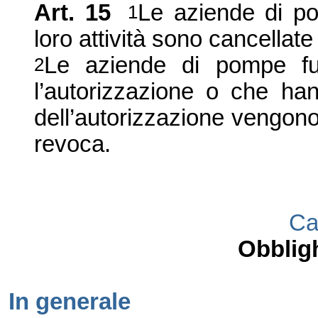
Art. 15
Le
aziende di p
1
loro attività sono cancellate 
Le
aziende di
pompe
fu
2
l’autorizzazione o che h
dell’autorizzazione vengono 
revoca.
Ca
Obbligh
In generale