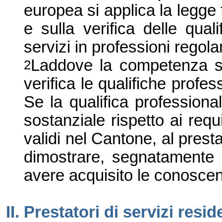
europea si applica la legge 
e sulla verifica delle quali
servizi in professioni rego
Laddove la competenza s
2
verifica le qualifiche profes
Se la qualifica professiona
sostanziale rispetto ai requi
validi nel Cantone
,
al presta
dimostrare
, segnatamente
avere acquisito le conosce
II. Prestatori di servizi resid