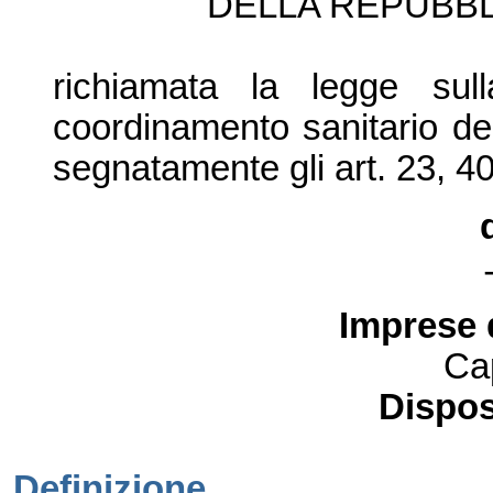
DE
LLA REPUBBL
richiamata la legge sul
coordinamento sanitario de
segnatamen
te gli art. 23, 
Imprese 
Ca
Dispos
Definizione