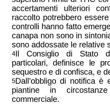
accertamenti ulteriori co
raccolto potrebbero essere ut
controlli hanno fatto emerger
canapa non sono in sintonia
sono addossate le relative s
Il Consiglio di Stato d
4
particolari, definisce le pr
sequestro e di confisca, e d
Dall’
obbligo di notifica è 
5
piantine in circostan
commerciale.