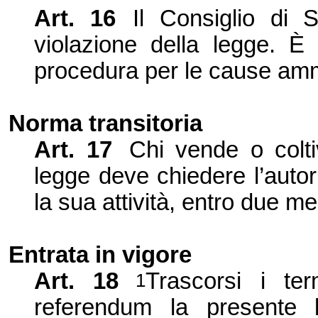
Art. 16
Il Consiglio di 
violazione della legge. È
procedura per le cause ammi
Norma transitoria
Art. 17
Chi vende o colt
legge deve chiedere l’
autor
la sua
attività, entro due mes
Entrata in vigore
Art. 18
Trascorsi i ter
1
referendum la presente l