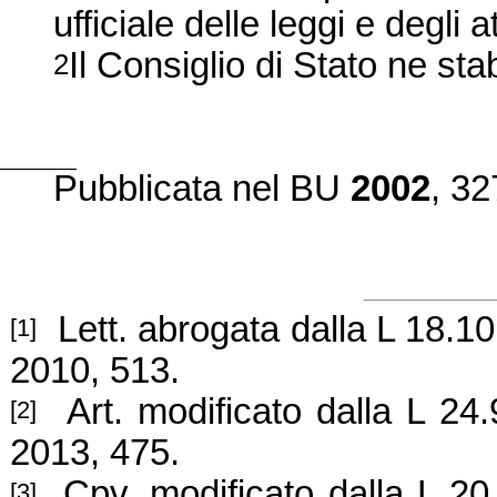
ufficiale delle leggi e degli a
Il Cons
iglio di Stato ne stab
2
Pubblicat
a nel BU
2002
, 32
Lett. abrogata dalla L 18.1
[1]
2010, 513.
Art. modificato dalla L 24
[2]
2013, 475.
Cpv. modificato dalla L 20
[3]