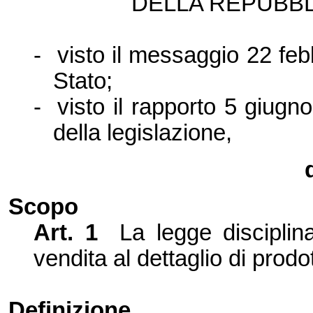
DELLA REPUBBL
-
visto il messaggio 22 feb
Stato;
-
visto il rapporto 5 giu
della legislazione,
Scopo
Art. 1
La legge disciplin
vendita al dettaglio di prodo
Definizione