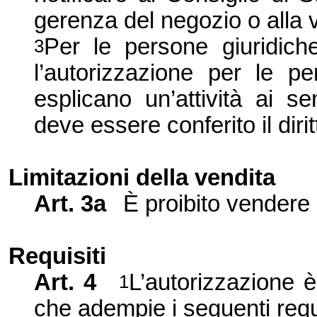
gerenza del negozio o alla 
Per le persone giuridich
3
l’
autorizzazione per le pe
esplicano un
’
attività ai s
deve essere conferito il dirit
Limitazioni della vendita
Art. 3a
È proibito vendere
Requisiti
Art. 4
L’
autorizzazione è
1
che adempie i seguenti requi