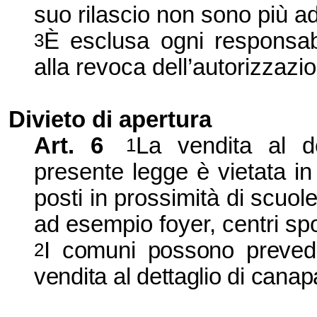
suo rilascio non sono più a
È esclusa ogni responsabi
3
alla revoca dell’
autorizzazio
Divieto di apertura
Art. 6
La vendita al d
1
presente legge è vietata in
posti in prossimità di scuole 
ad esempio foyer, centri sport
I comuni possono preved
2
vendita al dettaglio di canap