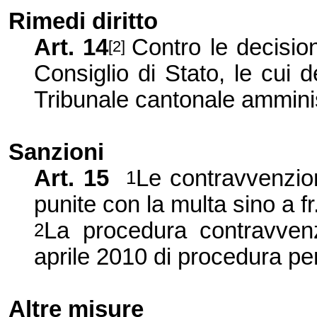
Rimedi diritto
Art. 14
Contro le decision
[2]
Consiglio di Stato, le cui 
Tribunale cantonale amminis
Sanzioni
Art. 15
Le contravvenzio
1
punite con la multa sino a fr
La procedura contravvenz
2
aprile 2010 di procedura pe
Altre misure