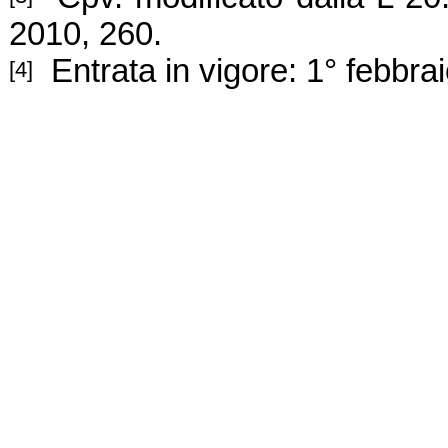
2010, 260.
Entrata in vigore: 1° febbra
[4]