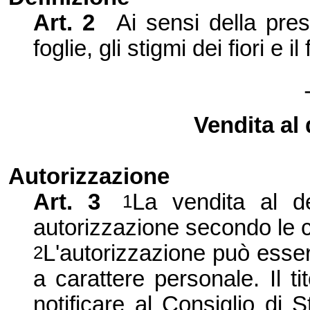
Art. 2
Ai sensi della pre
foglie, gli stigmi dei fiori e i
Vendita al 
Autorizzazione
Art. 3
La vendita al d
1
autorizzazione secondo le c
L'
autorizzazione può esser
2
a caratte
re personale. Il tit
notificare al Consiglio di 