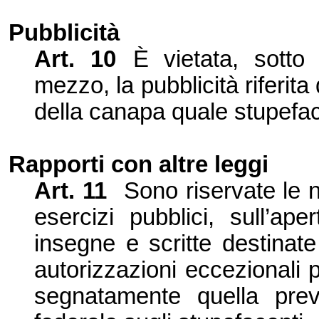
Pubblicità
Art. 10
È vietata, sott
mezzo, la pubblicità riferit
della canapa quale stupefa
Rapporti con altre leggi
Art. 11
Sono riservate le 
esercizi pubblici, sull’
aper
insegne e scritte destinat
autorizzazioni eccezionali p
segnata
mente quella previ