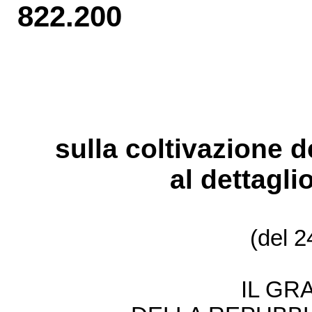
822.200
sulla coltivazione d
al dettagli
(del 
IL GR