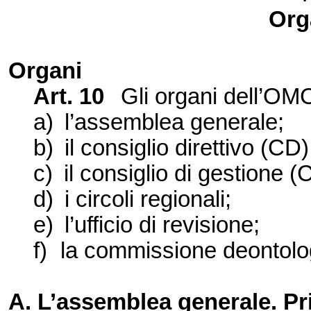
Org
Organi
Art. 10
Gli organi dell’OM
a)
l’assemblea generale;
b)
il consiglio direttivo (CD)
c)
il consiglio di gestione 
d)
i circoli regionali;
e)
l’ufficio di revisione;
f)
la commissione deontolo
A. L’assemblea generale. Pr