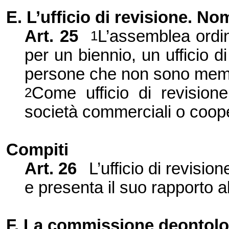
E. L’ufficio di revisione. No
Art. 25
L’assemblea ordin
1
per un biennio, un ufficio
persone che non sono memb
Come ufficio di revisio
2
società commerciali o coope
Compiti
Art. 26
L’ufficio di revisio
e presenta il suo rapporto a
F. La commissione deontolo