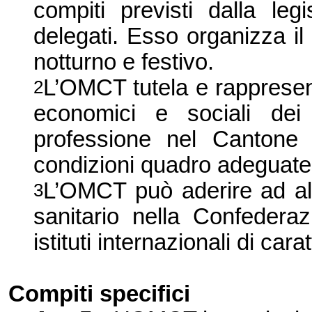
compiti previsti dalla leg
delegati. Esso organizza il
notturno e festivo.
L’OMCT tutela e rappresenta
2
economici e sociali dei 
professione nel Cantone 
condizioni quadro adeguate 
L’OMCT può aderire ad altr
3
sanitario nella Confeder
istituti internazionali di car
Compiti specifici