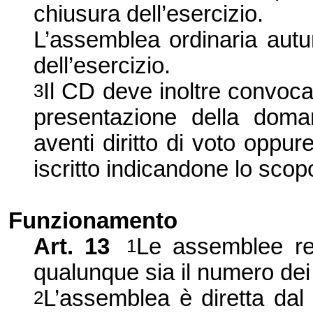
chiusura dell’esercizio.
L’assemblea ordinaria autu
dell’esercizio.
Il CD deve inoltre convoca
3
presentazione della dom
aventi diritto di voto oppure
iscritto indicandone lo scopo
Funzionamento
Art. 13
Le assemblee re
1
qualunque sia il numero dei
L’assemblea è diretta dal
2