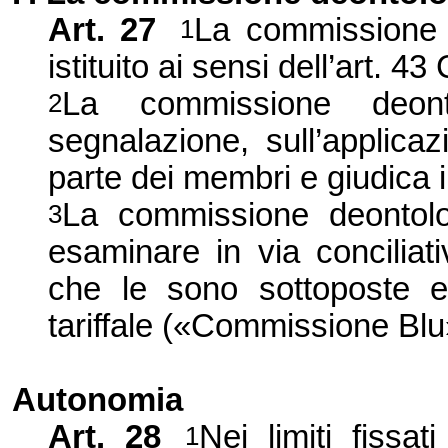
Art. 27
La commissione d
1
istituito ai sensi dell’art.
La commissione deonto
2
segnalazione, sull’applica
parte dei membri e giudica i
La commissione deontolo
3
esaminare in via conciliati
che le sono sottoposte e
tariffale («Commissione Blu
Autonomia
Art. 28
Nei limiti fiss
1