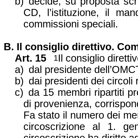
b)
decide, su proposta scr
CD, l’istituzione, il m
commissioni speciali.
B. Il consiglio direttivo. C
Art. 15
Il consiglio diret
1
a)
dal presidente dell’OMC
b)
dai presidenti dei circoli 
c)
da 15 membri ripartiti pr
di provenienza, corrisponde
Fa stato il numero dei mem
circoscrizione al 1. g