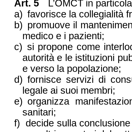
Art. 5
L’OMCT in particola
a)
favorisce la collegialità 
b)
promuove il mantenimento
medico e i pazienti;
c)
si propone come interloc
autorità e le istituzioni p
e verso la popolazione;
d)
fornisce servizi di con
legale ai suoi membri;
e)
organizza manifestazio
sanitari;
f)
decide sulla conclusione 