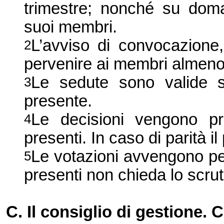
trimestre; nonché su doma
suoi membri.
L’avviso di convocazione,
2
pervenire ai membri almeno 
Le sedute sono valide 
3
presente.
Le decisioni vengono p
4
presenti. In caso di parità 
Le votazioni avvengono pe
5
presenti non chieda lo scrut
C. Il consiglio di gestione.