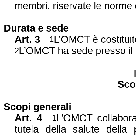
membri, riservate le norme d
Durata e sede
Art. 3
L’OMCT è costituit
1
L’OMCT ha sede presso il 
2
Sco
Scopi generali
Art. 4
L’OMCT collabora,
1
tutela della salute della