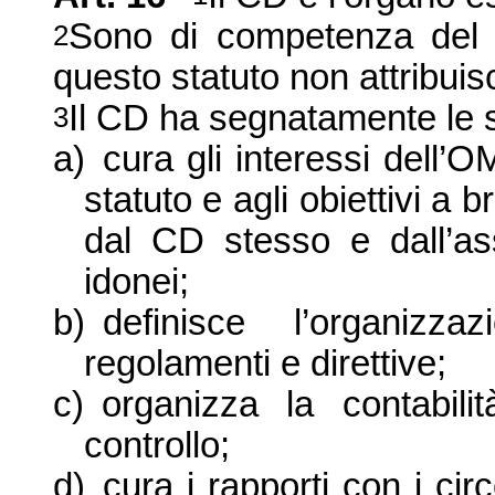
Sono di competenza del C
2
questo statuto non attribui
Il CD ha segnatamente le
3
a)
cura gli interessi dell’
statuto e agli obiettivi a
dal CD stesso e dall’as
idonei;
b)
definisce l’organizz
regolamenti e direttive;
c)
organizza la contabili
controllo;
d)
cura i rapporti con i circ