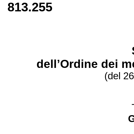
813.255
dell’Ordine dei m
(del 2
G