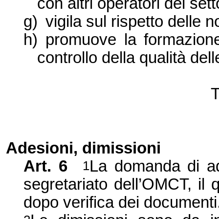
con altri operatori del sett
g)
vigila sul rispetto delle
h)
promuove la formazione
controllo della qualità dell
T
Adesioni, dimissioni
Art. 6
La domanda di ade
1
segretariato dell’OMCT, il
dopo verifica dei documenti