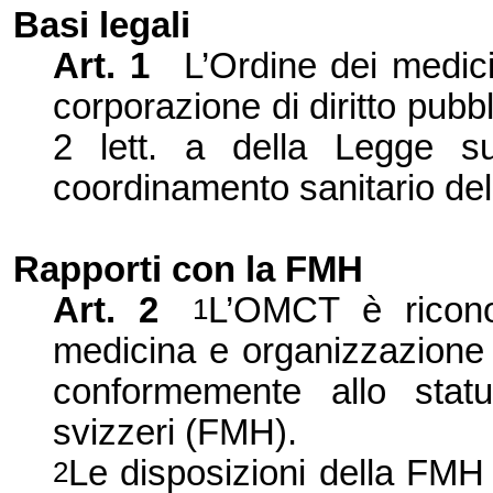
Basi legali
Art. 1
L’Ordine dei medi
corporazione di diritto pubbli
2 lett. a della Legge su
coordinamento sanitario del
Rapporti con
la FMH
Art. 2
L’OMCT è ricono
1
medicina e organizzazione 
conformemente allo stat
svizzeri (FMH).
Le disposizioni della FMH 
2