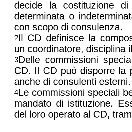
decide la costituzione di
determinata o indeterminat
con scopo di consulenza.
Il CD definisce la compo
2
un coordinatore, disciplina i
Delle commissioni speci
3
CD. Il CD può disporre la 
anche di consulenti esterni.
Le commissioni speciali be
4
mandato di istituzione. E
del loro operato al CD, trami