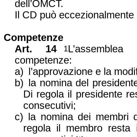
dell’OMCT.
Il CD può eccezionalmente i
Competenze
Art. 14
L’assemblea
1
competenze:
a)
l’approvazione e la modif
b)
la nomina del president
Di regola il presidente r
consecutivi;
c)
la nomina dei membri d
regola il membro resta