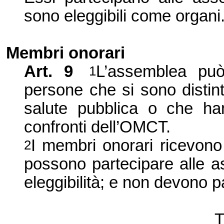
sono eleggibili come organi
Membri onorari
Art. 9
L’assemblea pu
1
persone che si sono distin
salute pubblica o che hann
confronti dell’OMCT.
I membri onorari ricevono 
2
possono partecipare alle a
eleggibilità; e non devono p
T