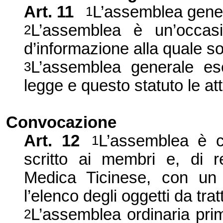
Art. 11
L’assemblea gener
1
L’assemblea è un’occasi
2
d’informazione alla quale so
L’assemblea generale es
3
legge e questo statuto le at
Convocazione
Art. 12
L’assemblea è c
1
scritto ai membri e, di r
Medica Ticinese, con un
l’elenco degli oggetti da trat
L’assemblea ordinaria prim
2