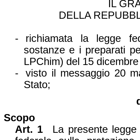
IL GR
DELLA REPUBBL
-
richiamata la legge fe
sostanze e i preparati pe
LPChim) del 15 dicembre
-
visto il messaggio 20 m
Stato;
Scopo
Art. 1
La presente legge d