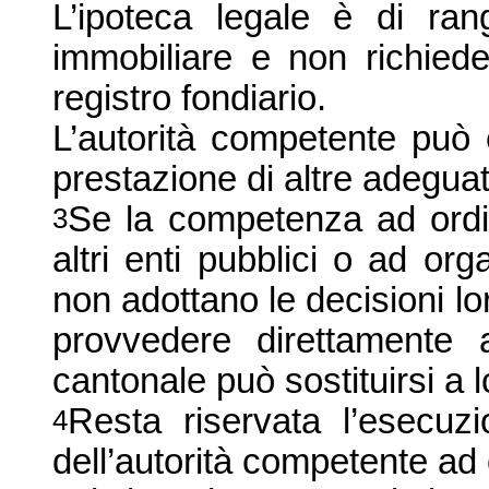
L’ipoteca legale è di ra
immobiliare e non richiede 
registro fondiario.
L’autorità competente può 
prestazione di altre adegua
Se la competenza ad ordin
3
altri enti pubblici o ad or
non adottano le decisioni l
provvedere direttamente al
cantonale può sostituirsi a l
Resta riservata l’esecuzi
4
dell’autorità competente ad 