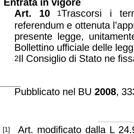
Entrata
in vigore
Art. 10
Trascorsi i ter
1
referendum e ottenuta l’ap
presente legge, unitamente
Bollettino ufficiale delle legg
Il Consiglio di Stato ne fiss
2
Pubblicato
nel BU
2008
, 33
Art. modificato dalla L 24
[1]