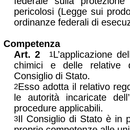
federale sulla protezione
pericolosi (Legge sui prodo
ordinanze federali di esecu
Competenza
Art. 2
L’applicazione del
1
chimici e delle relative 
Consiglio di Stato.
Esso adotta il relativo re
2
le autorità incaricate del
procedure applicabili.
Il Consiglio di Stato è in 
3
proprie competenze alle uni