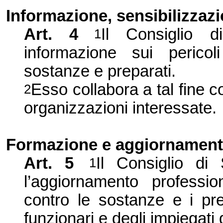
Informazione, sensibilizzaz
Art. 4
Il Consiglio d
1
informazione sui pericol
sostanze e preparati.
Esso collabora a tal fine co
2
organizzazioni interessate.
Formazione e aggiornament
Art. 5
Il Consiglio di
1
l’aggiornamento professi
contro le sostanze e i prep
funzionari e degli impiegati d