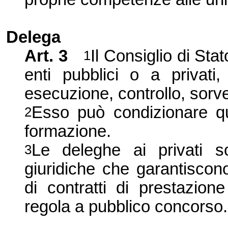
Delega
Art. 3
Il Consiglio di Sta
1
enti pubblici o a privati
esecuzione, controllo, sorv
Esso può condizionare qu
2
formazione.
Le deleghe ai privati s
3
giuridiche che garantiscon
di contratti di prestazion
regola a pubblico concorso.