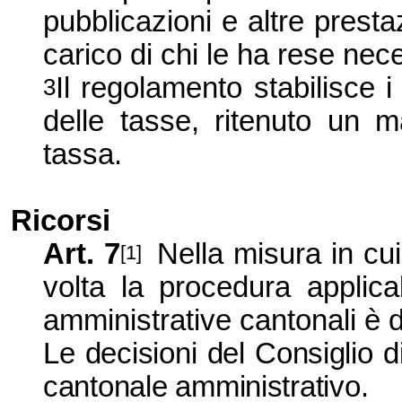
pubblicazioni e altre prest
carico di chi le ha rese nec
Il regolamento stabilisce i 
3
delle tasse, ritenuto un m
tassa.
Ricorsi
Art. 7
Nella misura in cu
[1]
volta la procedura applicab
amministrative cantonali è d
Le decisioni del Consiglio d
cantonale amministrativo.