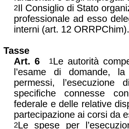
Il Consiglio di Stato orga
2
professionale ad esso dele
interni (art. 12 ORRPChim)
Tasse
Art. 6
Le autorità compe
1
l’esame di domande, la 
permessi, l’esecuzione di
specifiche connesse con 
federale e delle relative di
partecipazione ai corsi da e
Le spese per l’esecuzione
2