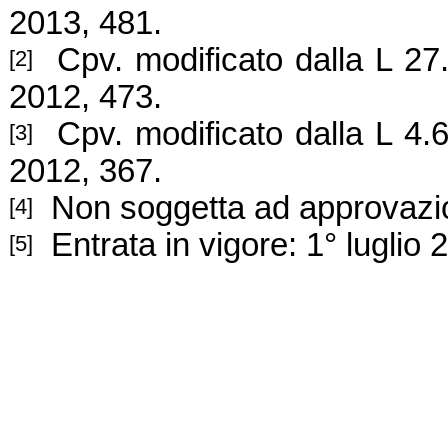
2013, 481.
Cpv. modificato dalla L 27
[2]
2012, 473.
Cpv. modificato dalla L 4.
[3]
2012, 367.
Non soggetta ad approvazio
[4]
Entrata in vigore: 1° luglio
[5]