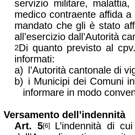
servizio militare, malattia,
medico contraente affida a p
mandato che gli è stato aff
all’esercizio dall’Autorità ca
Di quanto previsto al cp
2
informati:
a)
l’Autorità cantonale di vi
b)
i Municipi dei Comuni in
informare in modo conven
Versamento dell’indennità
Art. 5
L’indennità di cu
[6]