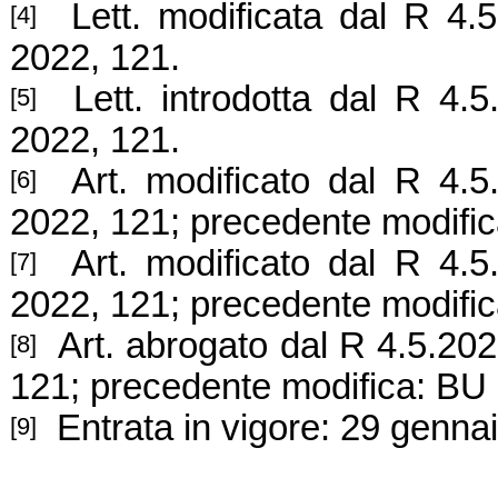
Lett. modificata dal R 4.5
[4]
2022, 121.
Lett. introdotta dal R 4.5
[5]
2022, 121.
Art. modificato dal R 4.5.
[6]
2022, 121; precedente modifi
Art. modificato dal R 4.5.
[7]
2022, 121; precedente modifi
Art.
abrogato dal R 4.5.202
[8]
121; precedente modifica: BU
Entrata in vigore: 29
gennai
[9]