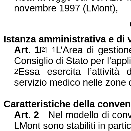
novembre 1997 (LMont),
Istanza amministrativa e di 
Art. 1
L’Area di gestion
1
[2]
Consiglio di Stato per l’app
Essa esercita l’attività 
2
servizio medico nelle zone
Caratteristiche della conve
Art. 2
Nel modello di conve
LMont sono stabiliti in parti