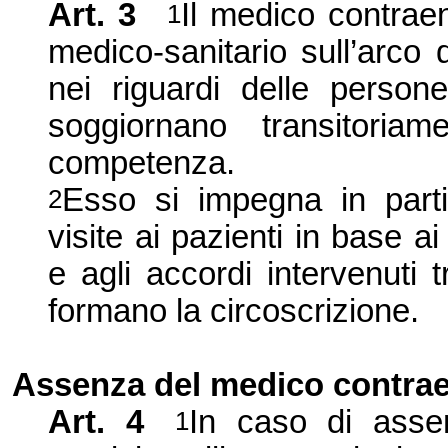
Art. 3
Il medico contraen
1
medico-sanitario sull’arco d
nei riguardi delle person
soggiornano transitoriam
competenza.
Esso si impegna in parti
2
visite ai pazienti in base a
e agli accordi intervenuti
formano la circoscrizione.
Assenza del medico contra
Art. 4
In caso di assen
1