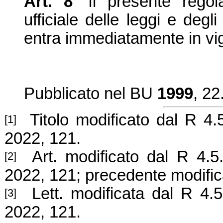
Art. 8
Il presente regol
ufficiale delle leggi e degl
entra immediatamente in vi
Pubblicato nel BU
1999
, 22
Titolo modificato dal R 4.5
[1]
2022, 121.
Art. modificato dal R 4.5
[2]
2022, 121; precedente modifi
Lett. modificata dal R 4.5
[3]
2022, 121.