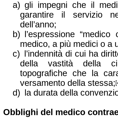
a)
gli impegni che il med
garantire il servizio n
dell’anno;
b)
l’espressione “medico c
medico, a più medici o a 
c)
l’indennità di cui ha diri
della vastità della ci
topografiche che la car
versamento della stessa;
[
d)
la durata della convenzio
Obblighi del medico contra