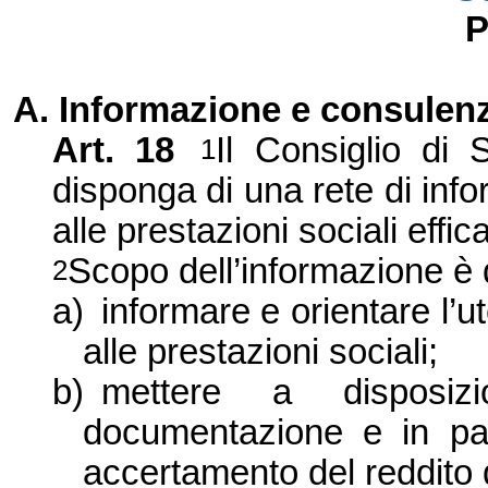
P
A. Informazione e consulen
Art. 18
Il Consiglio di 
1
disponga di una rete di info
alle prestazioni sociali effi
Scopo dell’informazione è 
2
a)
informare e orientare l’u
alle prestazioni sociali;
b)
mettere a disposizi
documentazione e in part
accertamento del reddito d