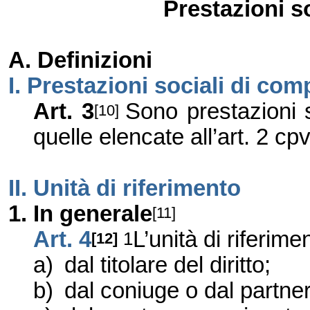
Prestazioni s
A. Definizioni
I. Prestazioni sociali di co
Art. 3
Sono prestazioni 
[10]
quelle elencate all’art. 2 cpv. 1
II. Unità di riferimento
1. In
generale
[11]
Art. 4
L’unità di riferime
1
[12]
a)
dal titolare del diritto;
b)
dal coniuge o dal partner