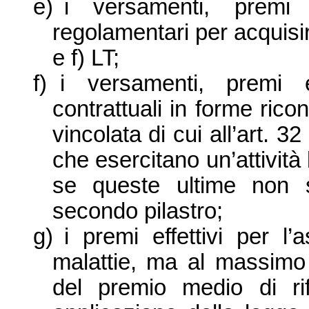
e)
i versamenti, premi e
regolamentari per acquisire d
e f) LT;
f)
i versamenti, premi e 
contrattuali in forme rico
vincolata di cui all’art. 3
che esercitano un’attività
se queste ultime non so
secondo pilastro;
g)
i premi effettivi per l’
malattie, ma al massimo 
del premio medio di ri