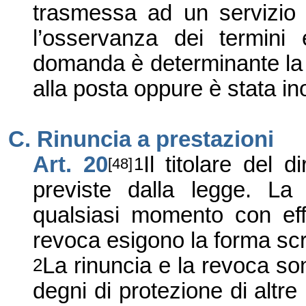
trasmessa ad un servizio 
l’osservanza dei termini e 
domanda è determinante la 
alla posta oppure è stata ino
C. Rinuncia a prestazioni
Art. 20
Il titolare del d
1
[48]
previste dalla legge. La
qualsiasi momento con effe
revoca esigono la forma scri
La rinuncia e la revoca son
2
degni di protezione di altre 