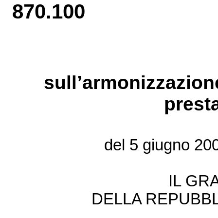
870.100
sull’armonizzazion
presta
del 5 giugno 20
IL GR
DELLA REPUBBL