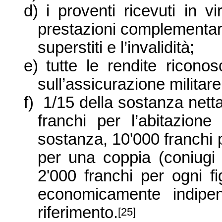
d)
i proventi ricevuti in vi
prestazioni complementari 
superstiti e l’invalidità;
e)
tutte le rendite ricono
sull’assicurazione militar
f)
1/15 della sostanza nett
franchi per l’abitazione
sostanza, 10'000 franchi 
per una coppia (coniugi o
2'000 franchi per ogni 
economicamente indipen
riferimento.
[25]