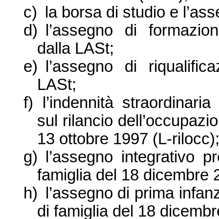
c)
la borsa di studio e l’ass
d)
l’assegno di formazione
dalla LASt;
e)
l’assegno di riqualific
LASt;
f)
l’indennità straordinari
sul rilancio dell’occupazi
13 ottobre 1997 (L-rilocc)
g)
l’assegno integrativo p
famiglia del 18 dicembre 
h)
l’assegno di prima infanz
di famiglia del 18 dicemb