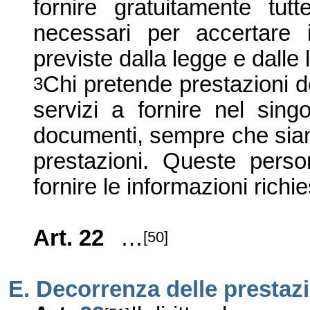
fornire gratuitamente tut
necessari per accertare il
previste dalla legge e dalle 
Chi pretende prestazioni d
3
servizi a fornire nel sing
documenti, sempre che siano
prestazioni. Queste perso
fornire le informazioni richie
Art. 22
…
[50]
E. Decorrenza delle prestaz