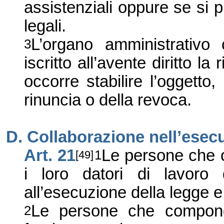
assistenziali oppure se si 
legali.
L’organo amministrativo
3
iscritto all’avente diritto l
occorre stabilire l’oggett
rinuncia o della revoca.
D. Collaborazione nell’esec
Art. 21
Le persone che c
1
[49]
i loro datori di lavoro 
all’esecuzione della legge e 
Le persone che compongo
2