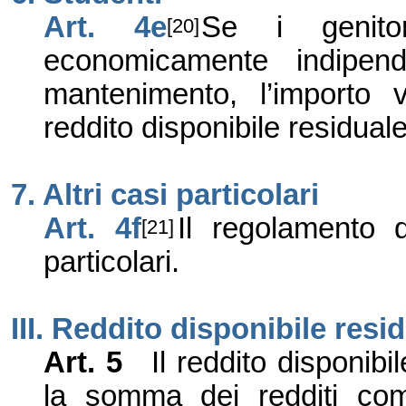
Art. 4e
Se i genito
[20]
economicamente indipend
mantenimento, l’importo 
reddito disponibile residuale
7. Altri casi particolari
Art.
4f
Il regolamento d
[21]
particolari.
III. Reddito disponibile
resid
Art. 5
Il reddito disponibi
la somma dei redditi co