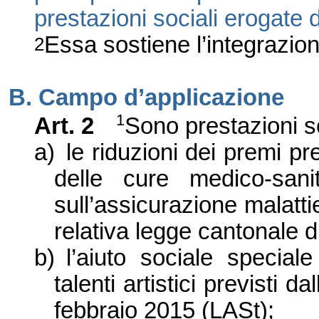
prestazioni sociali erogate 
Essa sostiene l’integrazion
2
B. Campo d’applicazione
1
Art. 2
Sono prestazioni so
a)
le riduzioni dei premi pr
delle cure medico-sani
sull’assicurazione malatt
relativa legge cantonale d
b)
l’aiuto sociale special
talenti artistici previsti d
febbraio 2015 (LASt);