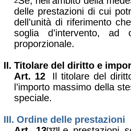
Se, nell’ambito della med
2
delle prestazioni di cui po
dell’unità di riferimento c
soglia d’intervento, a
proporzionale.
II. Titolare
del diritto e impo
Art. 12
Il titolare del dir
l’importo massimo della stes
speciale.
III. Ordine delle prestazioni
Art. 13
Le prestazioni 
[37]