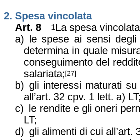
2. Spesa vincolata
Art. 8
La spesa vincolata 
1
a)
le spese ai sensi degli 
determina in quale misur
conseguimento del reddito
salariata;
[27]
b)
gli interessi maturati s
all’art. 32 cpv. 1 lett. a) LT
c)
le rendite e gli oneri perm
LT;
d)
gli alimenti di cui all’art. 