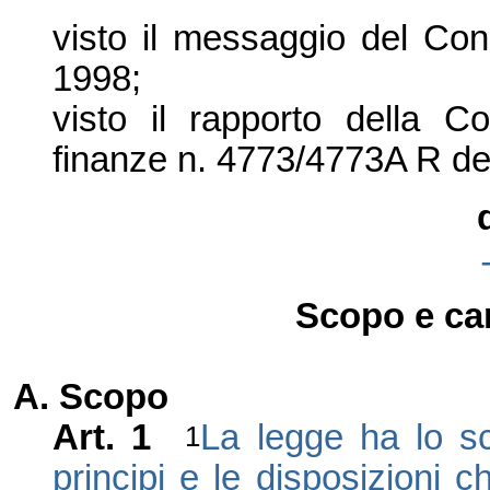
visto il messaggio del Cons
1998;
visto il rapporto della C
finanze n. 4773/4773A R del
Scopo e ca
A. Scopo
Art. 1
La legge ha lo s
1
principi e le disposizioni 