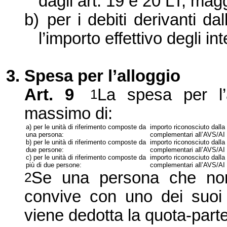
dagli art. 19 e 20 LT, mag
b)
per i debiti derivanti dal
l’importo effettivo degli int
3. Spesa per l’alloggio
Art. 9
La spesa per l’
1
massimo di:
a) per le unità di riferimento composte da
importo riconosciuto dalla 
una persona:
complementari all’AVS/AI 
b) per le unità di riferimento composte da
importo riconosciuto dalla 
due persone:
complementari all’AVS/AI p
c) per le unità di riferimento composte da
importo riconosciuto dalla 
più di due persone:
complementari all’AVS/AI 
Se una persona che non f
2
convive con uno dei suoi 
viene dedotta la quota-parte