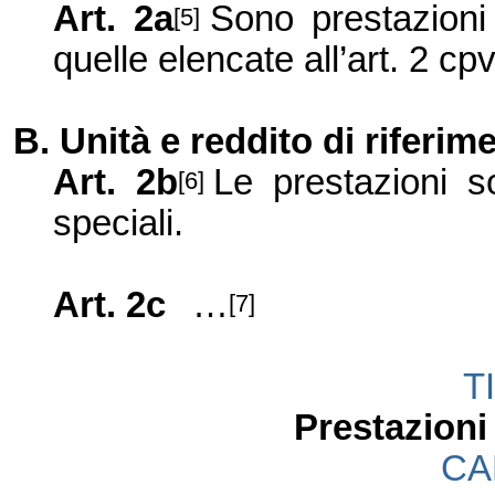
Art. 2a
Sono prestazioni
[5]
quelle elencate all’art. 2 cpv. 
B. Unità e reddito di riferime
Art. 2b
Le prestazioni so
[6]
speciali.
Art. 2c
…
[7]
T
Prestazioni
CA