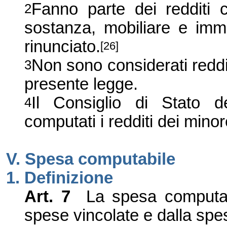
Fanno parte dei redditi c
2
sostanza, mobiliare e immob
rinunciato.
[26]
Non sono considerati redditi
3
presente legge.
Il Consiglio di Stato 
4
computati i redditi dei minor
V. Spesa computabile
1. Definizione
Art. 7
La spesa computab
spese vincolate e dalla spes