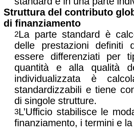
standard e in una parte indi
Struttura del contributo glo
di finanziamento
La parte standard è calco
2
delle prestazioni definiti
essere differenziati per 
quantità e alla qualità d
individualizzata è calc
standardizzabili e tiene con
di singole strutture.
L’Ufficio stabilisce le mod
3
finanziamento, i termini e 