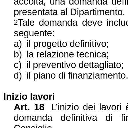
accolta, una domanda defin
presentata al Dipartimento.
Tale domanda deve inclu
2
seguente:
a)
il progetto definitivo;
b)
la relazione tecnica;
c)
il preventivo dettagliato;
d)
il piano di finanziamento
Inizio lavori
Art. 18
L’inizio dei lavori
domanda definitiva di f