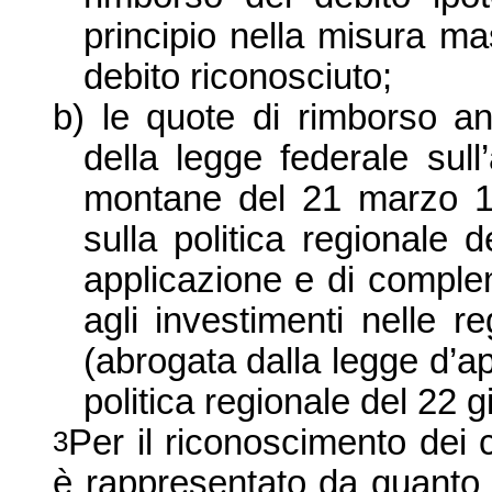
principio nella misura ma
debito riconosciuto;
b)
le quote di rimborso ann
della legge federale sull’
montane del 21 marzo 19
sulla
politica regionale 
applicazione e di complem
agli investimenti nelle 
(abrogata dalla legge d’ap
politica regionale del 22 
Per il riconoscimento dei 
3
è rappresentato da quanto p