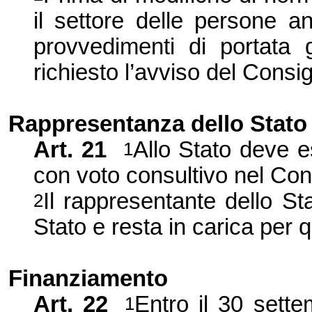
il settore delle persone a
provvedimenti di portata g
richiesto l’avviso del Consig
Rappresentanza dello Stato
Art. 21
Allo Stato deve 
1
con voto consultivo nel Cons
Il rappresentante dello St
2
Stato e resta in carica per q
Finanziamento
Art. 22
Entro il 30 sette
1