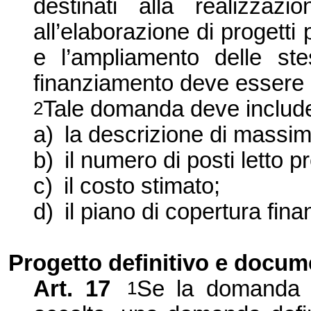
destinati alla realizzazi
all’elaborazione di progetti 
e l’ampliamento delle st
finanziamento deve essere 
Tale domanda deve includ
2
a)
la descrizione di massim
b)
il numero di posti letto pr
c)
il costo stimato;
d)
il piano di copertura fina
Progetto definitivo e docu
Art. 17
Se la domanda p
1