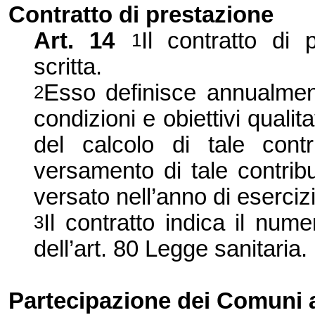
Contratto di prestazione
Art. 14
Il contratto di
1
scritta.
Esso definisce annualment
2
condizioni e obiettivi qualit
del calcolo di tale cont
versamento di tale contribu
versato nell’anno di esercizi
Il contratto indica il nume
3
dell’art. 80 Legge sanitaria.
Partecipazione dei Comuni a