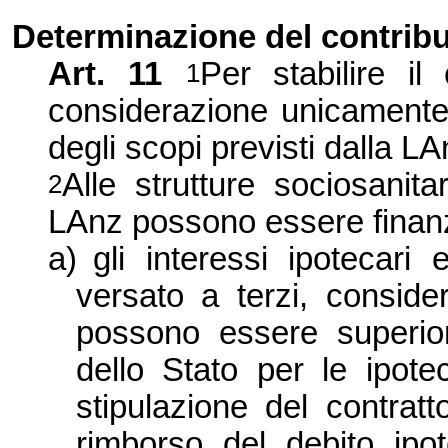
Determinazione del contribu
Art. 11
Per stabilire il
1
considerazione unicamente 
degli scopi previsti dalla L
Alle strutture sociosanita
2
LAnz possono essere finanz
a)
gli interessi ipotecari
versato a terzi, consider
possono essere superio
dello Stato per le ipot
stipulazione del contratto
rimborso del debito ipo