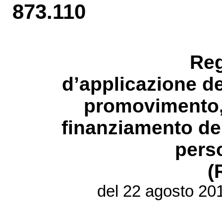
873.110
Re
d’applicazione de
promovimento, 
finanziamento dell
pers
(
del 22 agosto 20