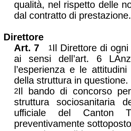
qualità, nel rispetto delle 
dal contratto di prestazione.
Direttore
Art. 7
Il Direttore di ogn
1
ai sensi dell’art. 6 LA
l’esperienza e le attitudi
della struttura in questione.
Il bando di concorso per
2
struttura sociosanitaria 
ufficiale del Canton 
preventivamente sottoposto 