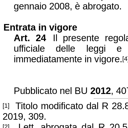
gennaio 2008, è abrogato.
Entrata in vigore
Art. 24
Il presente regol
ufficiale delle leggi e
immediatamente in vigore.
[4
Pubblicato nel BU
2012
, 40
Titolo modificato dal R 28.
[1]
2019, 309.
Lett. abrogata dal R 20.5.
[2]