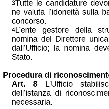
Tutte le candidature devon
3
ne valuta l’idoneità sulla 
concorso.
L’ente gestore della str
4
nomina del Direttore unicam
dall’Ufficio; la nomina dev
Stato.
Procedura di riconosciment
Art. 8
L’Ufficio stabil
dell’istanza di riconoscim
necessaria.