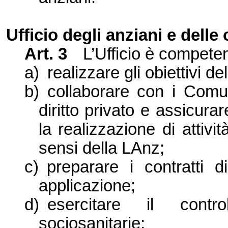
Ufficio degli anziani e delle
Art. 3
L’Ufficio è competen
a)
realizzare gli obiettivi d
b)
collaborare con i Comuni
diritto privato e assicur
la realizzazione di attiv
sensi della LAnz;
c)
preparare i contratti d
applicazione;
d)
esercitare il contro
sociosanitarie;