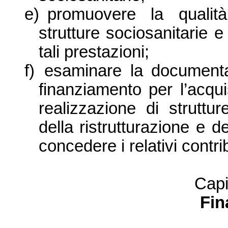
e)
promuovere la qualità
strutture sociosanitarie e 
tali prestazioni;
f)
esaminare la document
finanziamento per l’acquis
realizzazione di struttur
della ristrutturazione e 
concedere i relativi contri
Capi
Fin