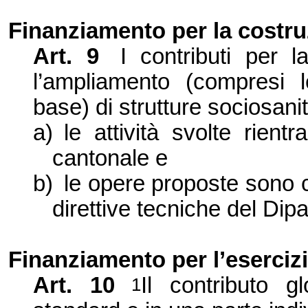
Finanziamento per la costr
Art. 9
I contributi per l
l’ampliamento (compresi l
base) di strutture sociosani
a)
le attività svolte rient
cantonale e
b)
le opere proposte sono c
direttive tecniche del Dip
Finanziamento per l’eserciz
Art. 10
Il contributo g
1