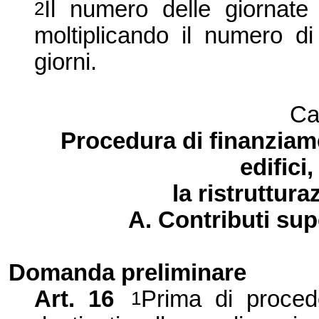
Il numero delle giornate
2
moltiplicando il numero di
giorni.
Ca
Procedura di finanziamen
edifici
la ristruttur
A. Contributi sup
Domanda preliminare
Art. 16
Prima di procede
1