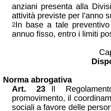
anziani presenta alla Divi
attività previste per l’anno 
In base a tale preventiv
2
annuo fisso, entro i limiti po
Cap
Dispo
Norma abrogativa
Art. 23
Il Regolamen
promovimento, il coordiname
sociali a favore delle pers