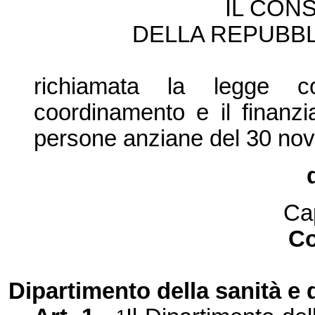
IL CONS
DELLA REPUBBL
richiamata la legge co
coordinamento e il finanzi
persone anziane del 30 no
Ca
C
Dipartimento della sanità e d