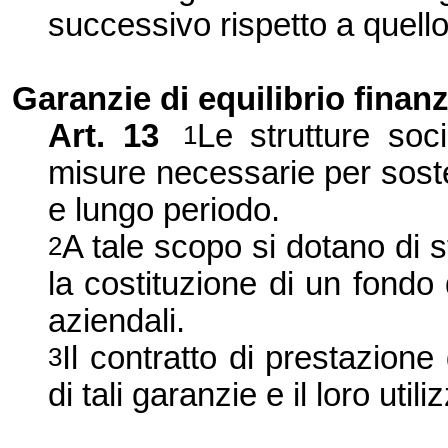
successivo rispetto a quello
Garanzie di equilibrio finanz
Art. 13
Le strutture soc
1
misure necessarie per sosten
e lungo periodo.
A tale scopo si dotano di s
2
la costituzione di un fondo 
aziendali.
Il contratto di prestazione
3
di tali garanzie e il loro utili