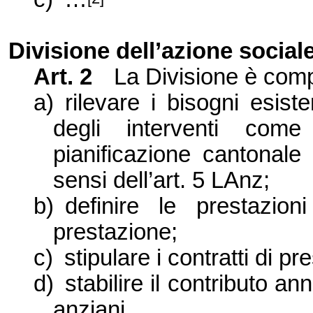
Divisione dell’azione sociale
Art. 2
La Divisione
è comp
a)
rilevare i bisogni esiste
degli interventi come
pianificazione cantonale
sensi dell’art. 5 LAnz;
b)
definire le prestazioni
prestazione;
c)
stipulare i contratti di pr
d)
stabilire il contributo a
anziani.