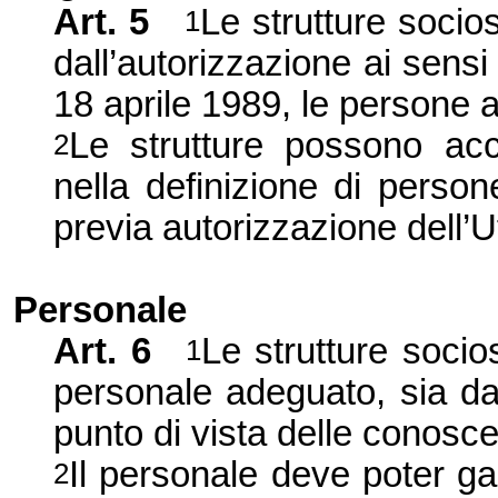
Art. 5
Le strutture sociosa
1
dall’autorizzazione ai sensi 
18 aprile 1989, le persone a
Le strutture possono acc
2
nella definizione di person
previa autorizzazione dell’Uf
Personale
Art. 6
Le strutture socio
1
personale adeguato, sia dal
punto di vista delle conosce
Il personale deve poter gar
2