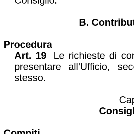
Consiglio.
B. Contribut
Procedura
Art. 19
Le richieste di co
presentare all’Ufficio, se
stesso.
Cap
Consigl
Compiti