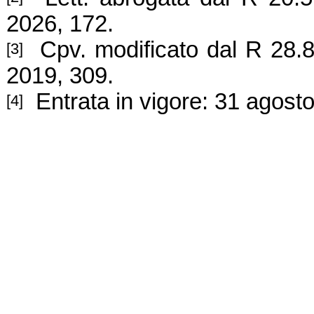
2026, 172.
Cpv. modificato dal R 28.8.
[3]
2019, 309.
Entrata in vigore: 31 agos
[4]