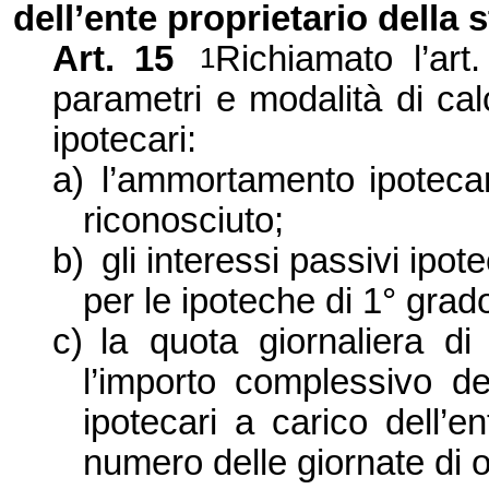
dell’ente proprietario della 
Art. 15
Richiamato l’art
1
parametri e modalità di ca
ipotecari:
a)
l’ammortamento ipotecar
riconosciuto;
b)
gli interessi passivi ipot
per le ipoteche di 1° grad
c)
la quota giornaliera di
l’importo complessivo de
ipotecari a carico dell’en
numero delle giornate di 