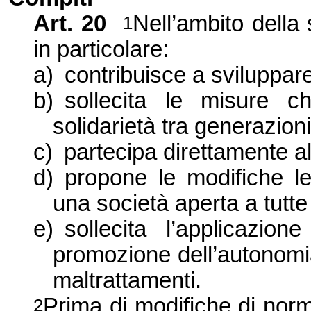
Art. 20
Nell’ambito della 
1
in particolare:
a)
contribuisce a sviluppare
b)
sollecita le misure c
solidarietà tra generazioni
c)
partecipa direttamente al
d)
propone le modifiche le
una società aperta a tutte
e)
sollecita l’applicazi
promozione dell’autonomia
maltrattamenti.
Prima di modifiche di norm
2