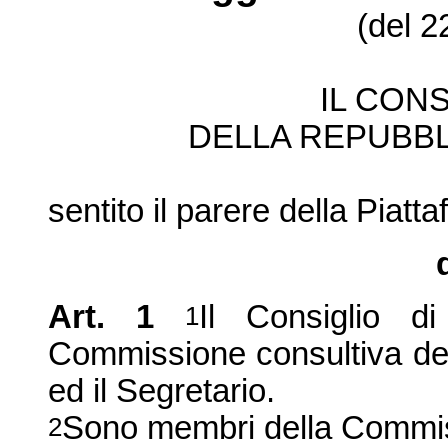
(del 2
IL CONS
DELLA REPUBBL
sentito il parere della Pia
Art. 1
Il
Consiglio d
1
Commissione
consultiva de
ed il Segretario.
Sono membri della Commi
2