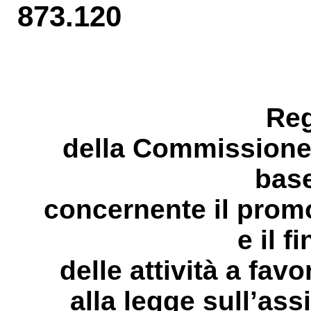
873.120
Re
della Commissione
base
concernente il prom
e il 
delle attività
a favo
alla legge sull’ass