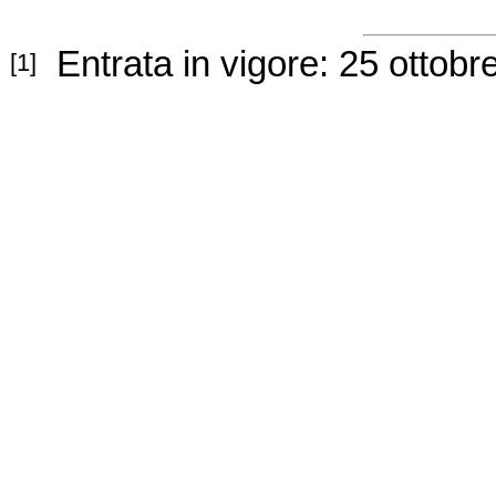
E
ntrata in vigore: 25 ottobr
[1]