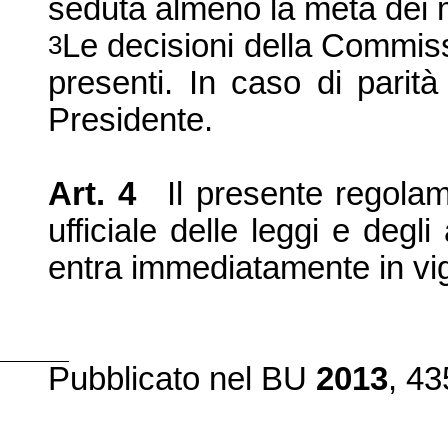
seduta almeno la metà dei 
Le decisioni della Commis
3
presenti. In caso di parità
Presidente.
Art. 4
Il presente regolam
ufficiale delle leggi e degl
entra immediatamente in vi
Pubblicato
nel BU
2013
, 43