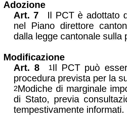
Adozione
Art. 7
Il PCT è adottato d
nel Piano direttore canto
dalla legge cantonale sulla p
Modificazione
Art. 8
Il PCT può esser
1
procedura prevista per la s
Modiche di marginale impo
2
di Stato, previa consultaz
tempestivamente informati.