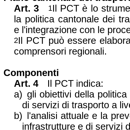
Art. 3
Il PCT è lo strum
1
la politica cantonale dei tra
e l'
integrazione con le proce
Il PCT può essere elabora
2
comprensori regionali.
Componenti
Art. 4
Il PCT indica:
a)
gli obiettivi della politic
di servizi di trasporto a li
b)
l'
analisi attuale e la pr
infrastrutture e di servizi 