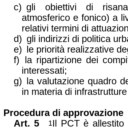
c)
gli obiettivi di risa
atmosferico e fonico) a li
relativi termini di attuazio
d)
gli indirizzi di politica ur
e)
le priorità realizzative de
f)
la ripartizione dei comp
interessati;
g)
la valutazione quadro del
in materia di infrastrutture
Procedura di approvazione
Art. 5
Il PCT è allestito
1