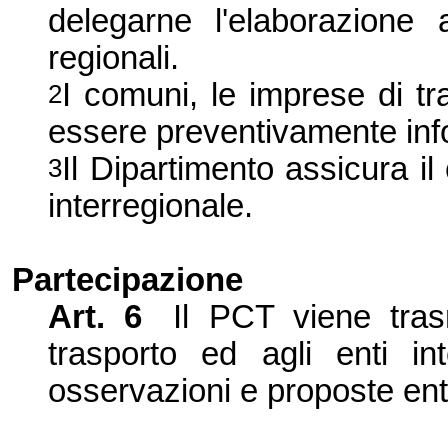
delegarne l'
elaborazione 
regionali.
I comuni, le imprese di tr
2
essere preventivamente inf
Il Dipartimento assicura il
3
interregionale.
Partecipazione
Art. 6
Il PCT viene tra
trasporto ed agli enti i
osservazioni e proposte entr