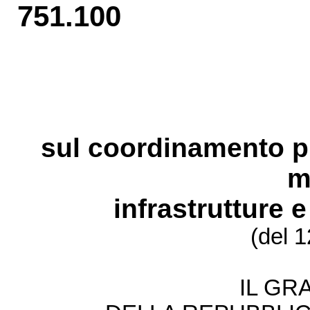
751.100
sul coordinamento pia
m
infrastrutture e
(del 
IL GR