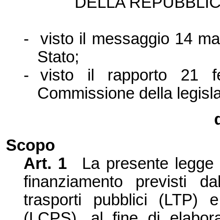
DELLA REPUBBLIC
-
visto il messaggio 14 ma
Stato;
-
visto il rapporto 21 
Commissione della legisl
Scopo
Art. 1
La presente legge h
finanziamento previsti dal
trasporti pubblici (LTP) 
(LCPS), al fine di elabora