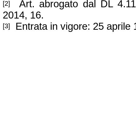
Art. abrogato dal DL 4.11
[2]
2014, 16.
Entrata in vigore: 25 aprile
[3]