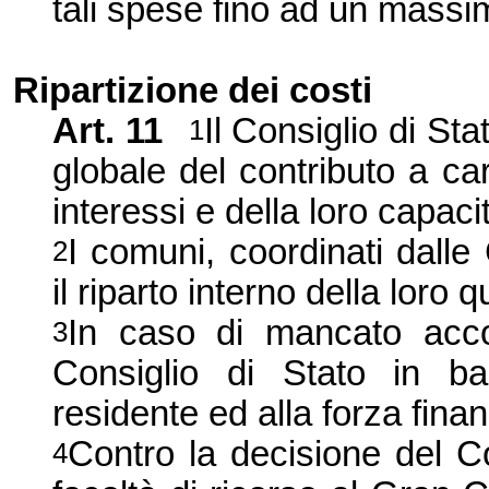
tali spese fino ad un mass
Ripartizione dei costi
Art. 11
Il Consiglio di Sta
1
globale del contributo a ca
interessi e della loro capacit
I comuni, coordinati dall
2
il riparto interno della loro
In caso di mancato accord
3
Consiglio di Stato in ba
residente ed alla forza finan
Contro la decisione del Co
4