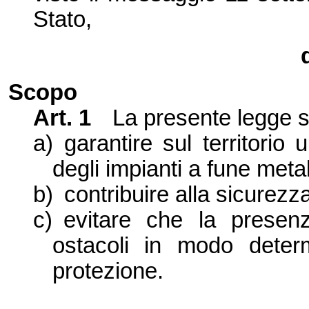
Stato,
Scopo
Art. 1
La presente legge si
a)
garantire sul territorio
degli impianti a fune metal
b)
contribuire alla sicurezz
c)
evitare che la presenz
ostacoli in modo deter
protezione.