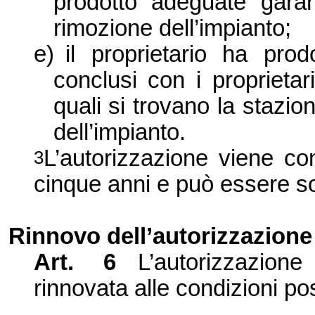
prodotto adeguate garan
rimozione dell’impianto;
e)
il proprietario ha prod
conclusi con i proprietar
quali si trovano la stazio
dell’impianto.
L’autorizzazione viene c
3
cinque anni e può essere so
Rinnovo dell’autorizzazione
Art. 6
L’autorizzazion
rinnovata alle condizioni pos