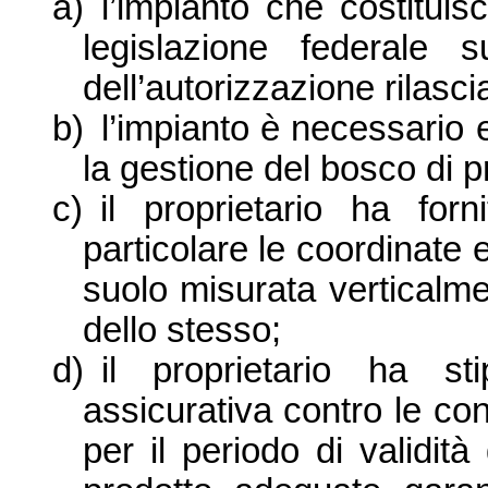
a)
l’impianto che costitui
legislazione federale 
dell’autorizzazione rilasc
b)
l’impianto è necessario 
la gestione del bosco di p
c)
il proprietario ha forn
particolare le coordinate 
suolo misurata verticalme
dello stesso;
d)
il proprietario ha st
assicurativa contro le co
per il periodo di validità