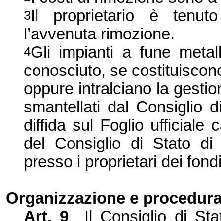
Il proprietario è tenu
3
l’avvenuta rimozione.
Gli impianti a fune metal
4
conosciuto, se costituiscon
oppure intralciano la gesti
smantellati dal Consiglio 
diffida sul Foglio ufficiale
del Consiglio di Stato di
presso i proprietari dei fondi
Organizzazione e procedur
Art. 9
Il Consiglio di St