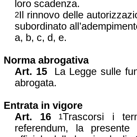
loro scadenza.
Il rinnovo delle autorizzaz
2
subordinato all’adempimento de
a, b, c, d, e.
Norma abrogativa
Art. 15
La Legge
sulle fu
abrogata.
Entrata in vigore
Art. 16
Trascorsi i ter
1
referendum, la presente 