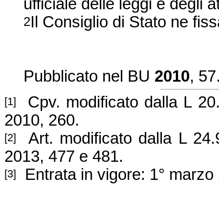
ufficiale delle leggi e degli a
Il Consiglio di Stato ne fiss
2
Pubblicato nel BU
2010
, 57
Cpv. modificato dalla L 20.
[1]
2010, 260.
Art. modificato dalla L 24
[2]
2013, 477 e 481.
Entrata in vigore: 1° marzo
[3]