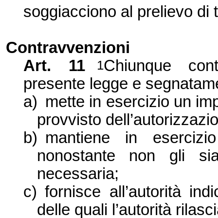
soggiacciono al prelievo di 
Contravvenzioni
Art. 11
Chiunque contr
1
presente legge e segnatam
a)
mette in esercizio un im
provvisto dell’autorizzazi
b)
mantiene in esercizi
nonostante non gli sia
necessaria;
c)
fornisce all’autorità in
delle quali l’autorità rilas