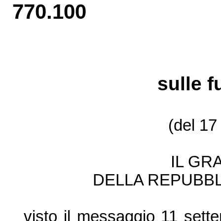
770.100
sulle f
(del 17
IL GR
DELLA REPUBBL
visto il messaggio 11 sett