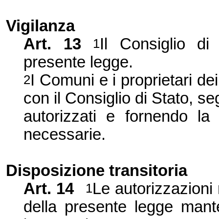
Vigilanza
Art. 13
Il Consiglio di
1
presente legge.
I Comuni e i proprietari dei
2
con il Consiglio di Stato, s
autorizzati e fornendo la
necessarie.
Disposizione transitoria
Art. 14
Le autorizzazioni 
1
della presente legge mante