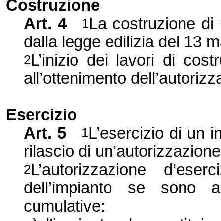
Costruzione
Art. 4
La costruzione di 
1
dalla legge edilizia del 13 
L’inizio dei lavori di cos
2
all’ottenimento dell’auto
rizz
Esercizio
Art. 5
L’esercizio di un 
1
rilascio di un’autorizzazione
L’autorizzazione d’eserc
2
dell’impianto se sono a
cumulative: