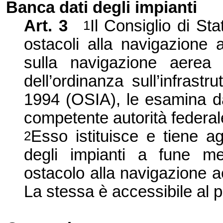
Banca dati degli impianti
Art. 3
Il Consiglio di Sta
1
ostacoli alla navigazione 
sulla navigazione aere
dell’
ordinanza sull’infrast
1994 (OSIA),
le esamina dal
competente autorità federal
Esso istituisce e tiene a
2
degli impianti a fune me
ostacolo alla navigazione a
La stessa è accessibile al p