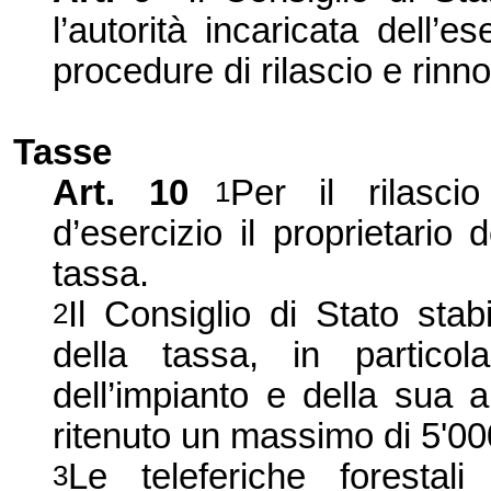
l’autorità incaricata dell’
procedure di rilascio e rinn
Tasse
Art. 10
Per il rilascio
1
d’esercizio il proprietario
tassa.
Il Consiglio di Stato stab
2
della tassa, in partico
dell’impianto e della sua 
ritenuto un massimo di 5'00
Le teleferiche foresta
3