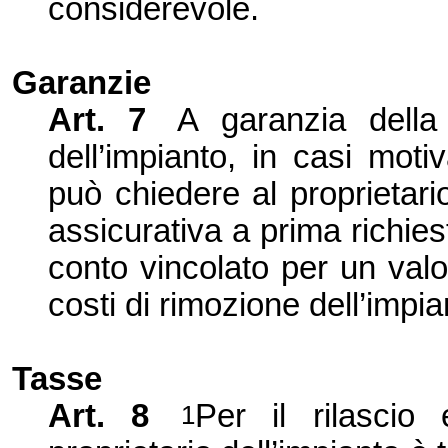
considerevole.
Garanzie
Art. 7
A garanzia della
dell’impianto, in casi motiva
può chiedere al proprietari
assicurativa a prima richies
conto vincolato per un valo
costi di rimozione dell’impia
Tasse
Art. 8
Per il rilascio 
1