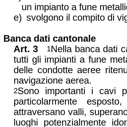
un impianto a fune metalli
e)
svolgono il compito di vi
Banca dati cantonale
Art. 3
Nella banca dati ca
1
tutti gli impianti a fune meta
delle condotte aeree ritenu
navigazione aerea.
Sono importanti i cavi p
2
particolarmente espost
attraversano valli, superan
luoghi potenzialmente ido