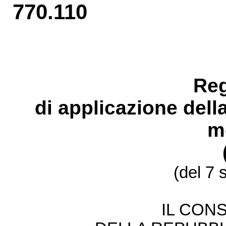
770.110
Re
di applicazione dell
m
(del 7
IL CONS