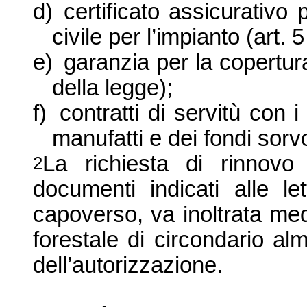
d)
certificato assicurativo 
civile per l’impianto (art. 5
e)
garanzia per la copertura
della legge);
f)
contratti di servitù con 
manufatti e dei fondi sorvol
La richiesta di rinnovo 
2
documenti indicati alle l
capoverso, va inoltrata media
forestale di circondario al
dell’autorizza
zione.