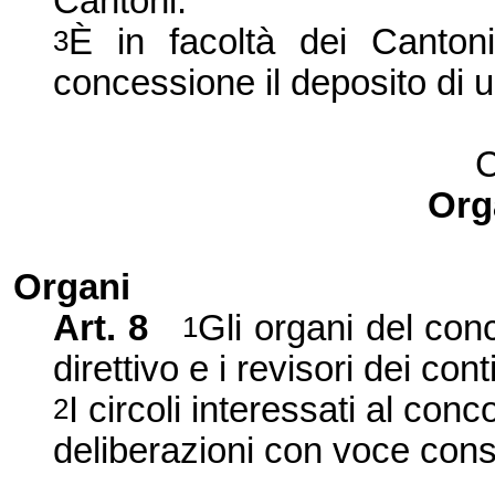
Cantoni.
È in facoltà dei Cantoni
3
concessione il deposito di 
C
Org
Organi
Art. 8
Gli organi del con
1
direttivo e i revisori dei conti
I circoli interessati al c
2
deliberazioni con voce cons