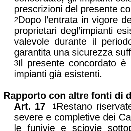
prescrizioni del presente c
Dopo l’entrata in vigore de
2
proprietari degl’impianti es
valevole durante il period
garantita una sicurezza suff
Il presente concordato è 
3
impianti già esistenti.
Rapporto con altre fonti di d
Art. 17
Restano riservate 
1
severe e completive dei Can
le funivie e sciovie sotto