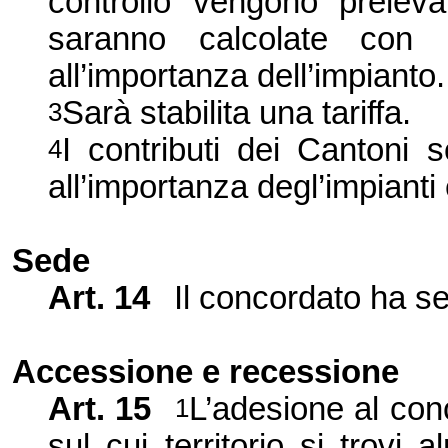
controllo vengono prelevat
saranno calcolate con 
all’importanza dell’impianto.
Sarà stabilita una tariffa.
3
I contributi dei Cantoni 
4
all’importanza degl’impianti e
Sede
Art. 14
Il concordato ha se
Accessione e recessione
Art. 15
L’adesione al con
1
sul cui territorio si trov