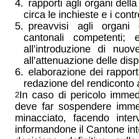
4.
rapporti agli organi dell
circa le inchieste e i contro
5.
preavvisi agli organi
cantonali competenti; 
all’introduzione di nuov
all’attenuazione delle disp
6.
elaborazione dei rapporti 
redazione del rendiconto a
In caso di pericolo immedi
2
deve far sospendere immedi
minacciato, facendo inter
informandone il Cantone int