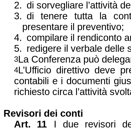
2.
di sorvegliare l’attività d
3.
di tenere tutta la conta
presentare il preventivo;
4.
compilare il rendiconto 
5.
redigere il verbale delle
La Conferenza può delegare a
3
L’Ufficio direttivo deve pr
4
contabili e i documenti giust
richiesto circa l’attività svolt
Revisori dei conti
Art. 11
I due revisori d