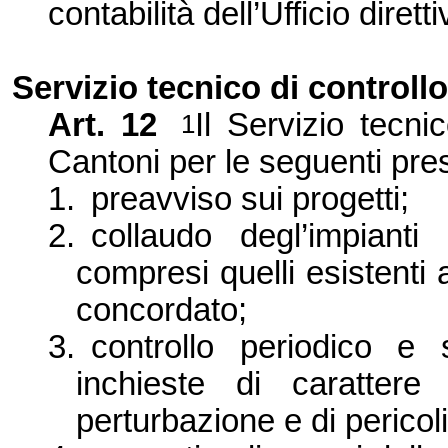
contabilità dell’Ufficio diret
Servizio tecnico di controll
Art. 12
Il Servizio tecni
1
Cantoni per le seguenti pres
1.
preavviso sui progetti;
2.
collaudo degl’impiant
compresi quelli esistenti 
concordato;
3.
controllo periodico e s
inchieste di carattere
perturbazione e di pericoli 