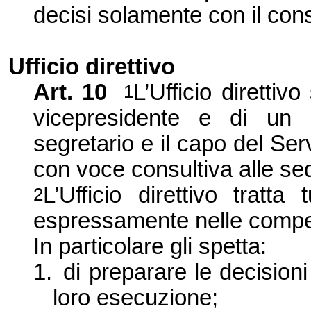
decisi solamente con il cons
Ufficio direttivo
Art. 10
L’Ufficio diretti
1
vicepresidente e di un 
segretario e il capo del Ser
con voce consultiva alle sedu
L’Ufficio direttivo tratta
2
espressamente nelle compete
In particolare gli spetta:
1.
di preparare le decision
loro esecuzione;