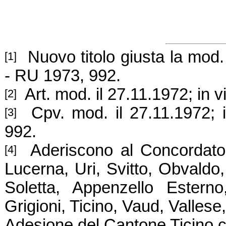
Nuovo titolo giusta la mod.
[1]
- RU 1973, 992.
Art. mod. il 27.11.1972; in 
[2]
Cpv. mod. il 27.11.1972; i
[3]
992.
Aderiscono al Concordato i
[4]
Lucerna, Uri, Svitto, Obvaldo
Soletta, Appenzello Esterno
Grigioni, Ticino, Vaud, Vallese
Adesione del Cantone Ticino 