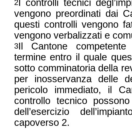
I controlli tecnici degl’im
2
vengono preordinati dai Ca
questi controlli vengono fatt
vengono verbalizzati e comu
Il Cantone competente 
3
termine entro il quale questi
sotto comminatoria della r
per inosservanza delle de
pericolo immediato, il Ca
controllo tecnico possono
dell’esercizio dell’impia
capoverso 2.