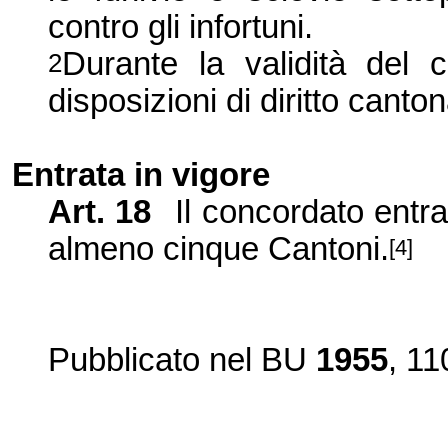
contro gli infortuni.
Durante la validità del 
2
disposizioni di diritto canto
Entrata in vigore
Art. 18
Il concordato entr
almeno cinque Cantoni.
[4]
Pubblicato nel BU
1955
, 11