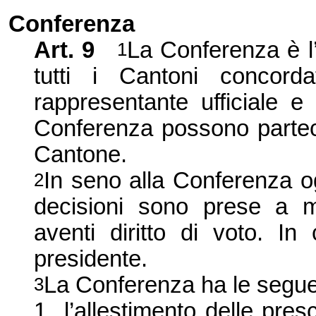
Conferenza
Art. 9
La Conferenza è l
1
tutti i Cantoni concord
rappresentante ufficiale e
Conferenza possono parteci
Cantone.
In seno alla Conferenza og
2
decisioni sono prese a m
aventi diritto di voto. In
presidente.
La Conferenza ha le seguent
3
1.
l’allestimento delle pres