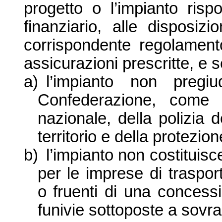
progetto o l’impianto rispo
finanziario, alle disposiz
corrispondente regolament
assicurazioni prescritte, e s
a)
l’impianto non pregiu
Confederazione, come s
nazionale, della polizia d
territorio e della protezio
b)
l’impianto non costitui
per le imprese di traspor
o fruenti di una concessi
funivie sottoposte a sovra