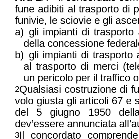
fune adibiti al trasporto d
funivie, le sciovie e gli asce
a)
gli impianti di trasport
della concessione federal
b)
gli impianti di traspor
al trasporto di merci (te
un pericolo per il traffico o
Qualsiasi costruzione di fu
2
volo giusta gli articoli 67 
del 5 giugno 1950 della
dev’essere annunciata all’a
Il concordato comprende i
3