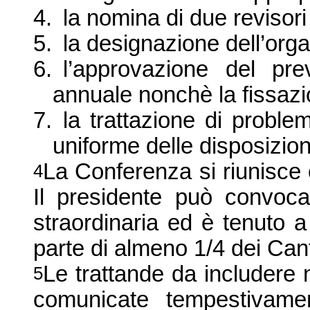
4.
la nomina di due revisori 
5.
la designazione dell’orga
6.
l’approvazione del pre
annuale nonchè la fissazio
7.
la trattazione di proble
uniforme delle disposizio
La Conferenza si riunisce 
4
Il presidente può convoc
straordinaria ed è tenuto a
parte di almeno 1/4 dei Can
Le trattande da includere 
5
comunicate tempestivamen