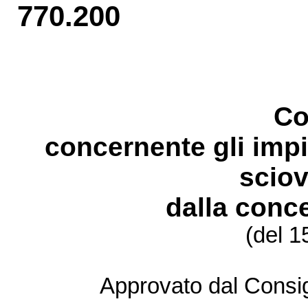
770.200
Co
concernente gli impia
sciov
dalla conc
(del 1
Approvato dal Consig