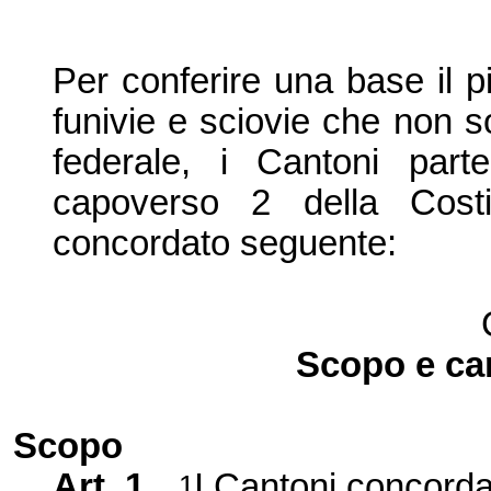
Per conferire una base il pi
funivie e sciovie che non 
federale, i Cantoni partec
capoverso 2 della Costi
concordato seguente:
Scopo e ca
Scopo
Art. 1
I Cantoni concorda
1