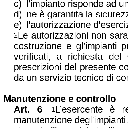
c)
l’impianto risponde ad u
d)
ne è garantita la sicurez
e)
l’autorizzazione d’eserciz
Le autorizzazioni non saran
2
costruzione e gl’impianti p
verificati, a richiesta de
prescrizioni del presente c
da un servizio tecnico di co
Manutenzione e controllo
Art. 6
L’esercente è r
1
manutenzione degl’impianti