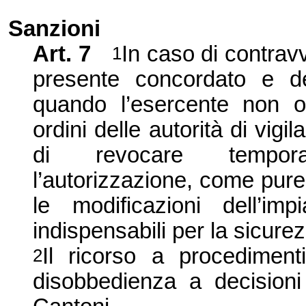
Sanzioni
Art. 7
In caso di contravv
1
presente concordato e de
quando l’esercente non o
ordini delle autorità di vigil
di revocare tempora
l’autorizzazione, come pure
le modificazioni dell’im
indispensabili per la sicure
Il ricorso a procedimen
2
disobbedienza a decisioni 