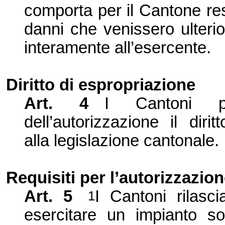
comporta per il Cantone resp
danni che venissero ulteri
interamente all’esercente.
Diritto di espropriazione
Art. 4
I Cantoni po
dell’autorizzazione il dir
alla legislazione cantonale.
Requisiti per l’autorizzazio
Art. 5
I Cantoni rilasci
1
esercitare un impianto so