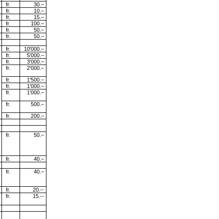
fr.
30.–
fr.
10.–
fr.
15.–
fr.
100.–
fr.
50.–
fr.
50.–
fr.
10'000.–
fr.
5'000.–
fr.
3'000.–
fr.
2'000.–
fr.
1'500.–
fr.
1'000.–
fr.
1'000.–
fr.
500.–
fr.
200.–
fr.
50.–
fr.
40.–
fr.
40.–
fr.
20.--
fr.
15.--