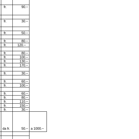
fr.
90.–
fr.
30.–
fr.
50.–
fr.
80.–
fr.
120.–
fr.
80.–
fr.
100.–
fr.
130.–
fr.
170.
–
fr.
30.–
fr.
60.–
fr.
100.–
fr.
60.–
fr.
80.–
fr.
110.–
fr.
150.
–
fr.
30.–
da fr.
50.
–
a 1000.
–