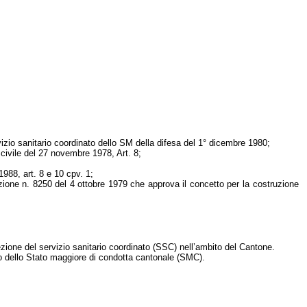
izio sanitario coordinato dello SM della difesa del 1° dicembre 1980;
e civile del 27 novembre 1978, Art. 8;
 1988,
art
. 8 e 10 cpv. 1;
luzione n. 8250 del 4 ottobre 1979 che approva il concetto per la costruzione
zione del servizio s
anitario coordinato (SSC) nell’
ambito del Cantone.
 dello Stato maggiore di condotta cantonale (SMC).