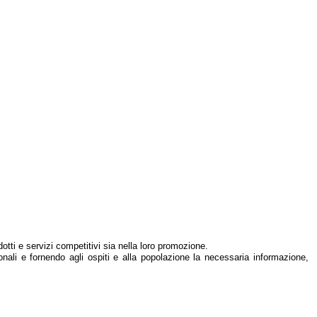
otti e servizi competitivi sia nella loro promozione.
onali e fornendo agli ospiti e alla popolazione la necessaria informazione,