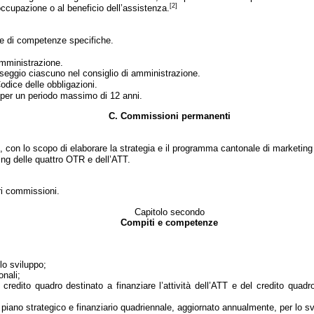
[2]
occupazione o al beneficio dell’assistenza.
re di competenze specifiche.
amministrazione.
un seggio ciascuno nel consiglio di amministrazione.
odice delle obbligazioni.
a per un periodo massimo di 12 anni.
C. Commissioni permanenti
con lo scopo di elaborare la strategia e il programma cantonale di marketing
ng delle quattro OTR e dell’ATT.
ri commissioni.
Capitolo secondo
Compiti e competenze
lo sviluppo;
onali;
l credito quadro destinato a finanziare l’attività dell’ATT e del credito quadr
piano strategico e finanziario quadriennale, aggiornato annualmente, per lo svolg