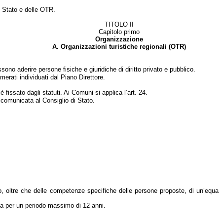
i Stato e delle OTR.
TITOLO II
Capitolo primo
Organizzazione
A. Organizzazioni turistiche regionali (OTR)
sono aderire persone fisiche e giuridiche di diritto privato e pubblico.
omerati individuati dal Piano Direttore.
fissato dagli statuti. Ai Comuni si applica l’art. 24.
comunicata al Consiglio di Stato.
 oltre che delle competenze specifiche delle persone proposte, di un’equa ra
ca per un periodo massimo di 12 anni.