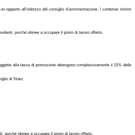
un rapporto all’indirizzo del consiglio d’amministrazione. I contenuti minimi
sidenti, purché idonee a occupare il posto di lavoro offerto.
ia soggette alla tassa di promozione detengono complessivamente il 15% delle
iglio di Stato.
ti, purché idonee a occupare il posto di lavoro offerto.