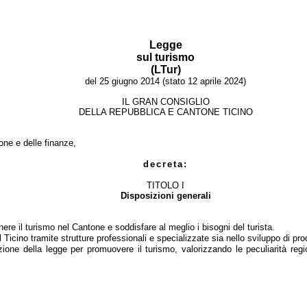
Legge
sul turismo
(LTur)
del 25 giugno 2014 (stato 12 aprile 2024)
IL GRAN CONSIGLIO
DELLA REPUBBLICA E CANTONE TICINO
one e delle finanze,
decreta:
TITOLO I
Disposizioni generali
re il turismo nel Cantone e soddisfare al meglio i bisogni del turista.
icino tramite strutture professionali e specializzate sia nello sviluppo di prod
ione della legge per promuovere il turismo, valorizzando le peculiarità regi