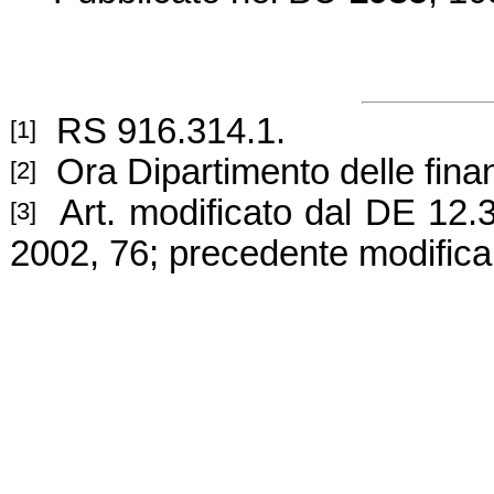
RS 916.314.1.
[1]
Ora Dipartimento del
le fin
[2]
Art. modificato dal DE
12.
[3]
2002, 76; precedente modifica