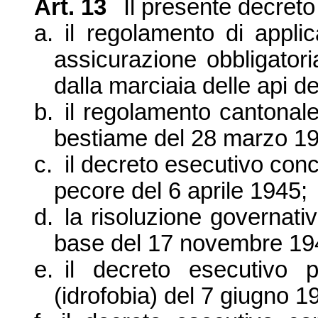
Art. 13
Il presente decreto
a.
il regolamento di applic
assicurazione obbligatori
dalla marciaia delle api 
b.
il
regolamento cantonale 
bestiame del 28 marzo 1
c.
il decreto esecutivo conc
pecore del 6 aprile 1945;
d.
la risoluzione governativ
base del 17 novembre 19
e.
il decreto esecutivo p
(idrofobia) del 7 giugno 1