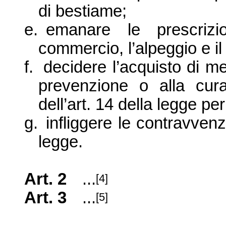
di bestiame;
e.
emanare le prescrizi
commercio, l’
alpeggio e i
f.
decidere l’
acquisto di med
prevenzione o alla cur
dell’
art. 14 della legge per
g.
infliggere le contravvenz
legge.
Art. 2
...
[4]
Art. 3
...
[5]