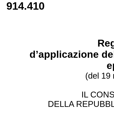
914.410
Re
d’
applicazione de
e
(del 19
IL CONS
DELLA REPUBBL