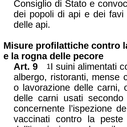
Consiglio di Stato e convoc
dei popoli di api e dei favi
delle api.
Misure profilattiche contro 
e la rogna delle pecore
Art. 9
I suini alimentati 
1
albergo, ristoranti, mense c
o lavorazione delle carni, o
delle carni usati secondo 
concernente l’ispezione del
vaccinati contro la peste