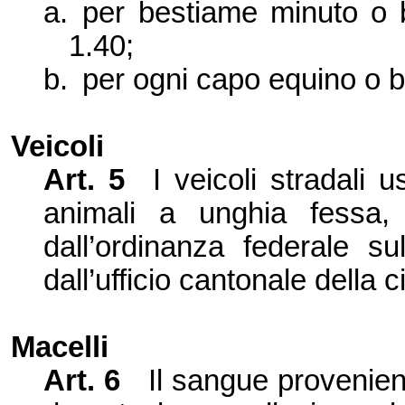
a.
per bestiame minuto o b
1.40;
b.
per ogni capo equino o bov
Veicoli
Art. 5
I veicoli stradali 
animali a unghia fessa
dall’
ordinanza federale su
dall’
ufficio cantonale della c
Macelli
Art. 6
Il sangue provenien