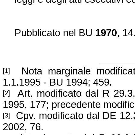
Pubblicato nel BU
1970
, 14
Nota marginale modificata
[1]
1.1.1995 - BU 1994; 459.
Art. modificato dal R 29.3.
[2]
1995, 177; pre
cedente modific
Cpv. modificato dal DE 12.3
[3]
2002, 76.