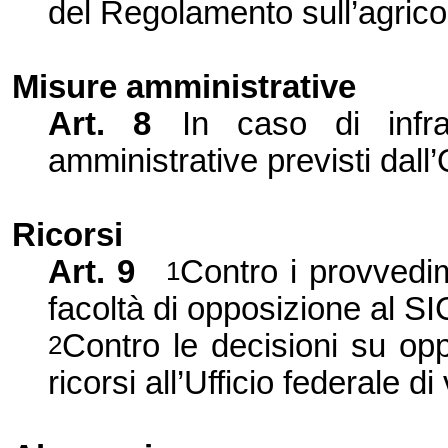
del Regolamento sull’
agrico
Misure amministrative
Art. 8
In caso di infr
amministrative previsti dall’
Ricorsi
Art. 9
Contro i provvedim
1
facoltà di opposizione al SI
Contro le decisioni su op
2
ricorsi all’
Ufficio federale di