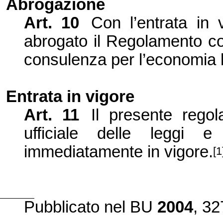
Abrogazione
Art. 10
Con l’
entrata in
abrogato il Regolamento co
consulenza per l’
economia l
Entrata in vigore
Art. 11
Il presente regol
ufficiale delle leggi e
immediatamente in vigore.
[1
Pubblicato
nel BU
2004
, 32