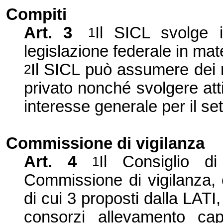
Compiti
Art. 3
Il SICL svolge i
1
legislazione federale in mat
Il SICL può assumere dei ma
2
privato nonché svolgere at
interesse generale per il set
Commissione di vigilanza
Art. 4
Il Consiglio 
1
Commissione
di vigilanza
di cui 3 proposti dalla LAT
consorzi allevamento cap