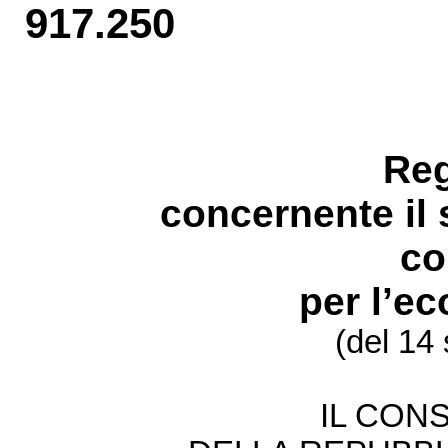
917.250
Re
concernente il 
co
per l’
ec
(del 14
IL CONS