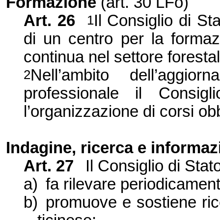
Formazione
(art. 30 LFo)
Art. 26
Il Consiglio di St
1
di un centro per la formaz
continua nel settore forestal
Nell’ambito dell’aggio
2
professionale il Consig
l’organizzazione di corsi obb
Indagine, ricerca e informa
Art. 27
Il Consiglio di Stato
a)
fa rilevare periodicament
b)
promuove e sostiene ric