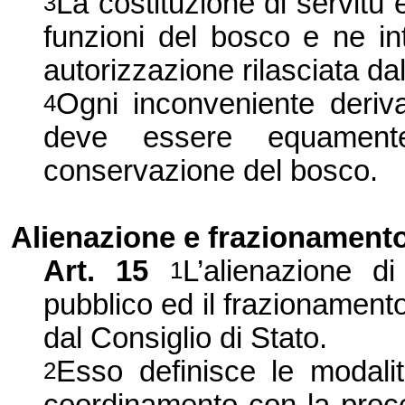
La costituzione di servitù 
3
funzioni del bosco e ne in
autorizzazione rilasciata dal
Ogni inconveniente deriv
4
deve essere equament
conservazione del bosco.
Alienazione e frazionament
Art. 15
L’alienazione 
1
pubblico ed il frazionament
dal Consiglio di Stato.
Esso definisce le modali
2