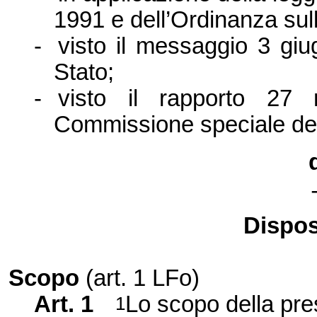
1991 e dell’Ordinanza sul
-
visto il messaggio 3 gi
Stato;
-
visto il rapporto 2
Commissione speciale dell
Dispos
Scopo
(art. 1 LFo)
Art. 1
Lo scopo della pre
1