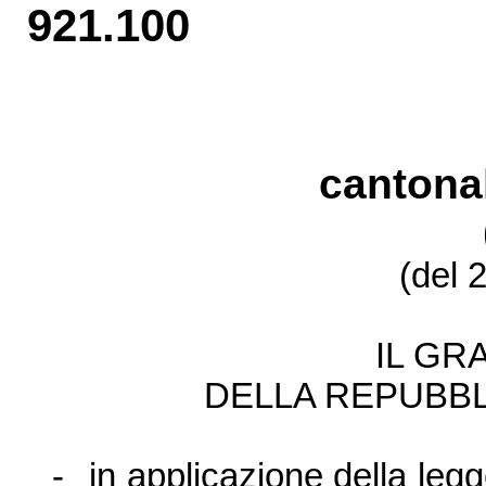
921.100
cantonal
(del 
IL GR
DELLA REPUBBL
-
in applicazione della legg