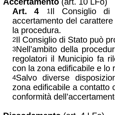
Accertamento
(art. 10 LFo)
Art. 4
Il Consiglio d
1
accertamento del carattere 
la procedura.
Il Consiglio di Stato può pr
2
Nell’ambito della procedur
3
regolatori il Municipio fa r
con la zona edificabile e lo 
Salvo diverse disposizioni
4
zona edificabile a contatto 
conformità dell’accertament