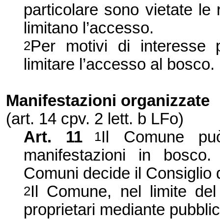
particolare sono vietate le 
limitano l’accesso.
Per motivi di interesse 
2
limitare l’accesso al bosco.
Manifestazioni organizzate
(art. 14 cpv. 2 lett. b LFo)
Art. 11
Il Comune può 
1
manifestazioni in bosco
Comuni decide il Consiglio d
Il Comune, nel limite del
2
proprietari mediante pubbli