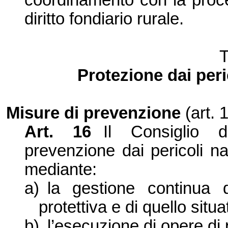
coordinamento con la proce
diritto fondiario rurale.
T
Protezione dai peri
Misure di prevenzione
(art. 
Art. 16
Il Consiglio 
prevenzione dai pericoli n
mediante:
a)
la gestione continua 
protettiva e di quello situa
b)
l’esecuzione di opere di