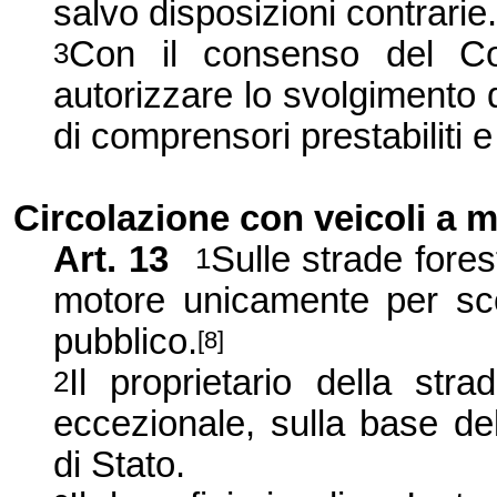
salvo disposizioni contrarie.
Con il consenso del Co
3
autorizzare lo svolgimento di 
di comprensori prestabiliti e
Circolazione con veicoli a 
Art. 13
Sulle strade fores
1
motore unicamente per scop
pubblico.
[8]
Il proprietario della stra
2
eccezionale, sulla base de
di Stato.