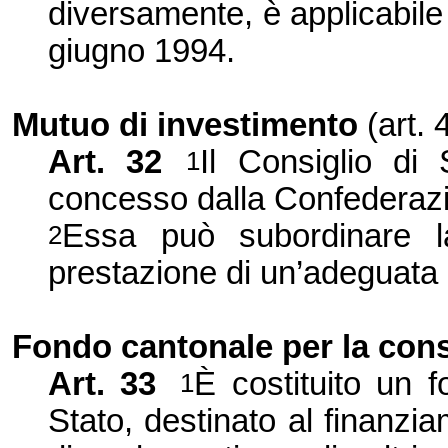
diversamente, è applicabile 
giugno 1994.
Mutuo di investimento
(art.
Art. 32
Il Consiglio di
1
concesso dalla Confederaz
Essa può subordinare l
2
prestazione di un’adeguata 
Fondo cantonale per la cons
Art. 33
È costituito un f
1
Stato, destinato al finanz