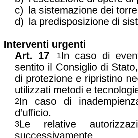
c)
la sistemazione dei torre
d)
la predisposizione di sis
Interventi urgenti
Art. 17
In caso di even
1
sentito il Consiglio di Stat
di protezione e ripristino 
utilizzati metodi e tecnologi
In caso di inadempienza
2
d’ufficio.
Le relative autorizza
3
successivamente.