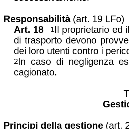
Responsabilità
(art. 19 LFo)
Art. 18
Il proprietario ed 
1
di trasporto devono provve
dei loro utenti contro i perico
In caso di negligenza ess
2
cagionato.
T
Gesti
Principi della gestione
(art.