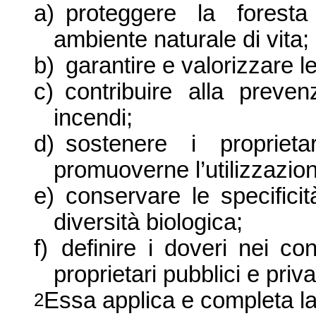
a)
proteggere la forest
ambiente naturale di vita;
b)
garantire e valorizzare l
c)
contribuire alla preven
incendi;
d)
sostenere i propriet
promuoverne l’utilizzazion
e)
conservare le specifici
diversità biologica;
f)
definire i doveri nei con
proprietari pubblici e privat
Essa applica e completa la 
2