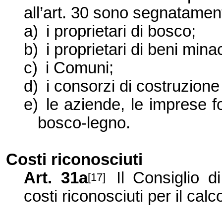
all’art. 30 sono segnatamen
a)
i proprietari di bosco;
b)
i proprietari di beni minac
c)
i Comuni;
d)
i consorzi di costruzion
e)
le aziende, le imprese fo
bosco-legno.
Costi riconosciuti
Art. 31a
Il Consiglio d
[17]
costi riconosciuti per il calc