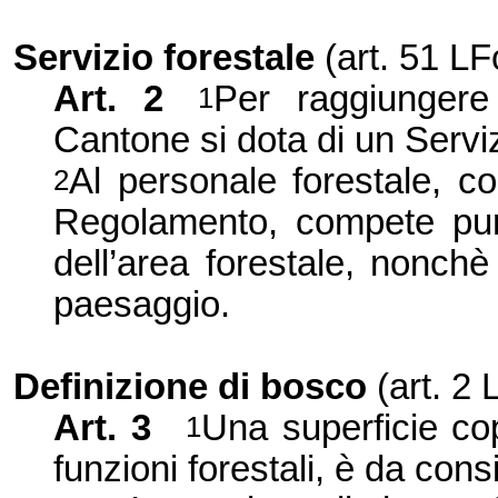
Servizio forestale
(art. 51 LF
Art. 2
Per raggiungere 
1
Cantone si dota di un Servizio
Al personale forestale, c
2
Regolamento, compete pure
dell’area forestale, nonchè
paesaggio.
Definizione di bosco
(art. 2 
Art. 3
Una superficie co
1
funzioni forestali, è da co