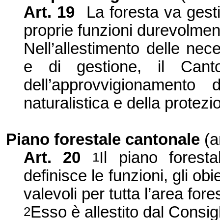
Art. 19
La foresta va ges
proprie funzioni durevolment
Nell’allestimento delle nece
e di gestione, il Cant
dell’approvvigionamento
naturalistica e della protez
Piano forestale cantonale
(a
Art. 20
Il piano forest
1
definisce le funzioni, gli obi
valevoli per tutta l’area fore
Esso è allestito dal Consigl
2