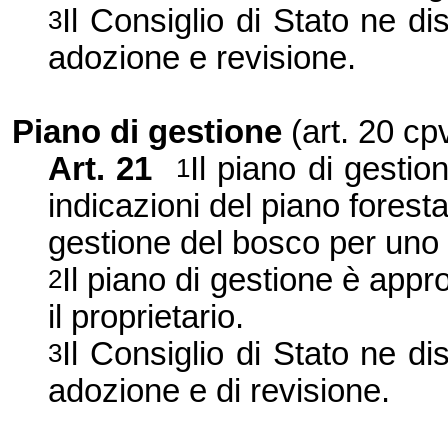
Il Consiglio di Stato ne di
3
adozione e revisione.
Piano di gestione
(art. 20 cp
Art. 21
Il piano di gesti
1
indicazioni del piano foresta
gestione del bosco per uno o
Il piano di gestione è appr
2
il proprietario.
Il Consiglio di Stato ne di
3
adozione e di revisione.