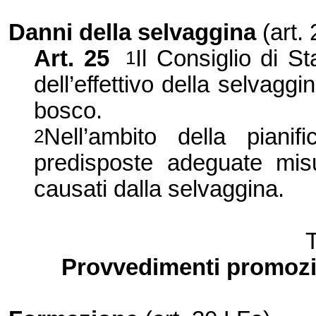
Danni della selvaggina
(art.
Art. 25
Il Consiglio di S
1
dell’effettivo della selvaggi
bosco.
Nell’ambito della piani
2
predisposte adeguate mis
causati dalla selvaggina.
Provvedimenti promozio