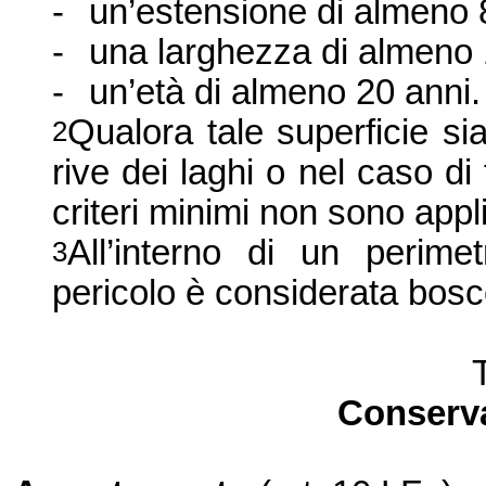
-
un’estensione di almeno
-
una larghezza di almeno
-
un’età di almeno 20 anni.
Qualora tale superficie sia
2
rive dei laghi o nel caso di 
criteri minimi non sono appli
All’interno di un perimet
3
pericolo è considerata bosc
Conserva