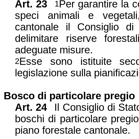
Art. 23
Per garantire la c
1
speci animali e vegetali
cantonale il Consiglio di 
delimitare riserve forest
adeguate misure.
Esse sono istituite sec
2
legislazione sulla pianificazi
Bosco di particolare pregio
Art. 24
Il Consiglio di Sta
boschi di particolare pregio 
piano forestale cantonale.