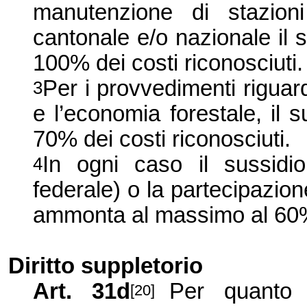
manutenzione di stazioni
cantonale e/o nazionale il
100% dei costi riconosciuti.
Per i provvedimenti riguard
3
e l’economia forestale, il
70% dei costi riconosciuti.
In ogni caso il sussidi
4
federale) o la partecipazio
ammonta al massimo al 60% 
Diritto suppletorio
Art. 31d
Per quanto 
[20]