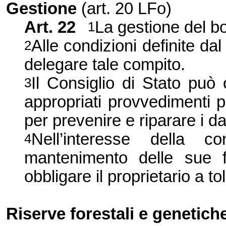
Gestione
(art. 20 LFo)
Art. 22
La gestione del bo
1
Alle condizioni definite dal
2
delegare tale compito.
Il Consiglio di Stato può 
3
appropriati provvedimenti p
per prevenire e riparare i d
Nell’interesse della 
4
mantenimento delle sue f
obbligare il proprietario a to
Riserve forestali e genetich