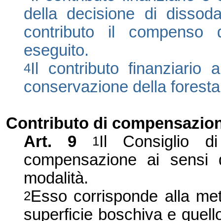
della decisione di dissod
contributo il compenso 
eseguito.
Il contributo finanziario
4
conservazione della foresta
Contributo di compensazio
Art. 9
Il Consiglio d
1
compensazione ai sensi d
modalità.
Esso corrisponde alla metà
2
superficie boschiva e quello