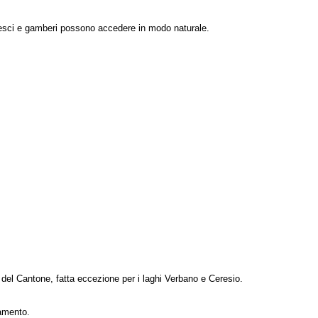
li pesci e gamberi possono accedere in modo naturale.
ue del Cantone, fatta eccezione per i laghi Verbano e Ceresio.
lamento.