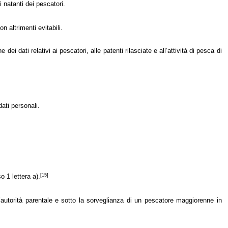
 i natanti dei pescatori.
n altrimenti evitabili.
ei dati relativi ai pescatori, alle patenti rilasciate e all’attività di pesca di
dati personali.
[15]
o 1 lettera a).
’autorità parentale e sotto la sorveglianza di un pescatore maggiorenne in