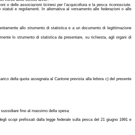
oni o delle associazioni ticinesi per l’acquicoltura e la pesca riconosciute.
 statuti e regolamenti. In alternativa al versamento alle federazioni o alle
 unitamente allo strumento di statistica e a un documento di legittimazione
mente lo strumento di statistica da presentare, su richiesta, agli organi di
arico della quota assegnata al Cantone prevista alla lettera c) del presente
o sussidiare fino al massimo della spesa:
gli scopi prefissati dalla legge federale sulla pesca del 21 giugno 1991 e