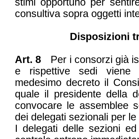
stimi opportuno per sentir
consultiva sopra oggetti inte
Disposizioni t
Art. 8
Per i consorzi già is
e rispettive sedi viene
medesimo decreto il Consig
quale il presidente della 
convocare le assemblee se
dei delegati sezionali per le 
I delegati delle sezioni e