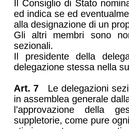
Il Consiglio di Stato nomi
ed indica se ed eventualment
alla designazione di un pro
Gli a
ltri membri sono nom
sezionali.
Il presidente della deleg
delegazione stessa nella s
Art. 7
Le delegazioni sez
in assemblea generale da
l
l’
approvazione della ge
suppletorie, come pure ogni