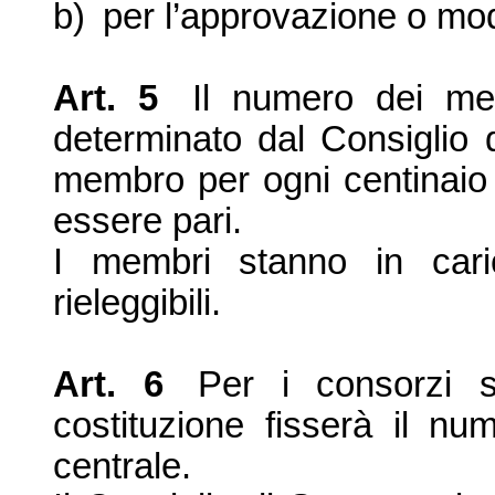
b)
per l’
approvazione o mod
Art. 5
Il numero dei mem
determinato dal Consiglio 
membro per ogni centinaio d
essere pari.
I membri stanno in car
rieleggibili.
Art. 6
Per i consorzi su
costituzione fisserà il n
centrale.