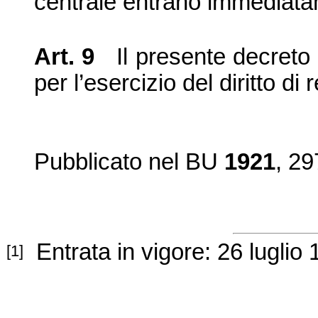
centrale entrano immediata
Art. 9
Il presente decreto 
per l’
esercizio del diritto di
Pubblicato nel BU
1921
, 29
Entrata in vigore: 26 luglio
[1]