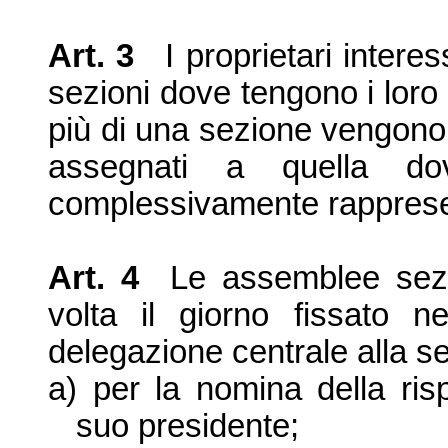
Art. 3
I proprietari interes
sezioni dove tengono i loro
pi
ù di una sezione vengono 
assegnati a quella do
complessivamente rappresen
Art. 4
Le assemblee sezi
volta il giorno fissato n
delegazione centrale alla se
a)
per la nomina della ris
suo presidente;