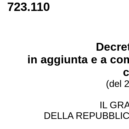
723.110
Decret
in aggiunta e a c
(del 
IL GR
DELLA REPUBBLIC