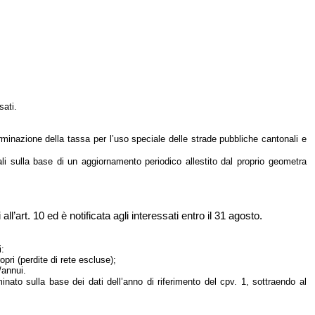
sati.
rminazione della tassa per l’uso speciale delle strade pubbliche cantonali e
ali sulla base di un aggiornamento periodico allestito dal proprio geometra
ll’art. 10 ed è notificata agli interessati entro il 31 agosto.
i:
opri (perdite di rete escluse);
/annui.
inato sulla base dei dati dell’anno di riferimento del cpv. 1, sottraendo al