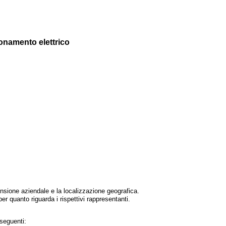
ionamento elettrico
imensione aziendale e la localizzazione geografica.
per quanto riguarda i rispettivi rappresentanti.
 seguenti: