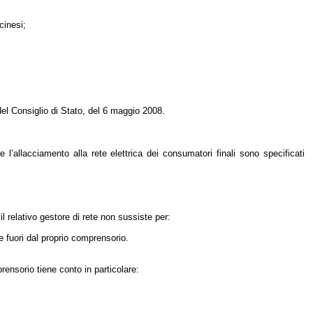
icinesi;
del Consiglio di Stato, del 6 maggio 2008.
 l’allacciamento alla rete elettrica dei consumatori finali sono specificati
il relativo gestore di rete non sussiste per:
re fuori dal proprio comprensorio.
prensorio tiene conto in particolare: