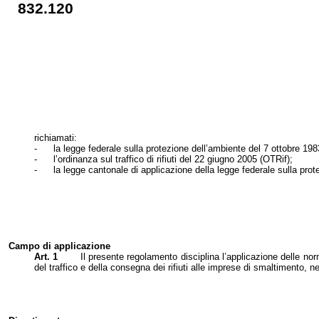
832.120
richiamati:
-
la legge federale sulla protezione dell’ambiente del 7 ottobre 1
-
l’ordinanza sul traffico di rifiuti del 22 giugno 2005 (OTRif);
-
la legge cantonale di applicazione della legge federale sulla pr
Campo di applicazione
Art. 1
Il presente regolamento disciplina l’applicazione delle no
del traffico e della consegna dei rifiuti alle imprese di smaltimento, n