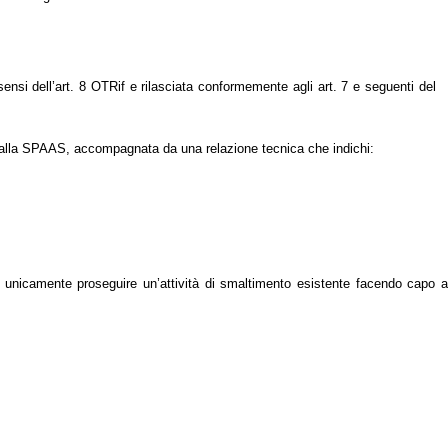
 sensi dell’art. 8 OTRif e rilasciata conformemente agli art. 7 e seguenti del
ata alla SPAAS, accompagnata da una relazione tecnica che indichi:
da unicamente proseguire un’attività di smaltimento esistente facendo capo a