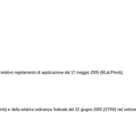
 il relativo regolamento di applicazione del 17 maggio 2005 (RLaLPAmb),
Amb) e della relativa ordinanza federale del 22 giugno 2005 (OTRif) nel settor