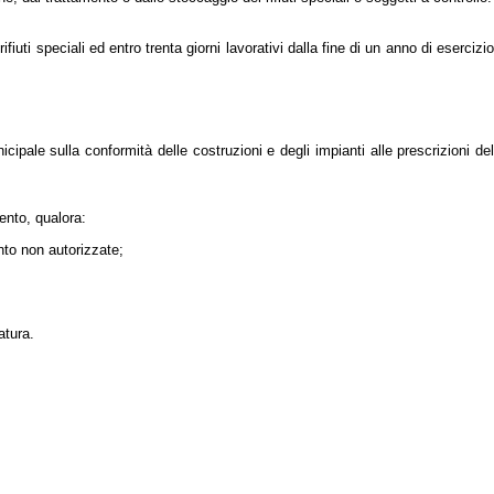
iuti speciali ed entro trenta giorni lavorativi dalla fine di un anno di esercizi
ale sulla conformità delle costruzioni e degli impianti alle prescrizioni del
ento, qualora:
ento non autorizzate;
atura.