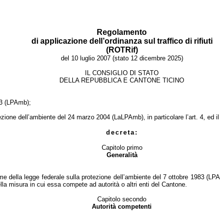
Regolamento
di applicazione dell’ordinanza sul traffico di rifiuti
(ROTRif)
del 10 luglio 2007 (stato 12 dicembre 2025)
IL CONSIGLIO DI STATO
DELLA REPUBBLICA E CANTONE TICINO
983 (LPAmb);
otezione dell’ambiente del 24 marzo 2004 (LaLPAmb), in particolare l’art. 4, ed
decreta:
Capitolo primo
Generalità
rme della legge federale sulla protezione dell’ambiente del 7 ottobre 1983 (LP
ella misura in cui essa compete ad autorità o altri enti del Cantone.
Capitolo secondo
Autorità competenti