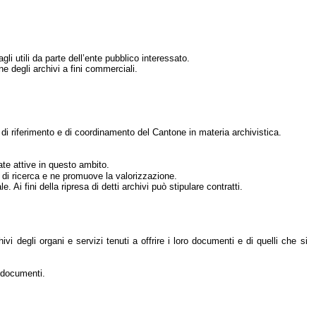
li utili da parte dell’ente pubblico interessato.
ne degli archivi a fini commerciali.
tà di riferimento e di coordinamento del Cantone in materia archivistica.
ate attive in questo ambito.
ti di ricerca e ne promuove la valorizzazione.
Ai fini della ripresa di detti archivi può stipulare contratti.
vi degli organi e servizi tenuti a offrire i loro documenti e di quelli che si
i documenti.