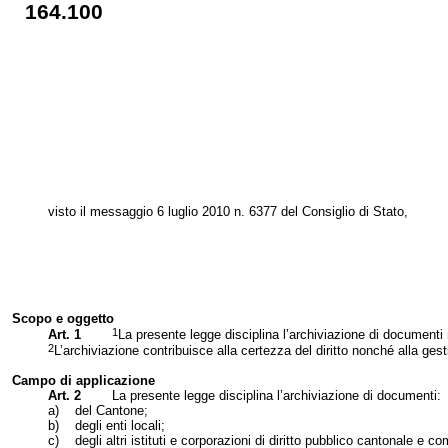
164.100
visto il messaggio 6 luglio 2010 n. 6377 del Consiglio di Stato,
Scopo e oggetto
1
Art. 1
La presente legge disciplina l’archiviazione di documenti n
2
L’archiviazione contribuisce alla certezza del diritto nonché alla gest
Campo di applicazione
Art. 2
La presente legge disciplina l’archiviazione di documenti:
a)
del Cantone;
b)
degli enti locali;
c)
degli altri istituti e corporazioni di diritto pubblico cantonale e c