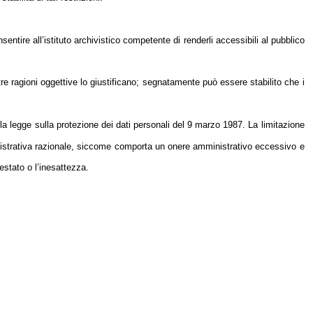
entire all’istituto archivistico competente di renderli accessibili al pubblico
re ragioni oggettive lo giustificano; segnatamente può essere stabilito che i
dalla legge sulla protezione dei dati personali del 9 marzo 1987. La limitazione
ministrativa razionale, siccome comporta un onere amministrativo eccessivo e
estato o l’inesattezza.