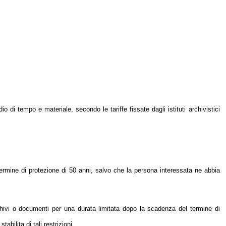
o di tempo e materiale, secondo le tariffe fissate dagli istituti archivistici
 termine di protezione di 50 anni, salvo che la persona interessata ne abbia
rchivi o documenti per una durata limitata dopo la scadenza del termine di
abilita di tali restrizioni.