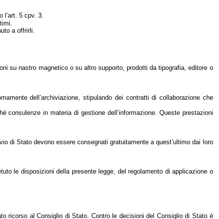
 l’art. 5 cpv. 3.
timi.
o a offrirli.
uoni su nastro magnetico o su altro supporto, prodotti da tipografia, editore o
mamente dell’archiviazione, stipulando dei contratti di collaborazione che
nché consulenze in materia di gestione dell’informazione. Queste prestazioni
hivio di Stato devono essere consegnati gratuitamente a quest’ultimo dai loro
tuto le disposizioni della presente legge, del regolamento di applicazione o
o ricorso al Consiglio di Stato. Contro le decisioni del Consiglio di Stato è