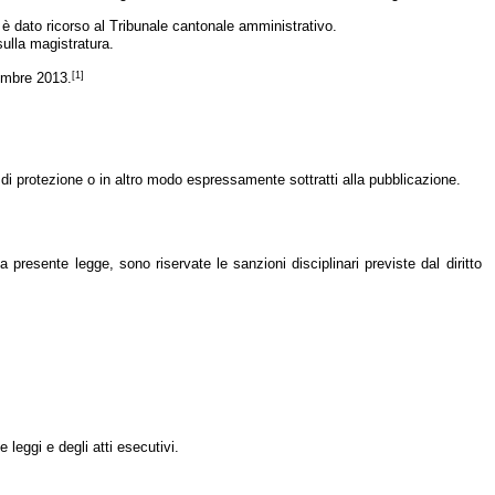
 è dato ricorso al Tribunale cantonale amministrativo.
sulla magistratura.
[1]
tembre 2013.
di protezione o in altro modo espressamente sottratti alla pubblicazione.
la presente legge, sono riservate le sanzioni disciplinari previste dal diritto
e leggi e degli atti esecutivi.