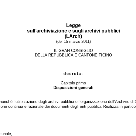
Legge
sull’archivi
azione e sugli archivi pubblici
(LArch)
(del 15 marzo 2011)
IL GRAN CONSIGLIO
DELLA REPUBBLICA E CANTONE TICINO
decreta:
Capitolo primo
Disposizioni generali
onché l’utilizzazione degli archivi pubblici e l’organizzazione dell’Archivio di 
ione continua e razionale dei documenti degli enti pubblici. Realizza in particol
omunale;