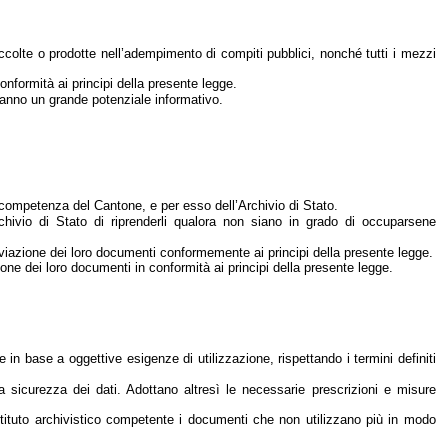
ccolte o prodotte nell’adempimento di compiti pubblici, nonché tutti i mezzi
onformità ai principi della presente legge.
hanno un grande potenziale informativo.
i competenza del Cantone, e per esso dell’Archivio di Stato.
Archivio di Stato di riprenderli qualora non siano in grado di occuparsene
chiviazione dei loro documenti conformemente ai principi della presente legge.
ione dei loro documenti in conformità ai principi della presente legge.
 in base a oggettive esigenze di utilizzazione, rispettando i termini definiti
la sicurezza dei dati. Adottano altresì le necessarie prescrizioni e misure
istituto archivistico competente i documenti che non utilizzano più in modo