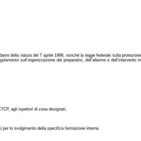
 danni della natura del 7 aprile 1998, nonché la legge federale sulla protezione
olamento sull’organizzazione dei preparativi, dell’allarme e dell’intervento in
FCTCP, agli ispettori di zona designati;
ti per lo svolgimento della specifica formazione interna.