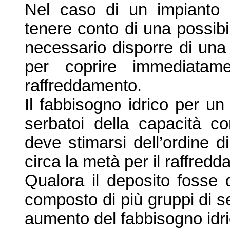
Nel caso di un impianto
tenere conto di u
na possibil
necessario disporre di un
per coprire immediatame
raffreddamento.
Il fabbisogno idrico per un
serbatoi della capacità c
deve stimarsi dell’
ordine di
circa la metà per il raffre
Qualora il deposito fosse 
composto di più gruppi di s
aumento del fabbisogno idri