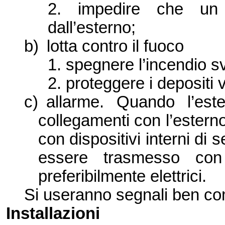
2. impedire che un
dall’
esterno;
b)
lotta contro il fuoco
1. spegnere l’
incendio sv
2. proteggere i depositi v
c)
allarme. Quando l’
est
collegamenti con l’
estern
con dispositivi intern
i di 
essere trasmesso con 
preferibilmente elettrici.
Si useranno segnali ben comp
Installazioni