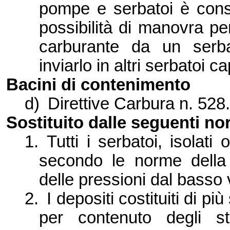
pompe e serbatoi è consi
possibilità di manovra pe
carburante da un serba
inviarlo in altri serbatoi ca
Bacini di contenimento
d)
Direttive Carbura n. 528.
Sostituito dalle seguenti no
1.
Tutti i serbatoi, isolati
secondo le norme della S
del
le pressioni dal basso 
2.
I depositi costituiti di p
per contenuto degli st