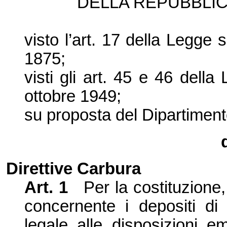
DELLA REPUBBLIC
visto l’
art. 17 della Legge 
1875;
visti gli
art
. 45 e 46 della 
ottobre 1949;
su proposta
del Dipartiment
Direttive Carbura
Art. 1
Per la costituzione, 
concernente i depositi di 
legale
alle disposizioni em