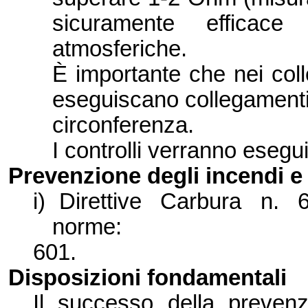
sicuramente efficace
atmosferiche.
È importante che nei coll
eseguiscano collegamenti 
circonferenza.
I controlli verranno esegui
Prevenzione degli incendi 
i)
Direttive Carbura n. 6
norme:
601.
Disposizioni fondamentali
Il successo della prevenz