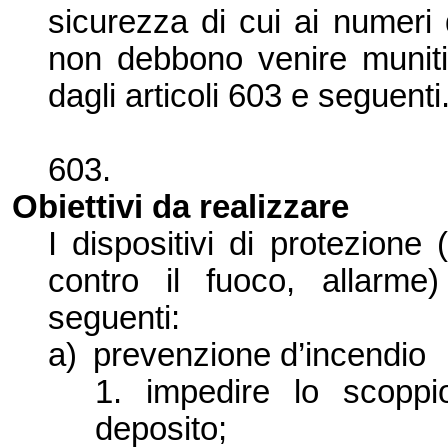
sicurezza di cui ai numeri
non debbono venire muniti d
dagli articoli 603 e seguenti
603.
Obiettivi da realizzare
I dispositivi di pr
otezione (
contro il fuoco, allarm
seguenti:
a)
prevenzione d’
incendio
1. impedire lo scoppi
deposito;