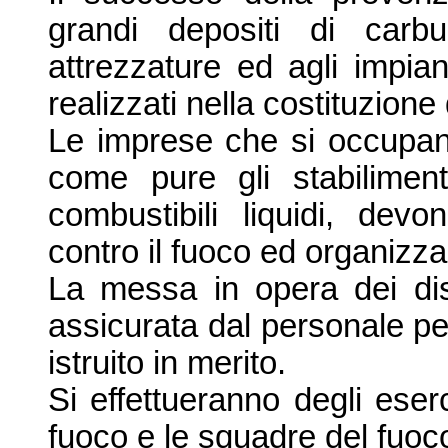
grandi depositi di carbu
attrezzature ed agli impiant
realizzati nella costituzione 
Le imprese che si occupan
come pure gli stabiliment
combustibili liquidi, devo
contro il fuoco ed organizz
La messa in opera dei disp
assicurata dal personale pe
istruito in merito.
Si effettueranno degli eserc
fuoco e le squadre del fuoco