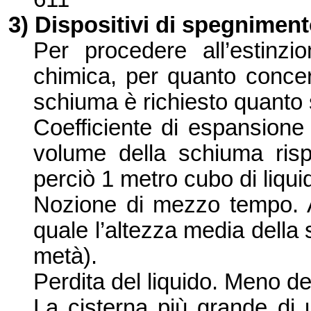
3) Dispositivi di spegnime
Per procedere all’
estinz
chimica, per quanto concer
schiuma è richiesto quanto
Coefficiente di espansion
volume della schiuma rispe
perciò
1 metro cubo
di liqu
Nozione di mezzo tempo.
quale l’
altezza media della 
metà).
Perdita del liquido. Meno de
La cisterna più grande di 