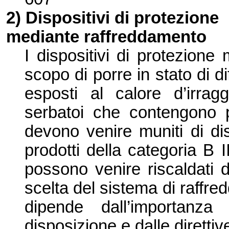
2) Dispositivi di protezione
mediante raffreddamento
I dispositivi di protezion
scopo di porre in stato di d
esposti al calore d’
irrag
serbatoi che contengono p
devono venire muniti di dis
prodotti della categoria B 
possono venire riscaldati d
scelta del sistema di raffre
dipende dall’
importanza
disposizione
e dalle direttive