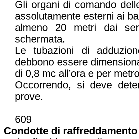
Gli organi di comando dell
assolutamente esterni ai bac
almeno
20 metri
dai serb
schermata.
Le tubazioni di adduzione
debbono essere dimensiona
di 0,8 mc all’
ora e per metro
Occorrendo,
si deve deter
prove.
609
Condotte di raffreddamento