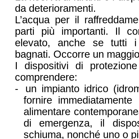
da deterioramenti.
L’
acqua per il raffreddam
parti più importanti. Il co
elevato, anche se tutti 
bagnati. Occorre un maggio
I dispositivi di protezio
comprendere:
-
un impianto idrico (idro
fornire immediatamente i
a
limentare contemporane
di emergenza, il dispo
schiuma,
nonché uno o più 