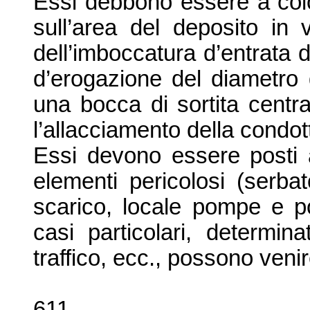
Essi debbono essere a col
sull’
area del deposito in v
dell’imboccatura d’
entrata 
d’
erogazione del diametro
una bocca di sortita centr
l’allacciamento della condot
Essi devono essere posti 
elementi pericolosi (serbat
scarico, locale pompe e po
casi particolari, determina
traffico, ecc., possono ven
611