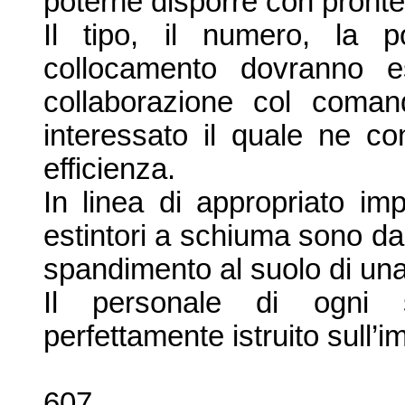
poterne disporre con pronte
Il tipo, il numero, la p
collocamento dovranno e
collaborazione col coman
interessato il quale ne co
efficienza.
In linea di appropriato im
estintori a schiuma sono da 
spandimento al suolo di una c
Il personale di ogni 
perfettamente istruito sull’
im
607