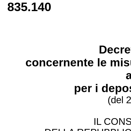
835.140
Decre
concernente le misu
per i depos
(del 
IL CONS