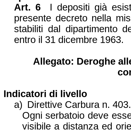
Art. 6
I depositi già esi
presente decreto nella mis
stabiliti dal dipartimento 
entro il 31 dicembre 1963.
Allegato: Deroghe all
co
Indicatori di livello
a)
Direttive Carbura n. 403
Ogni serbatoio deve esser
visibile a distanza ed or