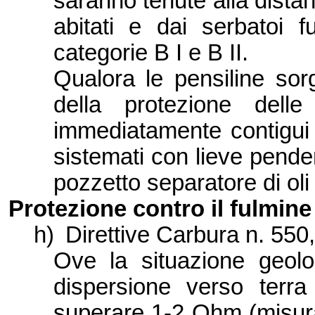
saranno tenute alla dist
abitati e dai serbatoi fu
categorie B I e B II.
Qualora le pensiline sor
della protezione delle
immediatamente contigui
sistemati con lieve pende
pozzetto separatore di oli
Protezione contro il fulmine
h)
Direttive Carbura n. 550,
Ove la situazione geolo
dispersione verso terr
superare 1-2 Ohm (misurat