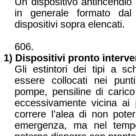
Un dispositivo antincendio
in generale formato dal
dispositivi sopra elencati.
606.
1) Dispositivi pronto interv
Gli estintori dei tipi a 
essere collocati nei punti
pompe, pensiline di carico
eccessivament
e vicina ai 
correre l’
alea di non pote
emergenza, ma nel tempo