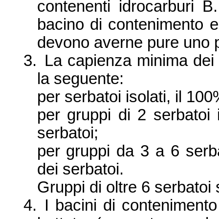
contenenti idrocarburi B
bacino di contenimento ed
devono averne pure uno p
3.
La capienza minima dei 
la seguente:
per serbatoi isolati, il 10
per gruppi di 2 serbatoi
serbatoi;
per gruppi da
3 a
6 serba
dei serbatoi.
Gruppi di oltre 6 serbatoi
4.
I bacini di conteniment