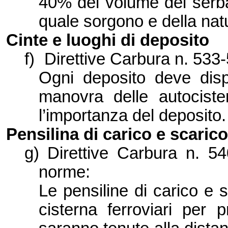
40% del volume dei serba
quale sorgono e della natu
Cinte e luoghi di deposito
f)
Direttive Carbura n. 533
Ogni deposito deve disp
manovra delle autocist
l’
importanza del deposito.
Pensilina di carico e scarico
g)
Direttive Carbura n. 54
norme:
Le pensiline di carico e s
cisterna ferroviari per 