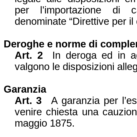
per l’
importazione di 
denominate “Direttive per il 
Deroghe e norme di compl
Art. 2
In deroga ed in ag
valgono le disposizioni alle
Garanzia
Art. 3
A gara
nzia per l’
es
venire chie
sta una cauzione
maggio 1875.