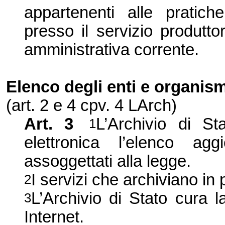
appartenenti alle pratic
presso il servizio produttor
amministrativa corrente.
Elenco degli enti e organism
(art. 2 e 4 cpv. 4 LArch)
Art. 3
L’Archivio di St
1
elettronica l’elenco ag
assoggettati alla legge.
I servizi che archiviano in
2
L’Archivio di Stato cura l
3
Internet.