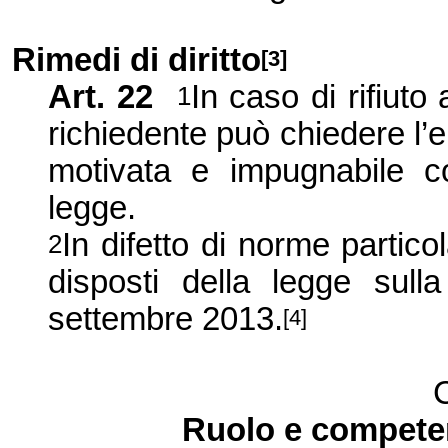
Rimedi di diritto
[3]
Art. 22
In caso di rifiuto
1
richiedente può chiedere l
motivata e impugnabile co
legge.
In difetto di norme particol
2
disposti della legge sull
settembre 2013.
[4]
C
Ruolo e competen