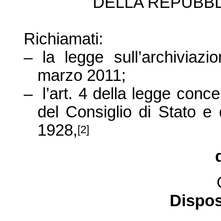
DELLA REPUBBL
Richiamati
:
–
la legge sull’archiviazi
marzo 2011;
–
l’art. 4 della legge con
del Consiglio di Stato e 
1928,
[2]
Dispos