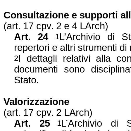
Consultazione e supporti all
(art. 17 cpv. 2 e 4 LArch)
Art. 24
L’Archivio di S
1
repertori e altri strumenti di 
I dettagli relativi alla c
2
documenti sono disciplinat
Stato.
Valorizzazione
(art. 17 cpv. 2 LArch)
Art. 25
L’Archivio di 
1