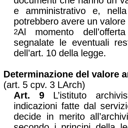
documenti che hanno un valo
e amministrativo e, nella
potrebbero avere un valore a
Al momento dell’offert
2
segnalate le eventuali res
dell’art. 10 della legge.
Determinazione del valore a
(art. 5 cpv. 3 LArch)
Art. 9
L’istituto archi
indicazioni fatte dal serviz
decide in merito all’arch
secondo i principi della l