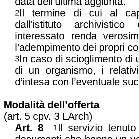
data dell’ultima aggiunta.
Il termine di cui al c
2
dall’istituto archivisti
interessato renda verosi
l’adempimento dei propri co
In caso di scioglimento di 
3
di un organismo, i relativ
d’intesa con l’eventuale succ
Modalità dell’offerta
(art. 5 cpv. 3 LArch)
Art. 8
Il servizio tenuto
1