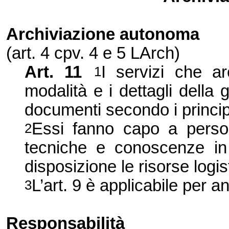
Archiviazione autonoma
(art. 4 cpv. 4 e 5 LArch)
Art. 11
I servizi che ar
1
modalità e i dettagli della 
documenti secondo i principi
Essi fanno capo a perso
2
tecniche e conoscenze in 
disposizione le risorse logis
L’art. 9 è applicabile per a
3
Responsabilità