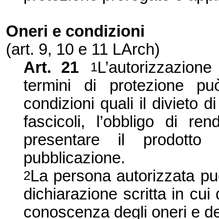
Oneri e condizioni
(art. 9, 10 e 11 LArch)
Art. 21
L’autorizzazione
1
termini di protezione p
condizioni quali il divieto d
fascicoli, l’obbligo di r
end
presentare il prodotto
pubblicazione.
La persona autorizzata pu
2
dichiarazione scritta in cu
conoscenza degli oneri e de