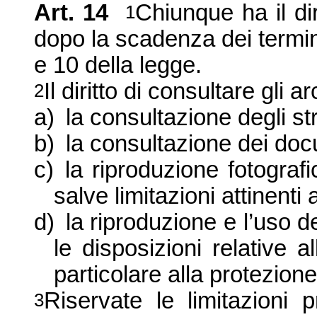
Art. 14
Chiunque ha il dir
1
dopo la scadenza dei termini 
e 10 della legge.
Il diritto di consultare gli 
2
a)
la consultazione degli st
b)
la consultazione dei doc
c)
la riproduzione fotograf
salve limitazioni attinenti
d)
la riproduzione e l’uso d
le disposizioni relative a
particolare alla protezione
Riservate le limitazioni p
3