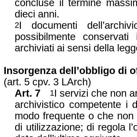
concluse il termine massi
dieci anni.
I documenti dell’archiv
2
possibilmente conservat
archiviati ai sensi della legg
Insorgenza dell’obbligo di o
(art. 5 cpv. 3 LArch)
Art. 7
I servizi che non ar
1
archivistico competente i 
modo frequente o che non r
di utilizzazione; di regola l