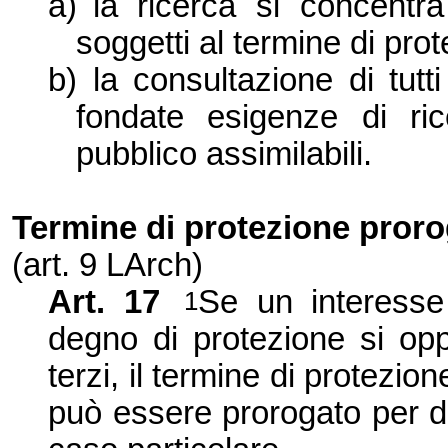
a)
la ricerca si concent
soggetti al termine di pro
b)
la consultazione di tut
fondate esigenze di ric
pubblico assimilabili.
Termine di protezione prorog
(art. 9 LArch)
Art. 17
Se un interesse
1
degno di protezione si opp
terzi, il termine di protezion
può essere prorogato per de