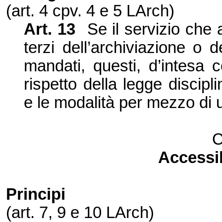
(art. 4 cpv. 4 e 5 LArch)
Art. 13
Se il servizio che 
terzi dell’archivia
zione o d
mandati, questi, d’intesa c
rispetto della legge discip
e le modalità per mezzo di
C
Accessib
Principi
(art. 7, 9 e 10 LArch)