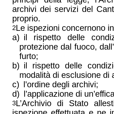
archivi dei servizi del Can
proprio.
Le ispezioni concernono in 
2
a)
il rispetto delle cond
protezione dal fuoco, dall
furto;
b)
il rispetto delle condiz
modalità di esclusione di 
c)
l’ordine degli archivi;
d)
l’applicazione di un’eff
L’Archivio di Stato alles
3
ispezione effettuata e ne i