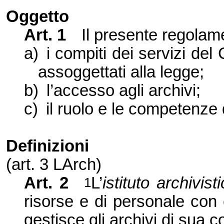
Oggetto
Art. 1
Il presente regolam
a)
i compiti dei servizi del
assoggettati alla legge;
b)
l’accesso agli archivi;
c)
il ruolo e le competenze d
Definizioni
(art. 3 LArch)
Art. 2
L’
istituto archivist
1
risorse e di personale con
gestisce gli archivi di sua