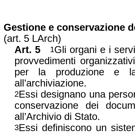
Gestione e conservazione d
(art. 5 LArch)
Art. 5
Gli organi e i serv
1
provvedimenti organizzativi
per la produzione e la
all’archiviazione.
Essi designano una persona
2
conservazione dei docum
all’Archivio di Stato.
Essi definiscono un siste
3