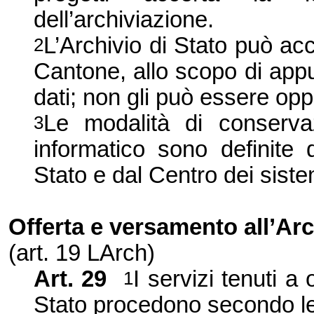
dell’archiviazione.
L’Archivio di Stato può acce
2
Cantone, allo scopo di appura
dati; non gli può essere oppo
Le modalità di conserva
3
informatico sono definite 
Stato e dal Centro dei sistem
Offerta e versamento all’Arc
(art. 19 LArch)
Art. 29
I servizi tenuti a 
1
Stato procedono secondo le m