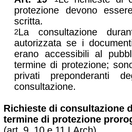
protezione devono esser
scritta.
La consultazione duran
2
autorizzata se i documenti 
erano accessibili al pubb
termine di protezione; sono
privati preponderanti d
consultazione.
Richieste di consultazi
one d
termine di protezione proro
(art. 9, 10 e 11 LArch)