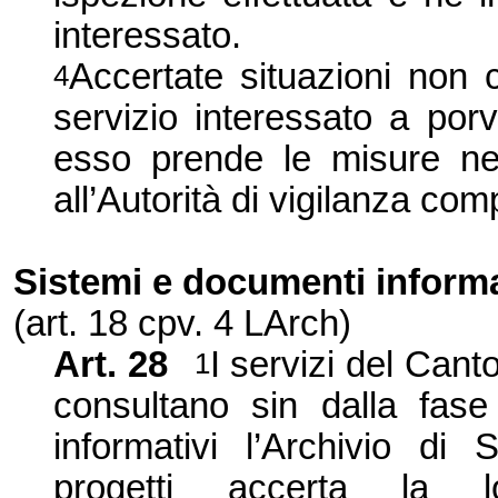
interessato.
Accertate situazioni non co
4
servizio interessato a por
esso prende le misure nec
all’Autorità di vigilanza com
Sistemi e documenti informa
(art. 18 cpv. 4 LArch)
Art. 28
I servizi del Cant
1
consultano sin dalla fase 
informativi l’Archivio di 
progetti accerta la l