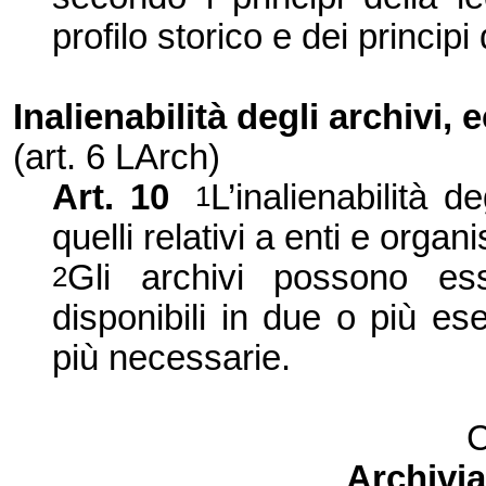
profilo storico e dei principi
Inalienabilità degli archivi, 
(art. 6 LArch)
Art. 10
L’inalienabilità 
1
quelli relativi a enti e organ
Gli archivi possono es
2
disponibili in due o più es
più necessarie.
C
Archivi