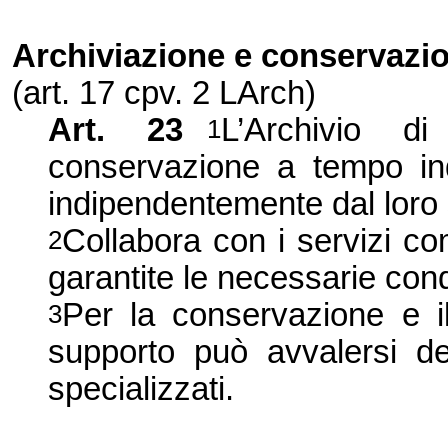
Archiviazione e conservazi
(art. 17 cpv. 2 LArch)
Art. 23
L’Archivio d
1
conservazione a tempo ind
indipendentemente dal loro
Collabora con i servizi co
2
garantite le necessarie cond
Per la conservazione e il 
3
supporto può avvalersi del
specializzati.