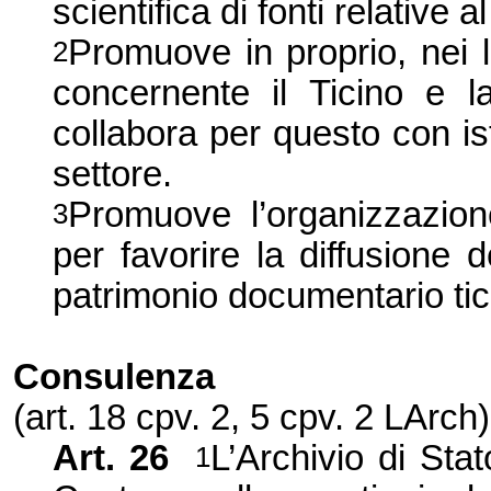
scientifica di fonti relative al
Promuove in proprio, nei li
2
concernente il Ticino e la
collabora per questo con isti
settore.
Promuove l’organizzazione
3
per favorire la diffusione 
patrimonio documentario tic
Consulenza
(art. 18 cpv. 2, 5 cpv. 2 LArch)
Art. 26
L’Archivio di Sta
1