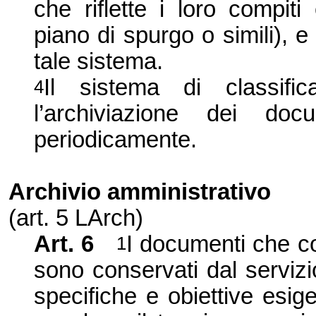
che riflette i loro compiti 
piano di spurgo o simili), 
tale sistema.
Il sistema di classifi
4
l’archiviazione dei doc
periodicamente.
Archivio amministrativo
(art. 5 LArch)
Art. 6
I documenti che c
1
sono conservati dal servizi
specifiche e obiettive esige