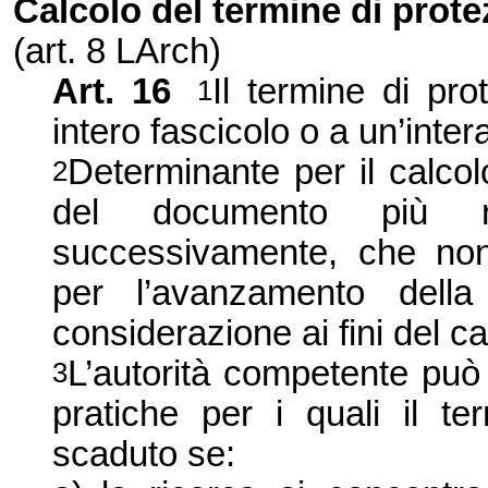
Calcolo del termine di prot
(art. 8 LArch)
Art. 16
Il termine di pro
1
intero fascicolo o a un’inter
Determinante per il calcol
2
del documento più re
successivamente, che non 
per l’avanzamento della
considerazione ai fini del ca
L’autorità competente può 
3
pratiche per i quali il t
scaduto se: