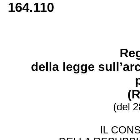
164.110
Re
della legge sull’ar
(
(del 
IL CONS