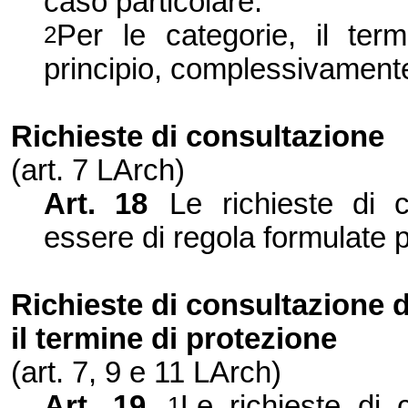
caso particolare.
Per le categorie, il ter
2
principio, complessivamente
Richieste di consultazione
(art. 7 LArch)
Art. 18
Le richieste di 
essere di regola formulate pe
Ric
hieste di consultazione 
il termine di protezione
(art. 7, 9 e 11 LArch)
Art. 19
Le richieste di 
1