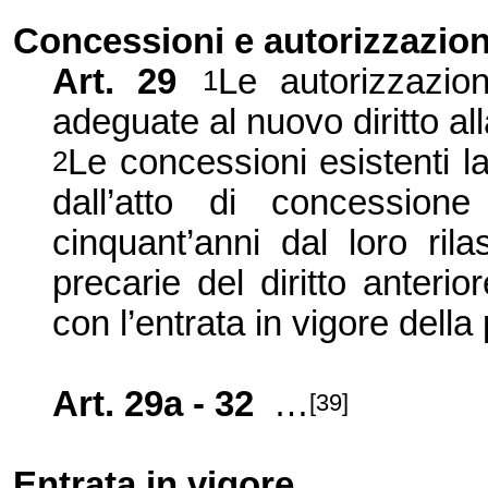
Concessioni e autorizzazioni
Art. 29
Le autorizzazio
1
adeguate al nuovo diritto al
Le concessioni esistenti l
2
dall’atto di concession
cinquant’anni dal loro ril
precarie del diritto anteri
con l’entrata in vigore della
Art. 29a - 32
…
[39]
Entrata in vigore