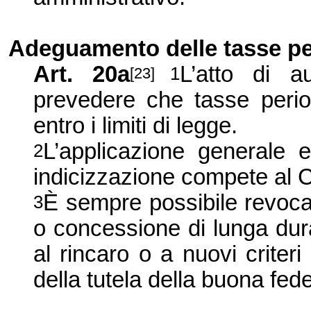
Adeguamento delle tasse pe
Art. 20a
L’atto di a
1
[23]
prevedere che tasse perio
entro i limiti di legge.
L’applicazione generale e
2
indicizzazione compete al C
È sempre possibile revocar
3
o concessione di lunga dur
al rincaro o a nuovi criteri
della tutela della buona fed