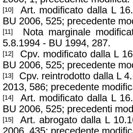
Art. modificato dalla L 16.
[10]
BU 2006, 525; precedente mod
Nota marginale modificata
[11]
5.8.1994 - BU 1994, 287.
Cpv. modificato dalla L 16.
[12]
BU 2006, 525; precedente mod
Cpv. reintrodotto dalla L 4
[13]
2013, 586; precedente modifi
Art. modificato dalla L 16.
[14]
BU 2006, 525; precedenti mod
Art. abrogato dalla L 10.1
[15]
2006, 435; precedente modifi