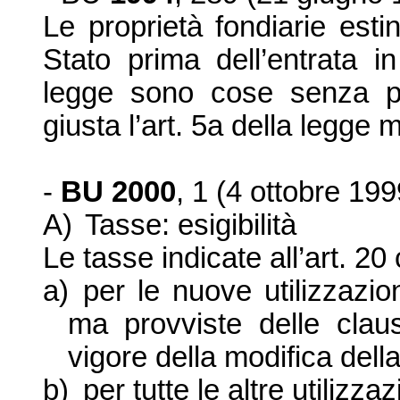
Le proprietà fondiarie esti
Stato prima dell’entrata i
legge sono cose senza pa
giusta l’art. 5a della legge m
-
BU 2000
, 1 (4 ottobre 199
A)
Tasse: esigibilità
Le tasse indicate all’art. 20 
a)
per le nuove utilizzazi
ma provviste delle claus
vigore della modifica dell
b)
per tutte le altre utilizzaz