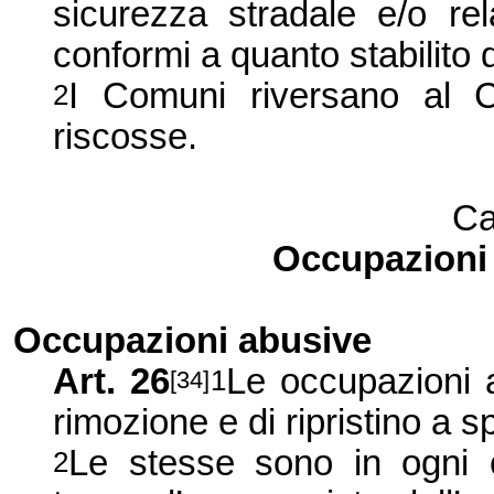
sicurezza stradale e/o rela
conformi a quanto stabilito 
I Comuni riversano al C
2
riscosse.
Ca
Occupazioni
Occupazioni abusive
Art. 26
Le occupazioni a
1
[34]
rimozione e di ripristino a s
Le stesse sono in ogni 
2