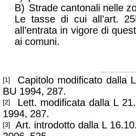
B)
Strade cantonali nelle zo
Le tasse di cui all’art. 
all’entrata in vigore di que
ai comuni.
Capitolo modificato dalla L
[1]
BU 1994, 287.
Lett. modificata dalla L 21
[2]
1994, 287.
Art. introdotto dalla L 16.1
[3]