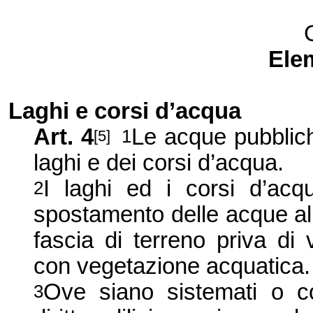
Elem
Laghi e corsi d’acqua
Art. 4
Le acque pubblich
1
[5]
laghi e dei corsi d’acqua.
I laghi ed i corsi d’ac
2
spostamento delle acque al
fascia di terreno priva di
con vegetazione acquatica.
Ove siano sistemati o co
3