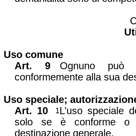
C
Ut
Uso comune
Art. 9
Ognuno può ut
conformemente alla sua destin
Uso speciale; autorizzazion
Art. 10
L’uso speciale d
1
solo se è conforme o 
destinazione generale.