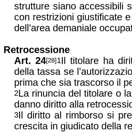
strutture siano accessibili
con restrizioni giustificate
dell’area demaniale occupa
Retrocessione
Art. 24
Il titolare ha di
1
[28]
della tassa se l’autorizzaz
prima che sia trascorso il p
La rinuncia del titolare o 
2
danno diritto alla retrocessi
Il diritto al rimborso si p
3
crescita in giudicato della r