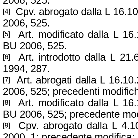
2006, 525.
Cpv. abrogato dalla L 16.10
[4]
2006, 525.
Art. modificato dalla L 16.
[5]
BU 2006, 525.
Art. introdotto dalla L 21.
[6]
1994, 287.
Art. abrogati dalla L 16.10
[7]
2006, 525; precedenti modific
Art. modificato dalla L 16.
[8]
BU 2006, 525; precedente mod
Cpv. abrogato dalla L 4.10
[9]
2000, 1; precedente modifica: