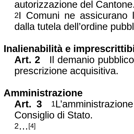
autorizzazione del Cantone
I Comuni ne assicurano l
2
dalla tutela dell’ordine pubbl
Inalienabilità e imprescrittibi
Art. 2
Il demanio pubblico
prescrizione acquisitiva.
Amministrazione
Art. 3
L’amministrazion
1
Consiglio di Stato.
…
2
[4]