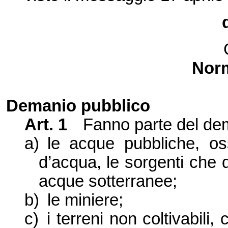
Norm
Demanio pubblico
Art. 1
Fanno parte del de
a)
le acque pubbliche, ossi
d’acqua, le sorgenti che 
acque sotterranee;
b)
le miniere;
c)
i terreni non coltivabili, 