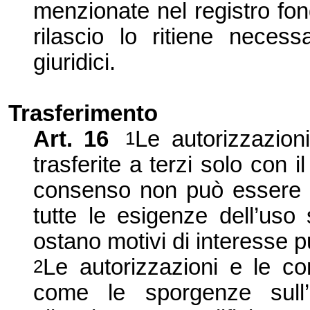
menzionate nel registro fond
rilascio lo ritiene necess
giuridici.
Trasferimento
Art. 16
Le autorizzazion
1
trasferite a terzi solo con i
consenso non può essere ne
tutte le esigenze dell’uso
ostano motivi di interesse p
Le autorizzazioni e le c
2
come le sporgenze sull’