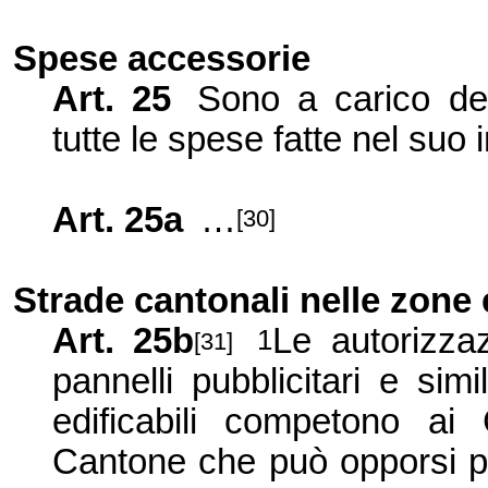
Spese accessorie
Art. 25
Sono a carico del
tutte le spese fatte nel suo 
Art. 25a
…
[30]
Strade cantonali nelle zone e
Art. 25b
Le autorizza
1
[31]
pannelli pubblicitari e sim
edificabili competono ai
Cantone che può opporsi pe