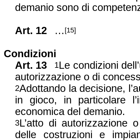
demanio sono di competenz
Art. 12
…
[15]
Condizioni
Art. 13
Le condizioni dell
1
autorizzazione o di concess
Adottando la decisione, l’a
2
in gioco, in particolare l’
economica del demanio.
L’atto di autorizzazione o
3
delle costruzioni e impia