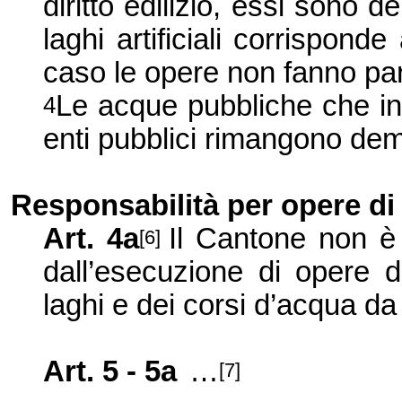
diritto edilizio, essi sono de
laghi artificiali corrispond
caso le opere non fanno par
Le acque pubbliche che inv
4
enti pubblici rimangono dem
Responsabilità per opere di 
Art. 4a
Il Cantone non è 
[6]
dall’esecuzione di opere d
laghi e dei corsi d’acqua da 
Art. 5 - 5a
…
[7]