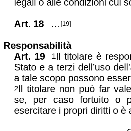
legali o alle condizioni cui 
Art. 18
…
[19]
Responsabilità
Art. 19
Il titolare è resp
1
Stato e a terzi dell’uso del
a tale scopo possono esser
Il titolare non può far val
2
se, per caso fortuito o pe
esercitare i propri diritti o è