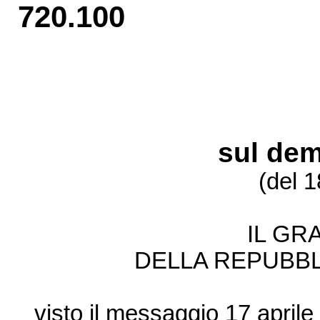
720.100
sul dem
(del 
IL GR
DELLA REPUBBL
visto il messaggio 17 aprile