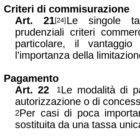
Criteri di commisurazione
Art. 21
Le singole t
[24]
prudenziali criteri commer
particolare, il vantaggi
l’importanza della limitazio
Pagamento
Art. 22
Le modalità di pa
1
autorizzazione o di concess
Per casi di poca importa
2
sostituita da una tassa unic