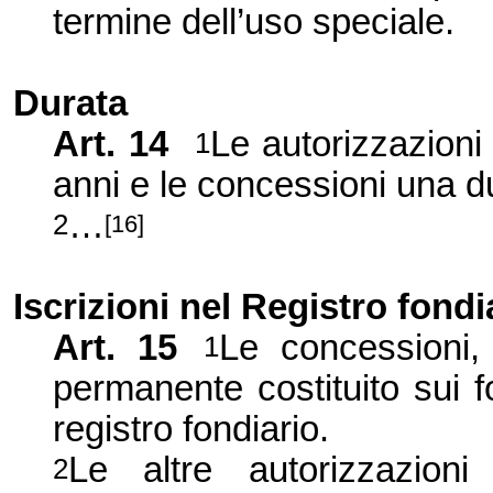
termine dell’uso speciale.
Durata
Art. 14
Le autorizzazion
1
anni e le concessioni una d
…
2
[16]
Iscrizioni nel Registro fondi
Art. 15
Le concessioni,
1
permanente costituito sui 
registro fondiario.
Le altre autorizzazion
2