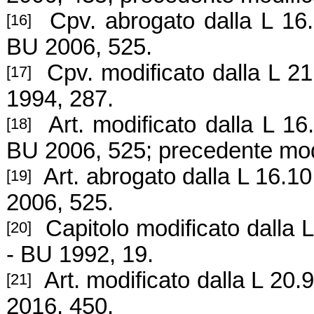
Cpv. abrogato dalla L 16.1
[16]
BU 2006, 525.
Cpv. modificato dalla L 21.
[17]
1994, 287.
Art. modificato dalla L 16.
[18]
BU 2006, 525; precedente mod
Art. abrogato dalla L 16.10
[19]
2006, 525.
Capitolo modificato dalla L
[20]
- BU 1992, 19.
Art. modificato dalla L 20.
[21]
2016, 450.