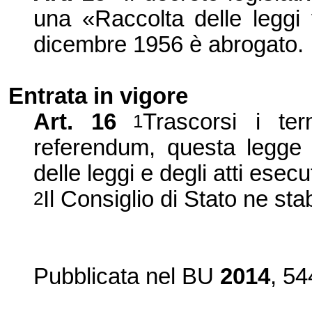
una «Raccolta delle leggi 
dicembre 1956 è abrogato.
Entrata
in vigore
Art. 16
Trascorsi i ter
1
referendum, questa legge è
delle leggi e degli atti esecut
Il Consiglio di Stato ne stab
2
Pubblicata
nel BU
2014
, 54