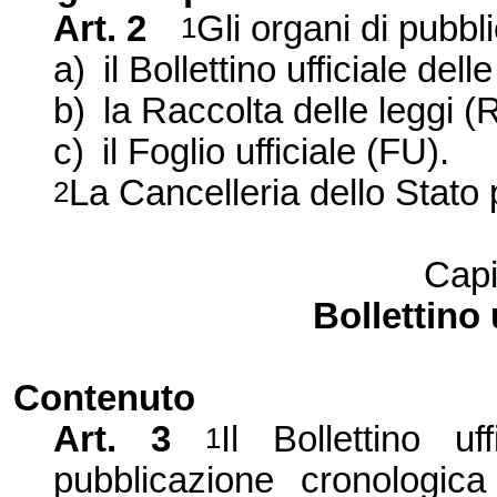
Art. 2
Gli organi di pubbli
1
a)
il Bollettino ufficiale dell
b)
la Raccolta
delle leggi (
c)
il Foglio ufficiale (FU).
La Cancelleria
dello Stato 
2
Capi
Bollettino 
Contenuto
Art. 3
Il Bollettino uf
1
pubblicazione cronologica