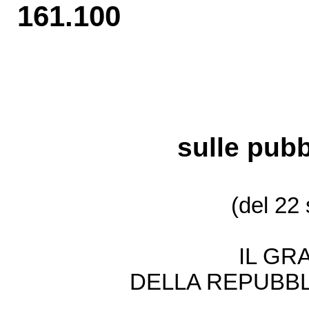
161.100
sulle pubbl
(del 22
IL GR
DELLA REPUBBL