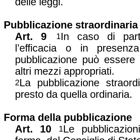
delle leggi.
Pubblicazione straordinaria
Art. 9
In caso di part
1
l
’
efficacia o in presenza
pubblicazione può essere e
altri mezzi appropriati.
La pubblicazione straord
2
presto da quella ordinaria.
Forma della pubblicazione
Art. 10
Le pubblicazioni
1