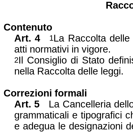
Raccol
Contenuto
Art. 4
La Raccolta
delle 
1
atti normativi in vigore.
Il Consiglio di Stato defini
2
nella Raccolta delle leggi.
Correzioni formali
Art. 5
La Cancelleria dello
grammaticali e tipografici 
e adegua le designazioni de