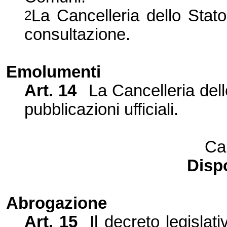
La Cancelleria
dello Stato 
2
consultazione.
Emolumenti
Art. 14
La Cancelleria dell
pubblicazioni ufficiali.
Ca
Dispo
Abrogazione
Art. 15
Il decreto legislat