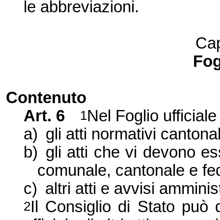
le abbreviazioni.
Cap
Fog
Contenuto
Art. 6
Nel Foglio ufficiale
1
a)
gli atti normativi canton
b)
gli atti che vi devono es
comunale, cantonale e fe
c)
altri atti e avvisi amminist
I
l Consiglio di Stato può 
2