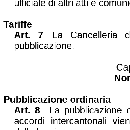
ufficiale di altri atti e comun
Tariffe
Art. 7
La Cancelleria de
pubblicazione.
Cap
No
Pubblicazione ordinaria
Art. 8
La pubblicazione or
accordi intercantonali vien