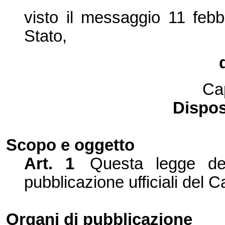
visto il messaggio 11 feb
Stato,
Ca
Dispos
Scopo e og
ge
tto
Art. 1
Questa legge def
pubblicazione ufficiali del C
Organi
di pubblicazione