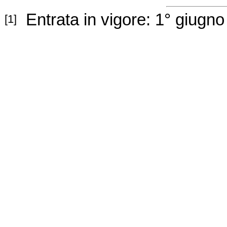
Entrata in vigore: 1
°
giugno
[1]