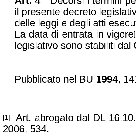
Art. 4
Decorsi i termini pe
il presente decreto legislativ
delle leggi e degli atti esecut
La data di entrata in vigore
legislativo sono stabiliti dal
Pubblicato nel BU
1994
, 14
Art. abrogato dal DL 16.10.
[1]
2006, 534.