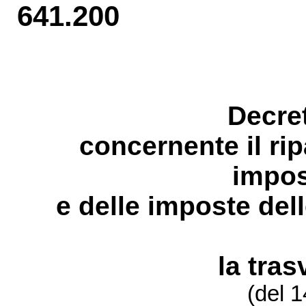
641.200
Decret
concernente il ri
impos
e delle imposte dell
la tras
(del 