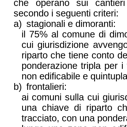
che operano sui cantieri
secondo i seguenti criteri:
a)
stagionali e dimoranti:
il 75% al comune di dimo
cui giurisdizione avveng
riparto che tiene conto d
ponderazione tripla per i
non edificabile e quintupl
b)
frontalieri:
ai comuni sulla cui giuri
una chiave di riparto c
tracciato, con una ponderaz