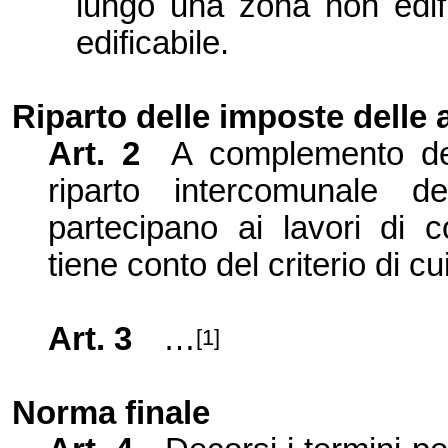
lungo una zona non edif
edificabile.
Riparto delle imposte delle 
Art. 2
A complemento dei 
riparto intercomunale d
partecipano ai lavori di c
tiene conto del criterio di cui 
Art. 3
…
[1]
Norma finale