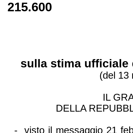
215.600
sulla stima ufficial
(del 13
IL GR
DELLA REPUBBL
-
visto il messaggio 21 fe