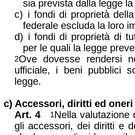
sia prevista dalla legge la
c)
i fondi di proprietà dell
federale escluda la loro i
d)
i fondi di proprietà di tu
per le quali la legge prev
Ove dovesse rendersi ne
2
ufficiale, i beni pubblici
legge.
c) Accessori, diritti ed oneri
Art. 4
Nella valutazione d
1
gli accessori, dei diritti e d