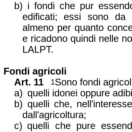
b)
i fondi che pur essendo
edificati; essi sono da 
almeno per quanto concer
e ricadono quindi nelle no
LALPT.
Fondi agricoli
Art. 11
Sono fondi agricol
1
a)
quelli idonei oppure adibit
b)
quelli che, nell'interes
dall'agricoltura;
c)
quelli che pure essend