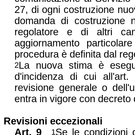
27, di ogni costruzione nuov
domanda di costruzione n
regolatore e di altri c
aggiornamento particolare
procedura è definita dal re
La nuova stima è eseguit
2
d'incidenza di cui all'art
revisione generale o dell'
entra in vigore con decreto 
Revisioni eccezionali
Art. 9
Se le condizioni 
1