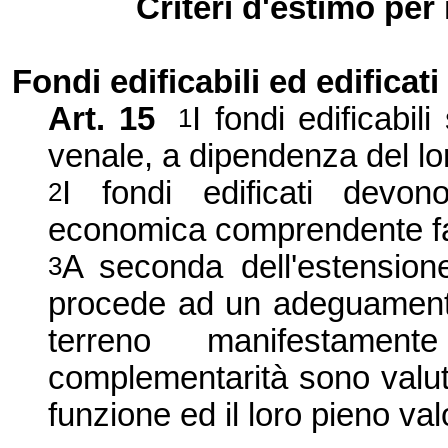
Criteri d'estimo per i
Fondi edificabili ed edificati
Art. 15
I fondi edificabil
1
venale, a dipendenza del lo
I fondi edificati devon
2
economica comprendente fab
A seconda dell'estensione
3
procede ad un adeguamento 
terreno manifestamen
complementarità sono valut
funzione ed il loro pieno va