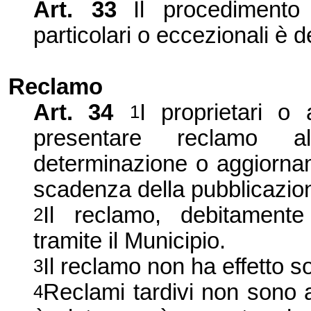
Art. 33
Il procedimento
particolari o eccezionali è 
Reclamo
Art. 34
I proprietari o a
1
presentare reclamo al
determinazione o aggiornam
scadenza della pubblicazio
Il reclamo, debitamente
2
tramite il Municipio.
Il reclamo non ha effetto 
3
Reclami tardivi non sono a
4