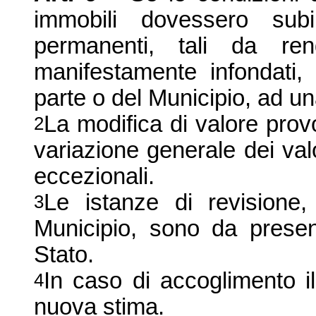
immobili dovessero sub
permanenti, tali da ren
manifestamente infondati, 
parte o del Municipio, ad un
La modifica di valore prov
2
variazione generale dei val
eccezionali.
Le istanze di revisione
3
Municipio, sono da presen
Stato.
In caso di accoglimento il
4
nuova stima.