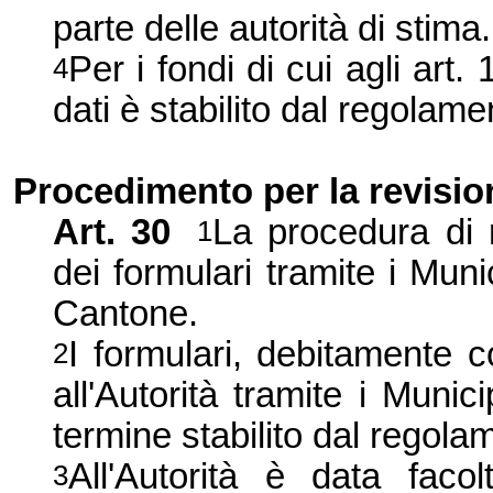
parte delle autorità di stima.
Per i fondi di cui agli art.
4
dati è stabilito dal regolame
Procedimento per la revisio
Art. 30
La procedura di r
1
dei formulari tramite i Munic
Cantone.
I formulari, debitamente c
2
all'Autorità tramite i Munici
termine stabilito dal regola
All'Autorità è data facol
3