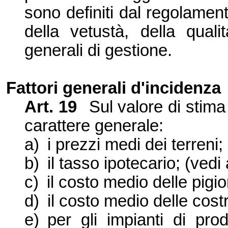
sono definiti dal regolamen
della vetustà, della quali
generali di gestione.
Fattori generali d'incidenza
Art. 19
Sul valore di stima 
carattere generale:
a)
i prezzi medi dei terreni;
b)
il tasso ipotecario; (vedi 
c)
il costo medio delle pigio
d)
il costo medio delle cost
e)
per gli impianti di prod