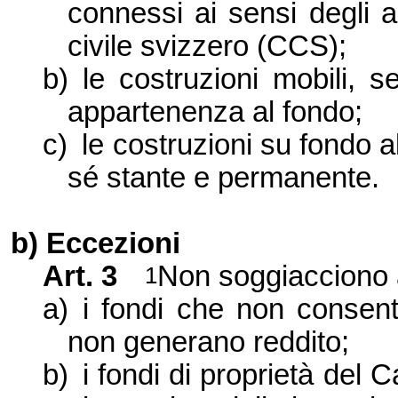
connessi ai sensi degli 
civile svizzero (CCS);
b)
le costruzioni mobili, s
appartenenza al fondo;
c)
le costruzioni su fondo al
sé stante e permanente.
b) Eccezioni
Art. 3
Non soggiacciono al
1
a)
i fondi che non consen
non generano reddito;
b)
i fondi di proprietà del 