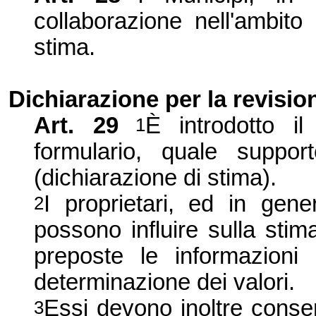
collaborazione nell'ambito
stima.
Dichiarazione per la revisio
Art. 29
È introdotto il
1
formulario, quale suppor
(dichiarazione di stima).
I proprietari, ed in genere
2
possono influire sulla stima
preposte le informazioni 
determinazione dei valori.
Essi devono inoltre consen
3