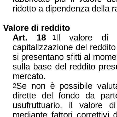
ridotto a dipendenza della r
Valore di reddito
Art. 18
Il valore di 
1
capitalizzazione del reddito 
si presentano sfitti al mom
sulla base del reddito pres
mercato.
Se non è possibile valutar
2
dirette del fondo da parte
usufruttuario, il valore 
mediante fattori correttivi