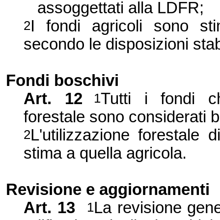
assoggettati alla LDFR;
I fondi agricoli sono sti
2
secondo le disposizioni stab
Fondi boschivi
Art. 12
Tutti i fondi c
1
forestale sono considerati b
L'utilizzazione forestale d
2
stima a quella agricola.
Revisione e aggiornamenti
Art. 13
La revisione gener
1