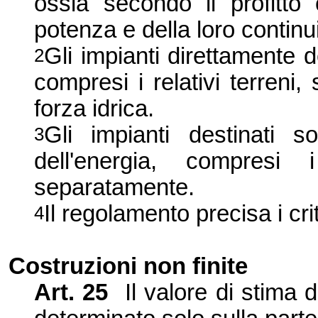
ossia secondo il profitto 
potenza e della loro continui
Gli impianti direttamente d
2
compresi i relativi terreni,
forza idrica.
Gli impianti destinati s
3
dell'energia, compresi 
separatamente.
Il regolamento precisa i cri
4
Costruzioni non finite
Art. 25
Il valore di stima 