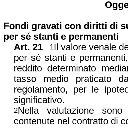
Ogget
Fondi gravati con diritti di s
per sé stanti e permanenti
Art. 21
Il valore venale dei
1
per sé stanti e permanenti,
reddito determinato media
tasso medio praticato dagl
regolamento, per le ipot
significativo.
Nella valutazione sono 
2
contenute nel contratto di cos