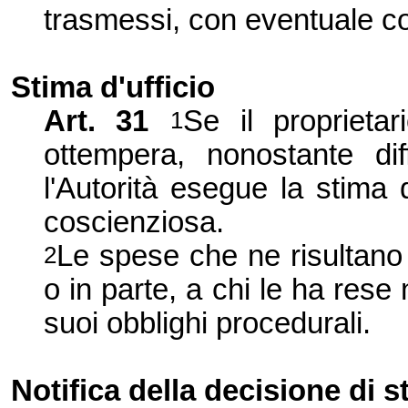
trasmessi, con eventuale co
Stima d'ufficio
Art. 31
Se il proprietari
1
ottempera, nonostante diff
l'Autorità esegue la stima 
coscienziosa.
Le spese che ne risultano
2
o in parte, a chi le ha res
suoi obblighi procedurali.
Notifica della decisione di 