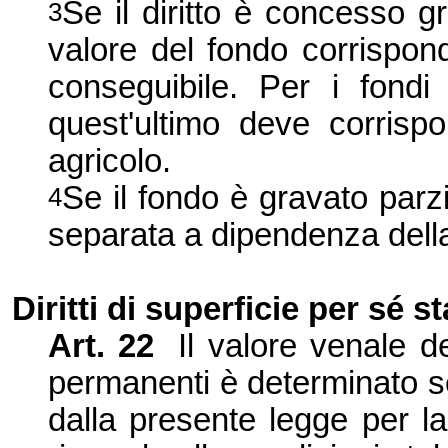
Se il diritto è concesso g
3
valore del fondo corrispon
conseguibile. Per i fondi 
quest'ultimo deve corrisp
agricolo.
Se il fondo è gravato parz
4
separata a dipendenza della s
Diritti di superficie per sé 
Art. 22
Il valore venale de
permanenti è determinato se
dalla presente legge per la