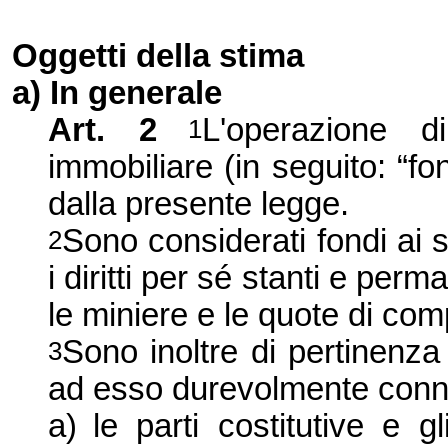
Oggetti della stima
a) In generale
Art. 2
L'operazione d
1
immobiliare (in seguito: “fon
dalla presente legge.
Sono considerati fondi ai s
2
i diritti per sé stanti e perm
le miniere e le quote di com
Sono inoltre di pertinenza 
3
ad esso durevolmente conn
a)
le parti costitutive e 