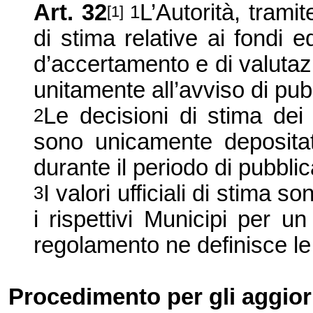
Art. 32
L’Autorità, trami
1
[1]
di stima relative ai fondi edi
d’accertamento e di valutazio
unitamente all’avviso di pub
Le decisioni di stima dei 
2
sono unicamente deposita
durante il periodo di pubblica
I valori ufficiali di stima 
3
i rispettivi Municipi per un
regolamento ne definisce le
Procedimento per gli aggio