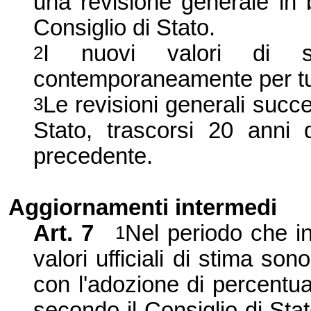
una revisione generale in
Consiglio di Stato.
I nuovi valori di 
2
contemporaneamente per tut
Le revisioni generali succ
3
Stato, trascorsi 20 anni 
precedente.
Aggiornamenti intermedi
Art. 7
Nel periodo che int
1
valori ufficiali di stima so
con l'adozione di percentua
secondo il Consiglio di Stato,