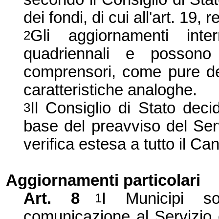
dei fondi, di cui all'art. 19,
Gli aggiornamenti int
2
quadriennali e possono
comprensori, come pure d
caratteristiche analoghe.
Il Consiglio di Stato deci
3
base del preavviso del Ser
verifica estesa a tutto il Ca
Aggiornamenti particolari
Art. 8
I Municipi s
1
comunicazione al Servizio c