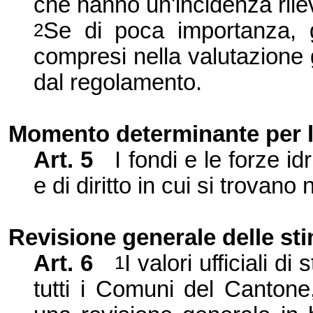
che hanno un'incidenza rilev
Se di poca importanza, g
2
compresi nella valutazione gl
dal regolamento.
Momento determinante per l
Art. 5
I fondi e le forze id
e di diritto in cui si trovan
Revisione generale delle st
Art. 6
I valori ufficiali di
1
tutti i Comuni del Cantone